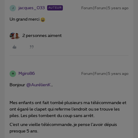
jacques_033
Forum|Forum|5 years ago
AUTEUR
J
Un grand merci
2 personnes aiment
Mgiro86
Forum|Forum|5 years ago
M
Bonjour
@AurélienK
,
Mes enfants ont fait tombé plusieurs ma télécommande et
ont égaré le clapet qui referme l’endroit ou se trouve les
piles. Les piles tombent du coup sans arrêt.
C’est une vieille télécommande, je pense l’avoir dépuis
presque 5 ans.