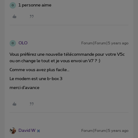
1 personne aime
O
OLO
Forum|Forum|5 years ago
O
Vous préférez une nouvelle télécommande pour votre V5c
ou on change le tout et je vous envoi un V7 ? :)
Comme vous avez plus facile…
Le modem est une b-box 3
merci d’avance
David W
Forum|Forum|5 years ago