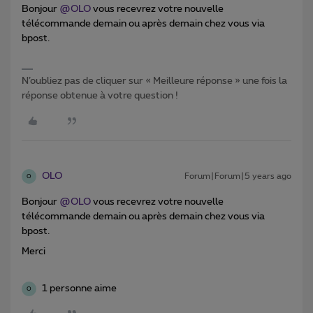
Bonjour
@OLO
vous recevrez votre nouvelle
télécommande demain ou après demain chez vous via
bpost.
N’oubliez pas de cliquer sur « Meilleure réponse » une fois la
réponse obtenue à votre question !
OLO
Forum|Forum|5 years ago
O
Bonjour
@OLO
vous recevrez votre nouvelle
télécommande demain ou après demain chez vous via
bpost.
Merci
1 personne aime
O