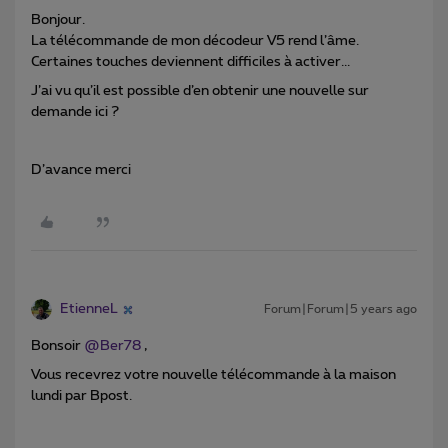
Bonjour.
La télécommande de mon décodeur V5 rend l’âme.
Certaines touches deviennent difficiles à activer...
J’ai vu qu’il est possible d’en obtenir une nouvelle sur
demande ici ?
D’avance merci
EtienneL
Forum|Forum|5 years ago
Bonsoir
@Ber78
,
Vous recevrez votre nouvelle télécommande à la maison
lundi par Bpost.