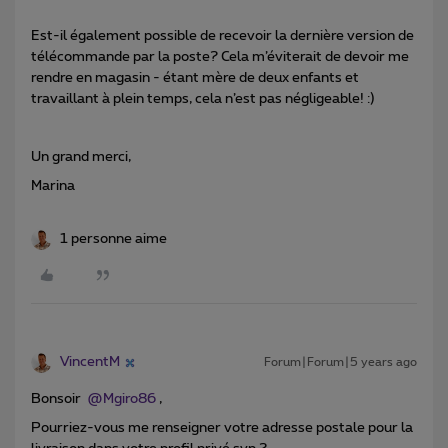
Est-il également possible de recevoir la dernière version de
télécommande par la poste? Cela m’éviterait de devoir me
rendre en magasin - étant mère de deux enfants et
travaillant à plein temps, cela n’est pas négligeable! :)
Un grand merci,
Marina
1 personne aime
VincentM
Forum|Forum|5 years ago
Bonsoir
@Mgiro86
,
Pourriez-vous me renseigner votre adresse postale pour la