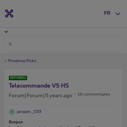
FR
Proximus Pickx
RÉPONDU
Telecommande V5 HS
16 commentaires
Forum|Forum|5 years ago
jacques_033
J
Bonjour.