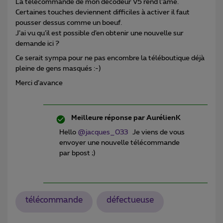
La télécommande de mon décodeur V5 rend l’âme.
Certaines touches deviennent difficiles à activer il faut
pousser dessus comme un boeuf.
J’ai vu qu’il est possible d’en obtenir une nouvelle sur
demande ici ?
Ce serait sympa pour ne pas encombre la téléboutique déjà
pleine de gens masqués :-)
Merci d’avance
Meilleure réponse par
AurélienK
Hello
@jacques_033
Je viens de vous
envoyer une nouvelle télécommande
par bpost ;)
télécommande
défectueuse