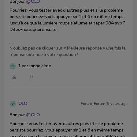
Bonjour
@OLO
Pourriez-vous tester avec d’autres piles et si le problème
persiste pourriez-vous appuyer sir 1 et 6 en même temps
jusqu’à ce que la lumière rouge s’allume et taper 984 svp ?
Dites-nous quoi ensuite.
N’oubliez pas de cliquer sur « Meilleure réponse » une fois la
réponse obtenue à votre question !
1 personne aime
O
OLO
Forum|Forum|5 years ago
O
Bonjour
@OLO
Pourriez-vous tester avec d’autres piles et si le problème
persiste pourriez-vous appuyer sir 1 et 6 en même temps
jusqu’à ce que la lumière rouge s’allume et taper 984 svp ?