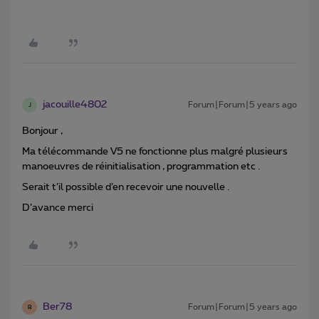
jacouille4802
Forum|Forum|5 years ago
J
Bonjour ,
Ma télécommande V5 ne fonctionne plus malgré plusieurs
manoeuvres de réinitialisation , programmation etc .
Serait t’il possible d’en recevoir une nouvelle .
D’avance merci
Ber78
Forum|Forum|5 years ago
B