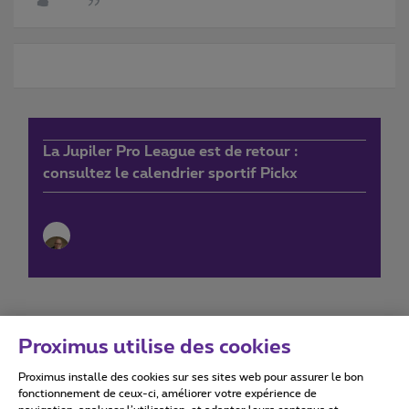
La Jupiler Pro League est de retour :
consultez le calendrier sportif Pickx
Proximus utilise des cookies
Proximus installe des cookies sur ses sites web pour assurer le bon
Conditions d'utilisation
Accessibility statement
fonctionnement de ceux-ci, améliorer votre expérience de