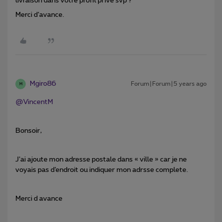
livraison dans votre profil privé svp ?
Merci d’avance.
Mgiro86
Forum|Forum|5 years ago
M
@VincentM
Bonsoir,
J’ai ajoute mon adresse postale dans « ville » car je ne
voyais pas d’endroit ou indiquer mon adrsse complete.
Merci d avance