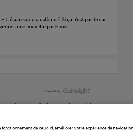
t-il résolu votre problème ? Si ça n’est pas le cas,
nverrons une nouvelle par Bpost.
Conditions d'utilisation
Accessibility statement
 fonctionnement de ceux-ci, améliorer votre expérience de navigation, a