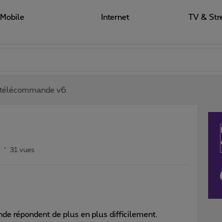
Mobile
Internet
TV & Str
télécommande v6
s
31 vues
de répondent de plus en plus difficilement.