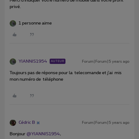
Merci d’indiquer votre numéro de mobile dans votre profil
privé.
1 personne aime
YIANNIS1954
Forum|Forum|5 years ago
AUTEUR
Toujours pas de réponse pour la telecomande et j'ai mis
mon numéro de téléphone
Cédric B
Forum|Forum|5 years ago
Bonjour
@YIANNIS1954
,