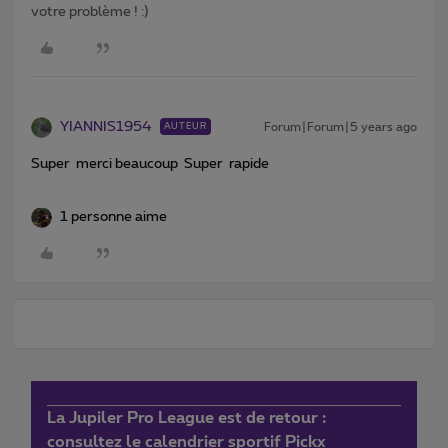
votre problème ! :)
YIANNIS1954
Forum|Forum|5 years ago
AUTEUR
Super merci beaucoup Super rapide
1 personne aime
La Jupiler Pro League est de retour :
consultez le calendrier sportif Pickx