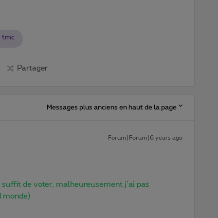
r tmc
Partager
Messages plus anciens en haut de la page
Forum|Forum|6 years ago
l suffit de voter, malheureusement j’ai pas
nd monde)