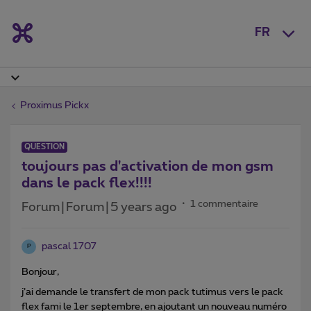
FR
Proximus Pickx
QUESTION
toujours pas d'activation de mon gsm
dans le pack flex!!!!
1 commentaire
Forum|Forum|5 years ago
pascal 1707
P
Bonjour,
j’ai demande le transfert de mon pack tutimus vers le pack
flex fami le 1er septembre, en ajoutant un nouveau numéro