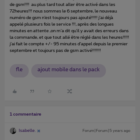
de gsm!!!! au plus tard tout aller être activé dans les
72heures!!! nous sommes le 6 septembre, le nouveau
numéro de gsm n’est toujours pas ajouté!!!!! j’ai déjà
appelé plusieurs fois le service !!!, après des longues
minutes en attente ,on m’a dit qu’il y avait des erreurs dans
la commande, et que tout allé être réglé dans les heures!!!!!
j’ai fait le compte +/- 95 minutes d’appel depuis le premier
septembre et toujours pas de gsm activé!!!!!!!
fle
ajout mobile dans le pack
1 commentaire
Isabelle.
Forum|Forum|5 years ago