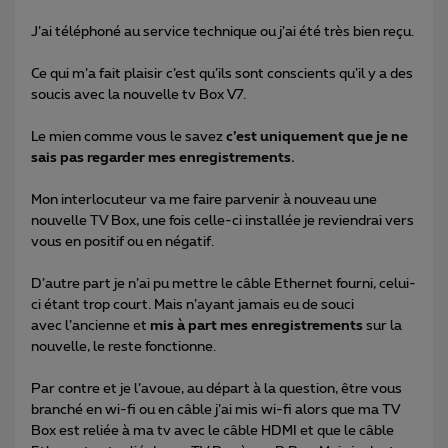
J’ai téléphoné au service technique ou j’ai été très bien reçu.
Ce qui m’a fait plaisir c’est qu’ils sont conscients qu’il y a des
soucis avec la nouvelle tv Box V7.
Le mien comme vous le savez
c’est uniquement que je ne
sais pas regarder mes enregistrements.
Mon interlocuteur va me faire parvenir à nouveau une
nouvelle TV Box, une fois celle-ci installée je reviendrai vers
vous en positif ou en négatif.
D’autre part je n’ai pu mettre le câble Ethernet fourni, celui-
ci étant trop court. Mais n’ayant jamais eu de souci
avec l’ancienne et
mis à part mes enregistrements
sur la
nouvelle, le reste fonctionne.
Par contre et je l’avoue, au départ à la question, être vous
branché en wi-fi ou en câble j’ai mis wi-fi alors que ma TV
Box est reliée à ma tv avec le câble HDMI et que le câble