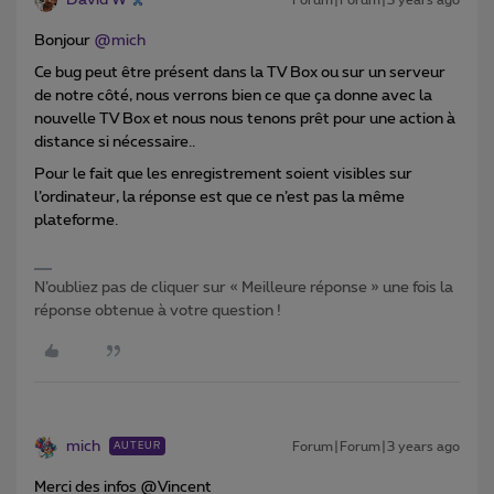
David W
Forum|Forum|3 years ago
Bonjour
@mich
Ce bug peut être présent dans la TV Box ou sur un serveur
de notre côté, nous verrons bien ce que ça donne avec la
nouvelle TV Box et nous nous tenons prêt pour une action à
distance si nécessaire..
Pour le fait que les enregistrement soient visibles sur
l’ordinateur, la réponse est que ce n’est pas la même
plateforme.
N’oubliez pas de cliquer sur « Meilleure réponse » une fois la
réponse obtenue à votre question !
mich
Forum|Forum|3 years ago
AUTEUR
Merci des infos @Vincent