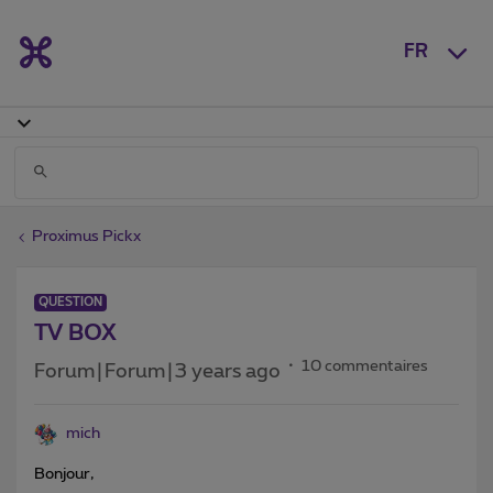
FR
Proximus Pickx
QUESTION
TV BOX
10 commentaires
Forum|Forum|3 years ago
mich
Bonjour,