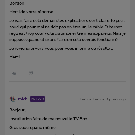
Bonsoir,
Merci de votre réponse.
Je vais faire cela demain, les explications sont claire, le petit
souci qui pour moi ne doit pas en être un, le câble Ethernet
reçu est trop cour vu la distance entre mes appareils. Mais je
suppose, quand utilisant l’ancien cela devrais fonctionné.
Je reviendrai vers vous pour vous informé du résultat.
Merci
mich
Forum|Forum|3 years ago
AUTEUR
Bonjour,
Installation faite de ma nouvelle TV Box.
Gros souci quand même…