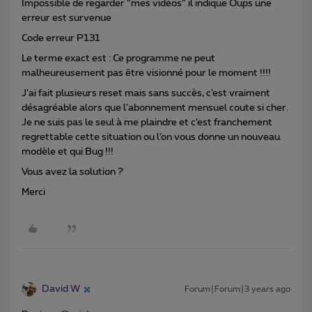
Impossible de regarder “mes vidéos” il indique Oups une
erreur est survenue
Code erreur P131
Le terme exact est : Ce programme ne peut
malheureusement pas être visionné pour le moment !!!!
J’ai fait plusieurs reset mais sans succès, c’est vraiment
désagréable alors que l’abonnement mensuel coute si cher.
Je ne suis pas le seul à me plaindre et c’est franchement
regrettable cette situation ou l’on vous donne un nouveau
modèle et qui Bug !!!
Vous avez la solution ?
Merci
David W
Forum|Forum|3 years ago