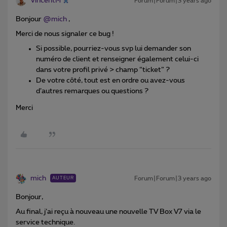
VincentM
Forum|Forum|3 years ago
Bonjour
@mich
,
Merci de nous signaler ce bug !
Si possible, pourriez-vous svp lui demander son
numéro de client et renseigner également celui-ci
dans votre profil privé > champ “ticket” ?
De votre côté, tout est en ordre ou avez-vous
d’autres remarques ou questions ?
Merci
mich
Forum|Forum|3 years ago
AUTEUR
Bonjour,
Au final, j’ai reçu à nouveau une nouvelle TV Box V7 via le
service technique.