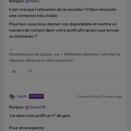
Bonjour
@mich
,
Il est vrai que l’utilisation de la nouvelle TV Box nécessite
une connexion très stable.
Pourriez-vous nous donner vos disponibilité et mettre un
numéro de contact dans votre profil afin qu’on vous envoie
un technicien ?
N’oubliez pas de cliquer sur « Meilleure réponse » une fois la
réponse obtenue à votre question !
mich
Forum|Forum|3 years ago
AUTEUR
Bonjour
@David W
J’ai dans mon profil un n° de gsm.
Pour être explicite :