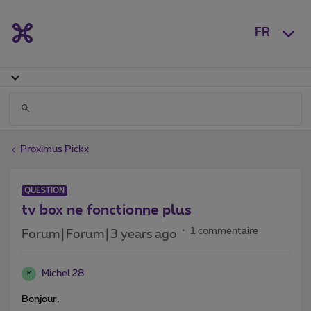
FR
Proximus Pickx
QUESTION
tv box ne fonctionne plus
1 commentaire
Forum|Forum|3 years ago
Michel 28
M
Bonjour,