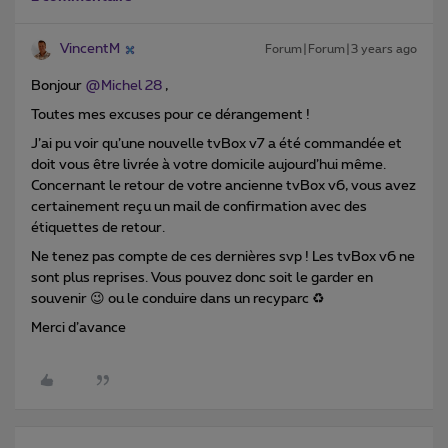
VincentM
Forum|Forum|3 years ago
Bonjour
@Michel 28
,
Toutes mes excuses pour ce dérangement !
J’ai pu voir qu’une nouvelle tvBox v7 a été commandée et
doit vous être livrée à votre domicile aujourd’hui même.
Concernant le retour de votre ancienne tvBox v6, vous avez
certainement reçu un mail de confirmation avec des
étiquettes de retour.
Ne tenez pas compte de ces dernières svp ! Les tvBox v6 ne
sont plus reprises. Vous pouvez donc soit le garder en
souvenir 😉 ou le conduire dans un recyparc ♻
Merci d’avance