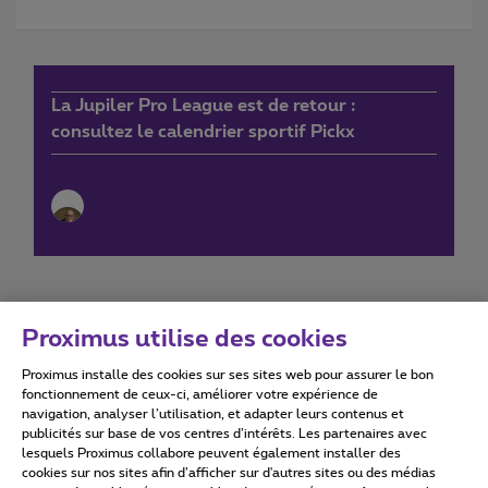
La Jupiler Pro League est de retour :
consultez le calendrier sportif Pickx
Proximus utilise des cookies
Proximus installe des cookies sur ses sites web pour assurer le bon
Conditions d'utilisation
Accessibility statement
fonctionnement de ceux-ci, améliorer votre expérience de
navigation, analyser l’utilisation, et adapter leurs contenus et
publicités sur base de vos centres d’intérêts. Les partenaires avec
lesquels Proximus collabore peuvent également installer des
cookies sur nos sites afin d’afficher sur d'autres sites ou des médias