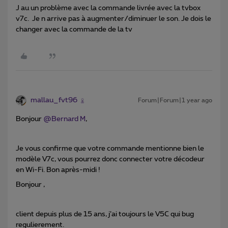
J au un problème avec la commande livrée avec la tvbox
v7c. Je n arrive pas à augmenter/diminuer le son. Je dois le
changer avec la commande de la tv
mallau_fvt96
Forum|Forum|1 year ago
Bonjour ​
@Bernard M
,
Je vous confirme que votre commande mentionne bien le
modèle V7c, vous pourrez donc connecter votre décodeur
en Wi-Fi. Bon après-midi !
Bonjour ,
client depuis plus de 15 ans, j’ai toujours le V5C qui bug
regulierement.