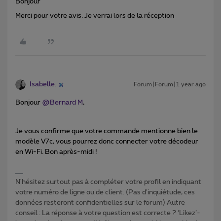
Bonjour
Merci pour votre avis. Je verrai lors de la réception
Isabelle.
Forum|Forum|1 year ago
Bonjour ​
@Bernard M
,
Je vous confirme que votre commande mentionne bien le
modèle V7c, vous pourrez donc connecter votre décodeur
en Wi-Fi. Bon après-midi !
N'hésitez surtout pas à compléter votre profil en indiquant
votre numéro de ligne ou de client. (Pas d'inquiétude, ces
données resteront confidentielles sur le forum) Autre
conseil : La réponse à votre question est correcte ? ‘Likez’-