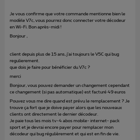
Je vous confirme que votre commande mentionne bien le
modèle V7c, vous pourrez donc connecter votre décodeur
en Wi-Fi. Bon après-midi !
Bonjour ,
client depuis plus de 15 ans, j’ai toujours le V5C qui bug
regulierement.
que dois je faire pour bénéficier du V7c ?
merci
Bonjour, vous pouvez demander un changement cependant
ce changement (si pas automatique) est facturé 49 euros
Pouvez vous me dire quand est prévu le remplacement ? Je
trouve ça fort que je doive payer alors que les nouveaux
clients ont directement le dernier décodeur.
Je paie tous les mois tv-4 abos mobile- internet- pack
sport et je devrai encore payer pour remplacer mon
décodeur qui bug régulièrement et qui est en fin de vie.