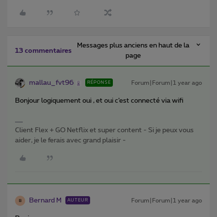
Messages plus anciens en haut de la
13 commentaires
page
mallau_fvt96
Forum|Forum|1 year ago
RÉPONSE
Bonjour logiquement oui , et oui c’est connecté via wifi
Client Flex + GO Netflix et super content - Si je peux vous
aider, je le ferais avec grand plaisir -
Bernard M
Forum|Forum|1 year ago
AUTEUR
B