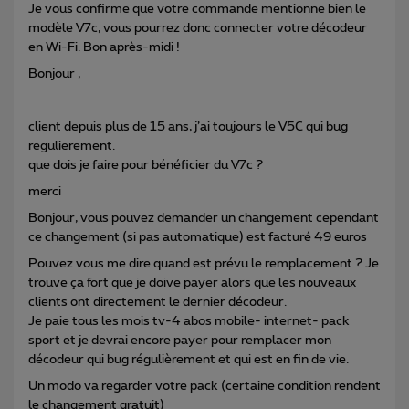
Je vous confirme que votre commande mentionne bien le
modèle V7c, vous pourrez donc connecter votre décodeur
en Wi-Fi. Bon après-midi !
Bonjour ,
client depuis plus de 15 ans, j’ai toujours le V5C qui bug
regulierement.
que dois je faire pour bénéficier du V7c ?
merci
Bonjour, vous pouvez demander un changement cependant
ce changement (si pas automatique) est facturé 49 euros
Pouvez vous me dire quand est prévu le remplacement ? Je
trouve ça fort que je doive payer alors que les nouveaux
clients ont directement le dernier décodeur.
Je paie tous les mois tv-4 abos mobile- internet- pack
sport et je devrai encore payer pour remplacer mon
décodeur qui bug régulièrement et qui est en fin de vie.
Un modo va regarder votre pack (certaine condition rendent
le changement gratuit)