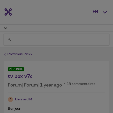
FR
Proximus Pickx
RÉPONDU
tv box v7c
13 commentaires
Forum|Forum|1 year ago
Bernard M
B
Bonjour