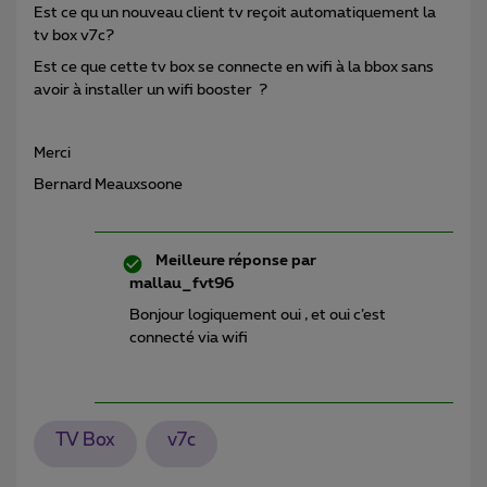
Est ce qu un nouveau client tv reçoit automatiquement la
tv box v7c?
Est ce que cette tv box se connecte en wifi à la bbox sans
avoir à installer un wifi booster ?
Merci
Bernard Meauxsoone
Meilleure réponse par
mallau_fvt96
Bonjour logiquement oui , et oui c’est
connecté via wifi
TV Box
v7c