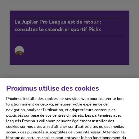
La Jupiler Pro League est de retour :
consultez le calendrier sportif Pickx
Proximus utilise des cookies
Proximus installe des cookies sur ses sites web pour assurer le bon
Conditions d'utilisation
Accessibility statement
fonctionnement de ceux-ci, améliorer votre expérience de
navigation, analyser l’utilisation, et adapter leurs contenus et
publicités sur base de vos centres d’intérêts. Les partenaires avec
lesquels Proximus collabore peuvent également installer des
cookies sur nos sites afin d’afficher sur d'autres sites ou des médias
sociaux des publicités susceptibles de vous intéresser. Attention, le
Tous droits réservés. ©
2026
Proximus
blocage de certains cookies peut entraver le bon fonctionnement du