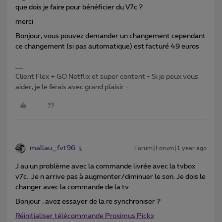
que dois je faire pour bénéficier du V7c ?
merci
Bonjour, vous pouvez demander un changement cependant
ce changement (si pas automatique) est facturé 49 euros
Client Flex + GO Netflix et super content - Si je peux vous
aider, je le ferais avec grand plaisir -
mallau_fvt96
Forum|Forum|1 year ago
J au un problème avec la commande livrée avec la tvbox
v7c. Je n arrive pas à augmenter/diminuer le son. Je dois le
changer avec la commande de la tv
Bonjour , avez essayer de la re synchroniser ?
Réinitialiser télécommande Proximus Pickx