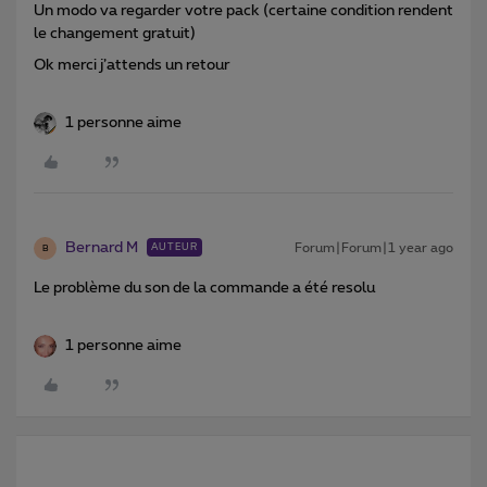
Un modo va regarder votre pack (certaine condition rendent
le changement gratuit)
Ok merci j’attends un retour
1 personne aime
Bernard M
Forum|Forum|1 year ago
AUTEUR
B
Le problème du son de la commande a été resolu
1 personne aime