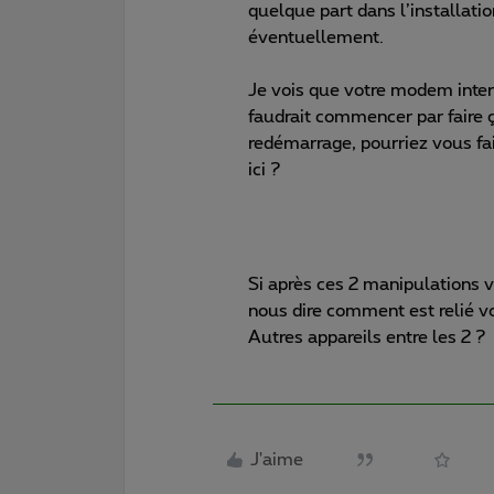
quelque part dans l’installation
éventuellement.
Je vois que votre modem intern
faudrait commencer par faire ç
redémarrage, pourriez vous fa
ici ?
Si après ces 2 manipulations 
nous dire comment est relié vot
Autres appareils entre les 2 ?​​
J'aime