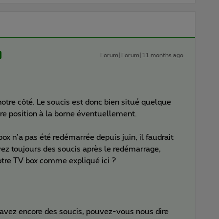
Forum|Forum|11 months ago
notre côté. Le soucis est donc bien situé quelque
votre position à la borne éventuellement.
x n’a pas été redémarrée depuis juin, il faudrait
ez toujours des soucis après le redémarrage,
votre TV box comme expliqué ici ?
 avez encore des soucis, pouvez-vous nous dire