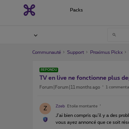
Packs
Communauté
Support
Proximus Pickx
RÉPONDU
TV en live ne fonctionne plus de
Forum|Forum|11 months ago
1 commenta
Zzeb
Etoile montante
Z
J’ai bien compris qu’il y a des pr
vous ayez annoncé que ce soit résol