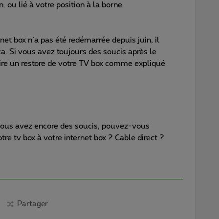
. ou lié à votre position à la borne
et box n’a pas été redémarrée depuis juin, il
a. Si vous avez toujours des soucis après le
ire un restore de votre TV box comme expliqué
vous avez encore des soucis, pouvez-vous
re tv box à votre internet box ? Cable direct ?
Partager