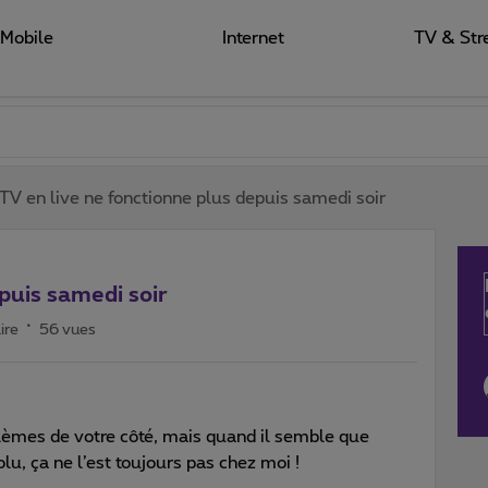
Mobile
Internet
TV & Str
TV en live ne fonctionne plus depuis samedi soir
puis samedi soir
ire
56 vues
oblèmes de votre côté, mais quand il semble que
u, ça ne l’est toujours pas chez moi !