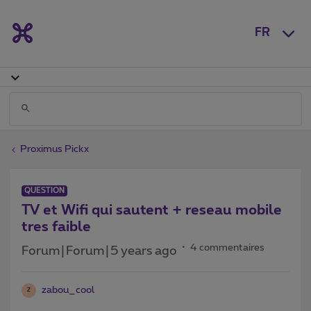
FR
Proximus Pickx
QUESTION
TV et Wifi qui sautent + reseau mobile
tres faible
4 commentaires
Forum|Forum|5 years ago
zabou_cool
Z