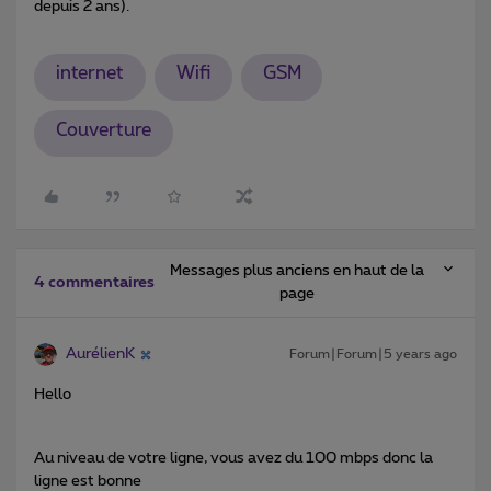
depuis 2 ans).
internet
Wifi
GSM
Couverture
Messages plus anciens en haut de la
4 commentaires
page
AurélienK
Forum|Forum|5 years ago
Hello
Au niveau de votre ligne, vous avez du 100 mbps donc la
ligne est bonne