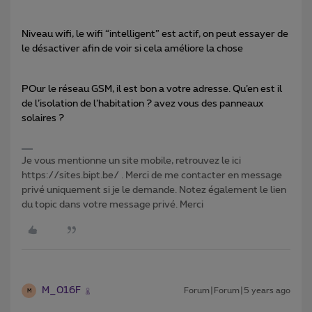
Niveau wifi, le wifi “intelligent” est actif, on peut essayer de
le désactiver afin de voir si cela améliore la chose
POur le réseau GSM, il est bon a votre adresse. Qu’en est il
de l’isolation de l’habitation ? avez vous des panneaux
solaires ?
Je vous mentionne un site mobile, retrouvez le ici
https://sites.bipt.be/ . Merci de me contacter en message
privé uniquement si je le demande. Notez également le lien
du topic dans votre message privé. Merci
M_016F
Forum|Forum|5 years ago
M