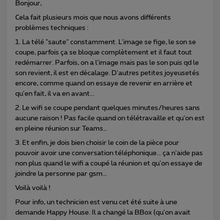
Bonjour,
Cela fait plusieurs mois que nous avons différents
problèmes techniques :
1. La télé "saute" constamment. L'image se fige, le son se
coupe, parfois ça se bloque complètement et il faut tout
redémarrer. Parfois, on a l'image mais pas le son puis qd le
son revient, il est en décalage. D'autres petites joyeusetés
encore, comme quand on essaye de revenir en arrière et
qu'en fait, il va en avant...
2. Le wifi se coupe pendant quelques minutes/heures sans
aucune raison ! Pas facile quand on télétravaille et qu'on est
en pleine réunion sur Teams…
3. Et enfin, je dois bien choisir le coin de la pièce pour
pouvoir avoir une conversation téléphonique... ça n'aide pas
non plus quand le wifi a coupé la réunion et qu'on essaye de
joindre la personne par gsm…
Voilà voilà !
Pour info, un technicien est venu cet été suite à une
demande Happy House. Il a changé la BBox (qu'on avait