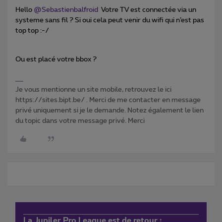
Hello
@Sebastienbalfroid
Votre TV est connectée via un
systeme sans fil ? Si oui cela peut venir du wifi qui n’est pas
top top :-/
Ou est placé votre bbox ?
Je vous mentionne un site mobile, retrouvez le ici
https://sites.bipt.be/ . Merci de me contacter en message
privé uniquement si je le demande. Notez également le lien
du topic dans votre message privé. Merci
La Jupiler Pro League est de retour :