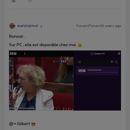
euronamur
Forum|Forum|6 years ago
Bonsoir,
Sur PC , elle est disponible chez moi.
@+ Gilbert