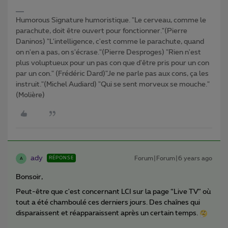
Humorous Signature humoristique. "Le cerveau, comme le
parachute, doit être ouvert pour fonctionner."(Pierre
Daninos) "L'intelligence, c'est comme le parachute, quand
on n'en a pas, on s'écrase."(Pierre Desproges) "Rien n'est
plus voluptueux pour un pas con que d'être pris pour un con
par un con." (Frédéric Dard)"Je ne parle pas aux cons, ça les
instruit."(Michel Audiard) "Qui se sent morveux se mouche."
(Molière)
ady
Forum|Forum|6 years ago
RÉPONSE
A
Bonsoir,
Peut-être que c'est concernant LCI sur la page “Live TV” où
tout a été chamboulé ces derniers jours. Des chaînes qui
disparaissent et réapparaissent après un certain temps.