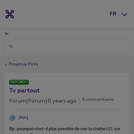
FR
Proximus Pickx
RÉPONDU
Tv partout
6 commentaires
Forum|Forum|6 years ago
JMA1
J
Bjr, pourquoi n’est-il plus possible de voir la chaîne LCI sur