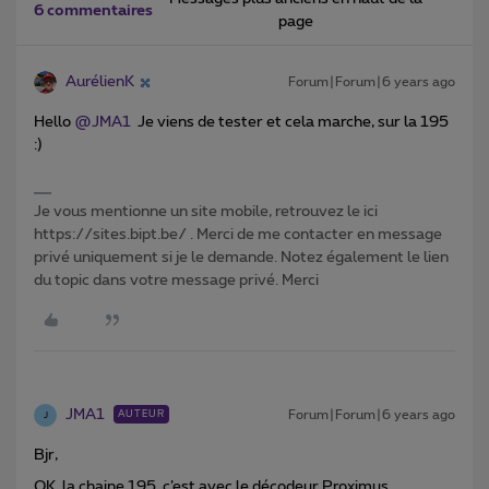
6 commentaires
page
AurélienK
Forum|Forum|6 years ago
Hello
@JMA1
Je viens de tester et cela marche, sur la 195
:)
Je vous mentionne un site mobile, retrouvez le ici
https://sites.bipt.be/ . Merci de me contacter en message
privé uniquement si je le demande. Notez également le lien
du topic dans votre message privé. Merci
JMA1
Forum|Forum|6 years ago
AUTEUR
J
Bjr,
OK, la chaine 195, c’est avec le décodeur Proximus.