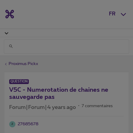
FR
Proximus Pickx
QUESTION
V5C - Numerotation de chaines ne
sauvegarde pas
7 commentaires
Forum|Forum|4 years ago
27685678
2