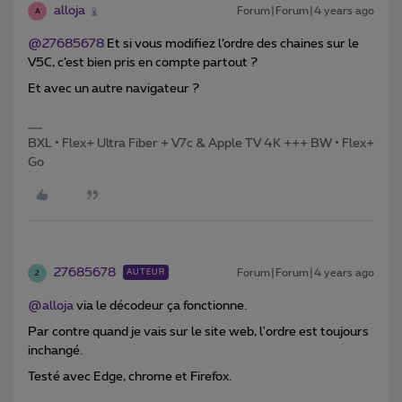
alloja
Forum|Forum|4 years ago
A
@27685678
Et si vous modifiez l’ordre des chaines sur le
V5C, c’est bien pris en compte partout ?
Et avec un autre navigateur ?
BXL • Flex+ Ultra Fiber + V7c & Apple TV 4K +++ BW • Flex+
Go
27685678
Forum|Forum|4 years ago
AUTEUR
2
@alloja
via le décodeur ça fonctionne.
Par contre quand je vais sur le site web, l'ordre est toujours
inchangé.
Testé avec Edge, chrome et Firefox.