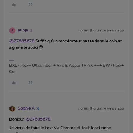
alloja
Forum|Forum|4 years ago
A
@27685678
Suffit qu’un modérateur passe dans le coin et
signale le souci 😉
BXL • Flex+ Ultra Fiber + V7c & Apple TV 4K +++ BW • Flex+
Go
Sophie A
Forum|Forum|4 years ago
Bonjour
@27685678
,
Je viens de faire le test via Chrome et tout fonctionne