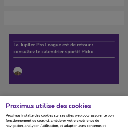
La Jupiler Pro League est de retour :
consultez le calendrier sportif Pickx
Proximus utilise des cookies
Proximus installe des cookies sur ses sites web pour assurer le bon
Conditions d'utilisation
Accessibility statement
fonctionnement de ceux-ci, améliorer votre expérience de
navigation, analyser l’utilisation, et adapter leurs contenus et