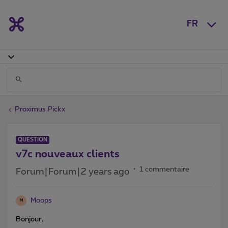
FR
Proximus Pickx
QUESTION
v7c nouveaux clients
1 commentaire
Forum|Forum|2 years ago
Moops
M
Bonjour,