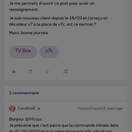
Je me permets d'ouvrir ce post pour avoir un
renseignement.
Je suis nouveau client depuis le 18/03 et j'ai reçu un
décodeur v7 à la place de v7c, est ce normal ?
Merci, bonne journée.
TV Box
v7c
1 commentaire
CarolineC
Forum|Forum|2 years ago
Bonjour
@Moops
Je présume que c’est parce que la commande initiale date
du 21/10/2023 et qu’à cette époque le V7c n’était pas