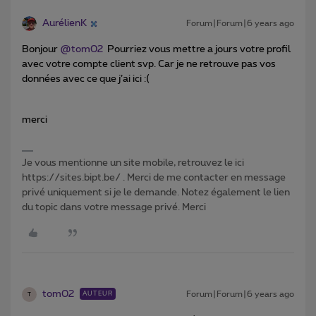
AurélienK
Forum|Forum|6 years ago
Bonjour
@tom02
Pourriez vous mettre a jours votre profil
avec votre compte client svp. Car je ne retrouve pas vos
données avec ce que j’ai ici :(
merci
Je vous mentionne un site mobile, retrouvez le ici
https://sites.bipt.be/ . Merci de me contacter en message
privé uniquement si je le demande. Notez également le lien
du topic dans votre message privé. Merci
tom02
Forum|Forum|6 years ago
AUTEUR
T