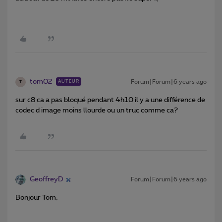
tom02
Forum|Forum|6 years ago
AUTEUR
T
sur c8 ca a pas bloqué pendant 4h10 il y a une différence de
codec d image moins llourde ou un truc comme ca?
GeoffreyD
Forum|Forum|6 years ago
Bonjour Tom,