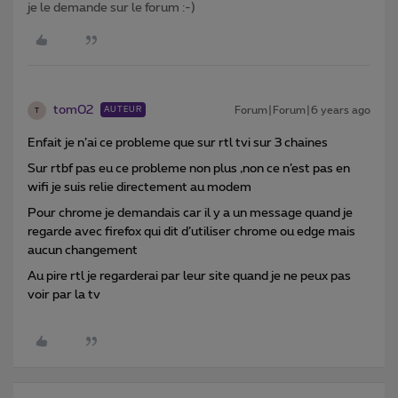
je le demande sur le forum :-)
tom02
Forum|Forum|6 years ago
AUTEUR
T
Enfait je n’ai ce probleme que sur rtl tvi sur 3 chaines
Sur rtbf pas eu ce probleme non plus ,non ce n’est pas en
wifi je suis relie directement au modem
Pour chrome je demandais car il y a un message quand je
regarde avec firefox qui dit d’utiliser chrome ou edge mais
aucun changement
Au pire rtl je regarderai par leur site quand je ne peux pas
voir par la tv