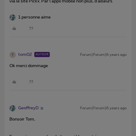
via le site Pickx. Par l'appli mobile non plus, d'ailleurs.
1 personne aime
tom02
Forum|Forum|6 years ago
AUTEUR
T
Ok merci dommage
GeoffreyD
Forum|Forum|6 years ago
Bonsoir Tom,