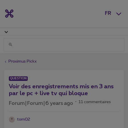
FR
Proximus Pickx
QUESTION
Voir des enregistrements mis en 3 ans
par le pc + live tv qui bloque
11 commentaires
Forum|Forum|6 years ago
tom02
T