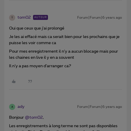
tom02
Forum|Forum|6 years ago
AUTEUR
T
Oui que ceux que j’ai prolongé
Je les ai effacé mais ca serait bien pour les prochains que je
puisse les voir comme ca
Pour mes enregistrement il n’y a aucun blocage mais pour
les chaines en live il y en a souvent
Il n’y a pas moyen d’arranger ca?
ady
Forum|Forum|6 years ago
A
Bonjour
@tom02
,
Les enregistrements à long terme ne sont pas disponibles