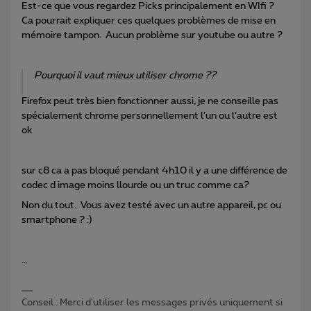
Est-ce que vous regardez Picks principalement en WIfi ?
Ca pourrait expliquer ces quelques problèmes de mise en
mémoire tampon. Aucun problème sur youtube ou autre ?
Pourquoi il vaut mieux utiliser chrome ??
Firefox peut très bien fonctionner aussi, je ne conseille pas
spécialement chrome personnellement l’un ou l’autre est
ok
sur c8 ca a pas bloqué pendant 4h10 il y a une différence de
codec d image moins llourde ou un truc comme ca?
Non du tout. Vous avez testé avec un autre appareil, pc ou
smartphone ? :)
…
Conseil : Merci d'utiliser les messages privés uniquement si