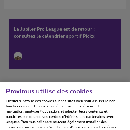
La Jupiler Pro League est de retour :
consultez le calendrier sportif Pickx
Proximus utilise des cookies
Proximus installe des cookies sur ses sites web pour assurer le bon
Conditions d'utilisation
Accessibility statement
fonctionnement de ceux-ci, améliorer votre expérience de
navigation, analyser l’utilisation, et adapter leurs contenus et
publicités sur base de vos centres d’intérêts. Les partenaires avec
lesquels Proximus collabore peuvent également installer des
cookies sur nos sites afin d’afficher sur d'autres sites ou des médias