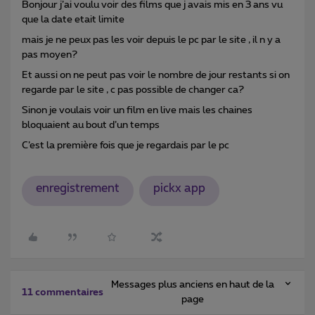
Bonjour j’ai voulu voir des films que j avais mis en 3 ans vu
que la date etait limite
mais je ne peux pas les voir depuis le pc par le site , il n y a
pas moyen?
Et aussi on ne peut pas voir le nombre de jour restants si on
regarde par le site , c pas possible de changer ca?
Sinon je voulais voir un film en live mais les chaines
bloquaient au bout d’un temps
C’est la première fois que je regardais par le pc
enregistrement
pickx app
Messages plus anciens en haut de la
11 commentaires
page