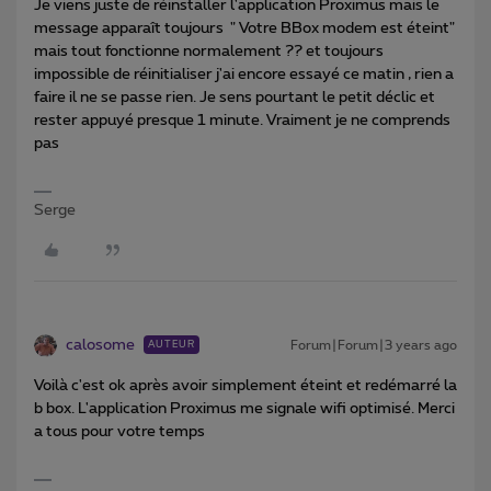
Je viens juste de réinstaller l'application Proximus mais le
message apparaît toujours " Votre BBox modem est éteint"
mais tout fonctionne normalement ?? et toujours
impossible de réinitialiser j'ai encore essayé ce matin , rien a
faire il ne se passe rien. Je sens pourtant le petit déclic et
rester appuyé presque 1 minute. Vraiment je ne comprends
pas
Serge
calosome
Forum|Forum|3 years ago
AUTEUR
Voilà c'est ok après avoir simplement éteint et redémarré la
b box. L'application Proximus me signale wifi optimisé. Merci
a tous pour votre temps