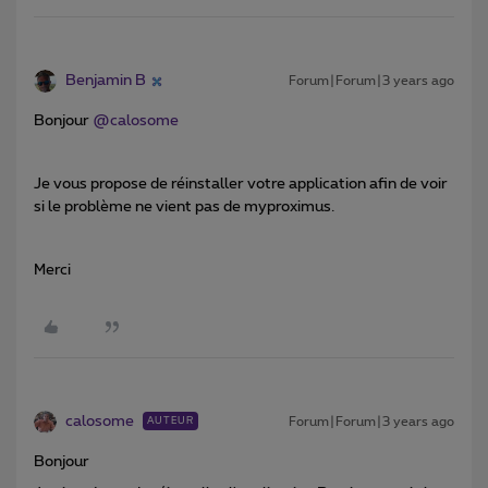
Benjamin B
Forum|Forum|3 years ago
Bonjour
@calosome
Je vous propose de réinstaller votre application afin de voir
si le problème ne vient pas de myproximus.
Merci
calosome
Forum|Forum|3 years ago
AUTEUR
Bonjour