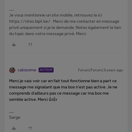
Je vous mentionne un site mobile, retrouvez le ici
https://sites.bipt.be/ . Merci de me contacter en message
privé uniquement si je le demande. Notez également le lien
du topic dans votre message privé. Merci
calosome
Forum|Forum|3 years ago
AUTEUR
Merci je vais voir car en fait tout fonctionne bien a part ce
message me signalant que ma box n'est pas active. Je ne
comprends d'ailleurs pas ce message car ma box me
semble active. Merci 👍👍
Serge