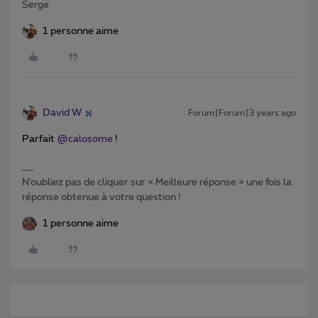
Serge
1 personne aime
David W
Forum|Forum|3 years ago
Parfait
@calosome
!
N’oubliez pas de cliquer sur « Meilleure réponse » une fois la
réponse obtenue à votre question !
1 personne aime