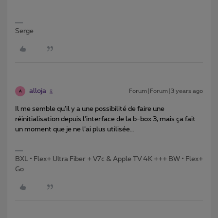
Serge
alloja
Forum|Forum|3 years ago
A
Il me semble qu’il y a une possibilité de faire une
réinitialisation depuis l’interface de la b-box 3, mais ça fait
un moment que je ne l’ai plus utilisée…
BXL • Flex+ Ultra Fiber + V7c & Apple TV 4K +++ BW • Flex+
Go