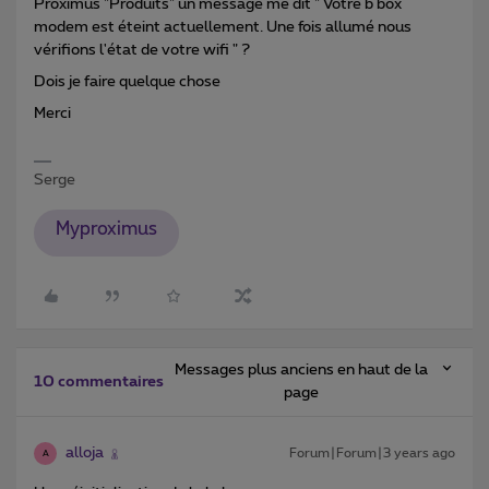
Proximus "Produits" un message me dit " Votre b box
modem est éteint actuellement. Une fois allumé nous
vérifions l'état de votre wifi " ?
Dois je faire quelque chose
Merci
Serge
Myproximus
Messages plus anciens en haut de la
10 commentaires
page
alloja
Forum|Forum|3 years ago
A