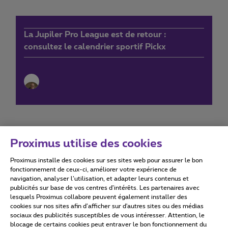
La Jupiler Pro League est de retour :
consultez le calendrier sportif Pickx
Proximus utilise des cookies
Proximus installe des cookies sur ses sites web pour assurer le bon
Conditions d'utilisation
Accessibility statement
fonctionnement de ceux-ci, améliorer votre expérience de
navigation, analyser l’utilisation, et adapter leurs contenus et
publicités sur base de vos centres d’intérêts. Les partenaires avec
lesquels Proximus collabore peuvent également installer des
cookies sur nos sites afin d’afficher sur d'autres sites ou des médias
sociaux des publicités susceptibles de vous intéresser. Attention, le
Tous droits réservés. ©
2026
Proximus
blocage de certains cookies peut entraver le bon fonctionnement du