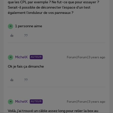
que les CPL par exemple ? Ne fut-ce que pour essayer ?
Serait-il possible de déconnecter l’espace d’un test
également l’onduleur de vos panneaux ?
1 personne aime
M
MichelK
Forum|Forum|3 years ago
AUTEUR
M
Ok je fais ça dimanche
MichelK
Forum|Forum|3 years ago
AUTEUR
M
Voilà, j’ai trouvé un câble assez long pour relier la box au