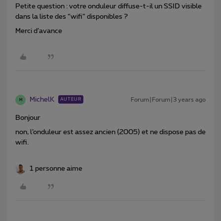
Petite question : votre onduleur diffuse-t-il un SSID visible
dans la liste des “wifi” disponibles ?
Merci d’avance
MichelK
Forum|Forum|3 years ago
AUTEUR
M
Bonjour
non, l’onduleur est assez ancien (2005) et ne dispose pas de
wifi.
1 personne aime