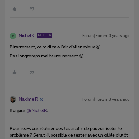
MichelK
Forum|Forum|3 years ago
AUTEUR
M
Bizarrement, ce midi ça a l’air d’aller mieux 🙂
Pas longtemps malheureusement 😕
Maxime R
Forum|Forum|3 years ago
Bonjour
@MichelK
,
Pourriez-vous réaliser des tests afin de pouvoir isoler le
problème ? Serait-il possible de tester avec un câble plutôt