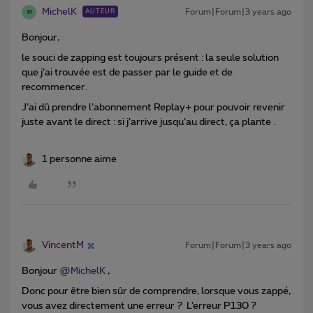
MichelK
Forum|Forum|3 years ago
AUTEUR
M
Bonjour,
le souci de zapping est toujours présent : la seule solution
que j’ai trouvée est de passer par le guide et de
recommencer.
J’ai dû prendre l’abonnement Replay+ pour pouvoir revenir
juste avant le direct : si j’arrive jusqu’au direct, ça plante .
1 personne aime
VincentM
Forum|Forum|3 years ago
Bonjour
@MichelK
,
Donc pour être bien sûr de comprendre, lorsque vous zappé,
vous avez directement une erreur ? L’erreur P130 ?