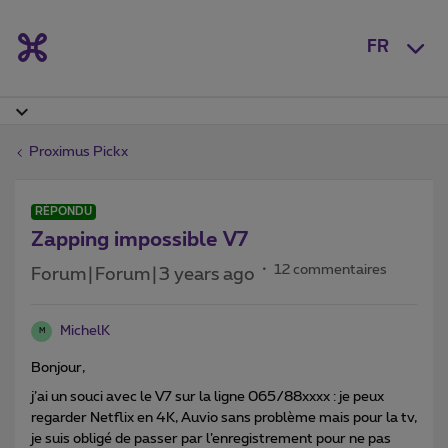
FR
Proximus Pickx
RÉPONDU
Zapping impossible V7
12 commentaires
Forum|Forum|3 years ago
MichelK
M
Bonjour,
j’ai un souci avec le V7 sur la ligne 065/88xxxx : je peux
regarder Netflix en 4K, Auvio sans problème mais pour la tv,
je suis obligé de passer par l’enregistrement pour ne pas