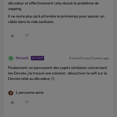
décodeur et effectivement cela résout le problème de
zapping.
Il ne reste plus qu’à attendre le printemps pour passer un
câble dans le vide sanitaire.
MichelK
Forum|Forum|3 years ago
AUTEUR
M
Finalement, en parcourant des sujets similaires concernant
les Devolo, j’ai trouvé une solution : désactiver le wifi sur le
Devolo relié au décodeur 🙂
1 personne aime