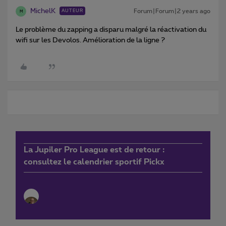
MichelK
Forum|Forum|2 years ago
AUTEUR
M
Le problème du zapping a disparu malgré la réactivation du
wifi sur les Devolos. Amélioration de la ligne ?
La Jupiler Pro League est de retour :
consultez le calendrier sportif Pickx