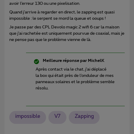
avoir l’erreur 130 ou une pixelisation.
Quand j’arrive à regarder en direct, le zapping est quasi
impossible : le serpent se mord la queue et ooups !
Je passe par des CPL Devolo magic 2 wifi 6 car la maison
que j’ai rachetée est uniquement pourvue de coaxial, mais je
ne pense pas que le problème vienne de là.
Meilleure réponse par
MichelK
Après contact via le chat, j’ai déplacé
la box qui était près de l’onduleur de mes
panneaux solaires et le problème semble
résolu.
impossible
V7
Zapping