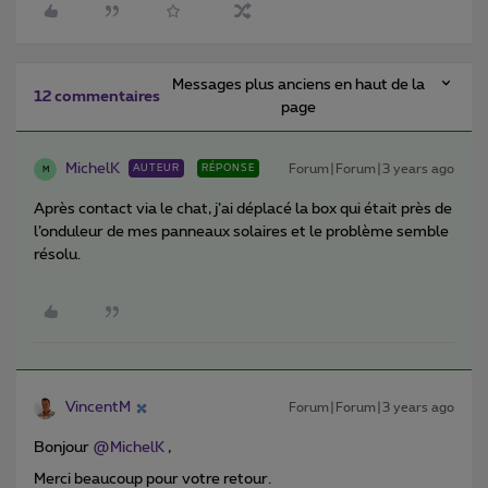
Messages plus anciens en haut de la
12 commentaires
page
MichelK
Forum|Forum|3 years ago
AUTEUR
RÉPONSE
M
Après contact via le chat, j’ai déplacé la box qui était près de
l’onduleur de mes panneaux solaires et le problème semble
résolu.
VincentM
Forum|Forum|3 years ago
Bonjour
@MichelK
,
Merci beaucoup pour votre retour.