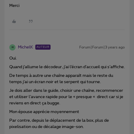
Merci
MichelK
Forum|Forum|3 years ago
AUTEUR
M
Oui.
Quand j’allume le décodeur, j’ai l’écran d’accueil qui s’affiche.
De temps à autre une chaîne apparaît mais le reste du
temps j’ai un écran noir et le serpent qui tourne.
Je dois aller dans le guide, choisir une chaîne, recommencer
et utiliser l’avance rapide pour le « presque « direct car si je
reviens en direct ça bugge.
Mon épouse apprécie moyennement
Par contre, depuis le déplacement de la box, plus de
pixelisation ou de décalage image-son.