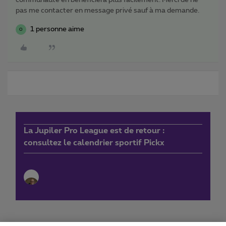
communauté en bénéficiera plus facilement. Merci de ne
pas me contacter en message privé sauf à ma demande.
1 personne aime
O
La Jupiler Pro League est de retour :
consultez le calendrier sportif Pickx