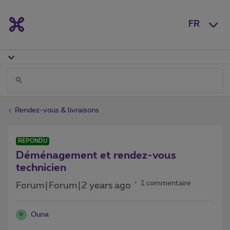
FR
Rendez-vous & livraisons
RÉPONDU
Déménagement et rendez-vous
technicien
1 commentaire
Forum|Forum|2 years ago
Ouna
O