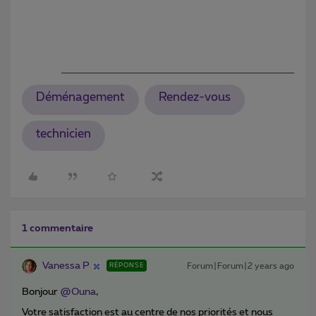
Déménagement
Rendez-vous
technicien
1 commentaire
Vanessa P
Forum|Forum|2 years ago
RÉPONSE
Bonjour
@Ouna
,
Votre satisfaction est au centre de nos priorités et nous