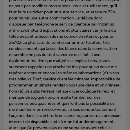
ne peut pas modifier mon rendez-vous actuellement, qu'il
faut faire un ticket pour un autre service, et attendre 72h
pour ravoir une autre confirmation. Je décide donc
d'appeler par téléphone le service clientèle de Proximus
afin d'avoir plus d'explications et plus claires car je fais du
télétravail et ai besoin de ma connexion internet pour le
26/02 au plus tard. Je tombe sur un interlocuteur très
condescendant, qui laisse des blancs dans la conversation
et semble ne pas du tout savoir ce qu'il fait. Il ose
également me dire que malgré ses explications, je vais
surement rappeler une prochaine fois pour qu'on doive me
répéter encore et encore les mêmes informations (d'un ton
très odieux). Bref, service clientèle minable. Impossibilité de
programmer un simple rendez vous (une date et un créneau
horaire). Je subis l'erreur initiale d'une collègue (erreur et
manque de logique), pour ensuite tomber sur des
personnes peu qualifiées et qui n'ont pas la possibilité de
me modifier mon rendez-vous. Je suis donc actuellement
toujours dans l'incertitude de savoir si j'aurais ma connexion
internet de disponible suite à mon futur déménagement,
alors que j'ai prévenu plus d'une semaine avant celui-ci...