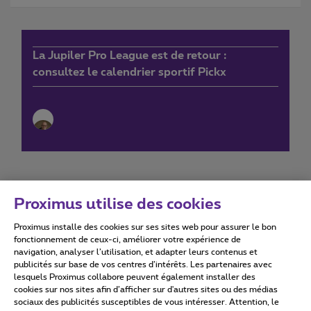
La Jupiler Pro League est de retour :
consultez le calendrier sportif Pickx
Proximus utilise des cookies
Proximus installe des cookies sur ses sites web pour assurer le bon
Conditions d'utilisation
Accessibility statement
fonctionnement de ceux-ci, améliorer votre expérience de
navigation, analyser l’utilisation, et adapter leurs contenus et
publicités sur base de vos centres d’intérêts. Les partenaires avec
lesquels Proximus collabore peuvent également installer des
cookies sur nos sites afin d’afficher sur d'autres sites ou des médias
sociaux des publicités susceptibles de vous intéresser. Attention, le
Tous droits réservés. ©
2026
Proximus