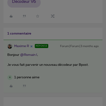
Décodeur V6
1 commentaire
Maxime R
Forum|Forum|3 months ago
RÉPONSE
Bonjour ​
@Romain I
,
Je vous fait parvenir un nouveau décodeur par Bpost.
1 personne aime
R