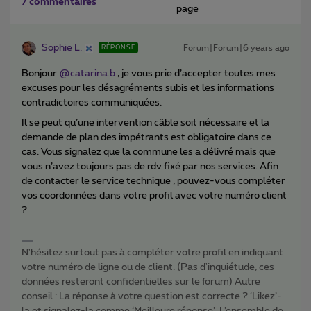
7 commentaires
page
Sophie L.
Forum|Forum|6 years ago
RÉPONSE
Bonjour
@catarina.b
, je vous prie d’accepter toutes mes
excuses pour les désagréments subis et les informations
contradictoires communiquées.
Il se peut qu’une intervention câble soit nécessaire et la
demande de plan des impétrants est obligatoire dans ce
cas. Vous signalez que la commune les a délivré mais que
vous n’avez toujours pas de rdv fixé par nos services. Afin
de contacter le service technique , pouvez-vous compléter
vos coordonnées dans votre profil avec votre numéro client
?
N'hésitez surtout pas à compléter votre profil en indiquant
votre numéro de ligne ou de client. (Pas d'inquiétude, ces
données resteront confidentielles sur le forum) Autre
conseil : La réponse à votre question est correcte ? ‘Likez’-