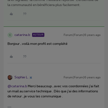
la et signalez-la comme ‘Meilleure réponse’. L’ensemble de
la communauté en bénéficiera plus facilement.
catarina.b
Forum|Forum|6 years ago
AUTEUR
C
Bonjour , voilà mon profil est complété
Sophie L.
Forum|Forum|6 years ago
@catarina.b
Merci beaucoup , avec vos coordonnées j’ai fait
un mail au service technique . Dès que j’ai des informations
de retour , je vous les communique .