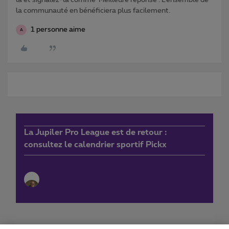
la et signalez-la comme ‘Meilleure réponse’. L’ensemble de
la communauté en bénéficiera plus facilement.
1 personne aime
A
La Jupiler Pro League est de retour :
consultez le calendrier sportif Pickx