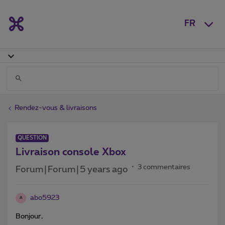
FR
Rendez-vous & livraisons
QUESTION
Livraison console Xbox
3 commentaires
Forum|Forum|5 years ago
abo5923
A
Bonjour,