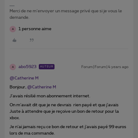
Merci de ne m'envoyer un message privé que si je vous le
demande.
1 personne aime
A
abo5923
Forum|Forum|4 years ago
AUTEUR
A
@Catherine M
Bonjour,
@Catherine M
J'avais résilié mon abonnement internet.
On m'avait dit que je ne devrais rien payé et que j'avais
Juste à attendre que je reçoive un bon de retour pour la
xbox.
Je n'ai jamais reçu ce bon de retour et j'avais payé 99 euros
lors de ma commande.