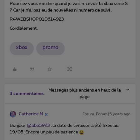
Pourriez vous me dire quand je vais recevoir la xbox serie S
? Car je n’ai pas eu de nouvelles ni numero de suivi .
R4WEBSHOP010614923
Cordialement.
xbox
promo
Messages plus anciens en haut de la
3 commentaires
page
Catherine M
Forum|Forum|5 years ago
Bonjour
@abo5923
, la date de livraison a été fixée au
19/05. Encore un peu de patience