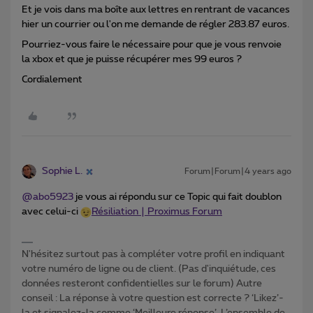
Et je vois dans ma boîte aux lettres en rentrant de vacances
hier un courrier ou l'on me demande de régler 283.87 euros.
Pourriez-vous faire le nécessaire pour que je vous renvoie
la xbox et que je puisse récupérer mes 99 euros ?
Cordialement
Sophie L.
Forum|Forum|4 years ago
@abo5923
je vous ai répondu sur ce Topic qui fait doublon
avec celui-ci
Résiliation | Proximus Forum
N'hésitez surtout pas à compléter votre profil en indiquant
votre numéro de ligne ou de client. (Pas d'inquiétude, ces
données resteront confidentielles sur le forum) Autre
conseil : La réponse à votre question est correcte ? ‘Likez’-