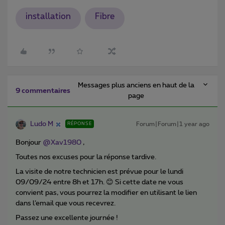
installation
Fibre
Messages plus anciens en haut de la
9 commentaires
page
Ludo M
Forum|Forum|1 year ago
RÉPONSE
Bonjour
@Xav1980
,
Toutes nos excuses pour la réponse tardive.
La visite de notre technicien est prévue pour le lundi
09/09/24 entre 8h et 17h. 😊 Si cette date ne vous
convient pas, vous pourrez la modifier en utilisant le lien
dans l’email que vous recevrez.
Passez une excellente journée !