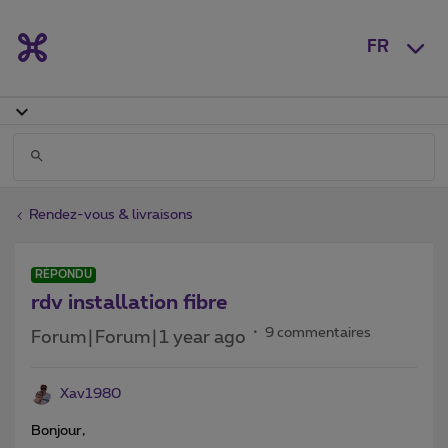
FR
Rendez-vous & livraisons
RÉPONDU
rdv installation fibre
9 commentaires
Forum|Forum|1 year ago
Xav1980
Bonjour,