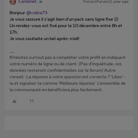
CarolineC
Forum|Forum|1 year ago
Bonjour ​
@cobra73
Je vous rassure il s’agit bien d’un pack sans ligne fixe 😉
Un rendez-vous est fixé pour le 10 décembre entre 8h et
17h.
Je vous souhaite un bel après-midi!
N'hésitez surtout pas à compléter votre profil en indiquant
votre numéro de ligne ou de client. (Pas d'inquiétude, ces
données resteront confidentielles sur le forum) Autre
conseil : La réponse à votre question est correcte ? ‘Likez’-
la et signalez-la comme ‘Meilleure réponse’. L’ensemble de
la communauté en bénéficiera plus facilement.