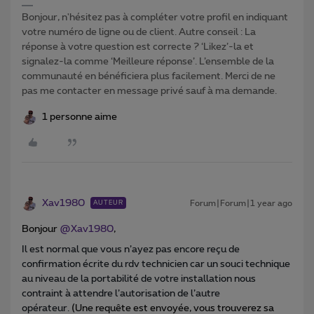
Bonjour, n'hésitez pas à compléter votre profil en indiquant
votre numéro de ligne ou de client. Autre conseil : La
réponse à votre question est correcte ? ‘Likez’-la et
signalez-la comme ‘Meilleure réponse’. L’ensemble de la
communauté en bénéficiera plus facilement. Merci de ne
pas me contacter en message privé sauf à ma demande.
1 personne aime
Xav1980
Forum|Forum|1 year ago
AUTEUR
Bonjour
@Xav1980
,
Il est normal que vous n’ayez pas encore reçu de
confirmation écrite d
u rdv technicien car un souci technique
au niveau de la portabilité de votre installation nous
contraint à attendre l’autorisation de l’autre
opérateur.
(Une requête est envoyée, vous trouverez sa