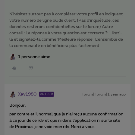
N'hésitez surtout pas à compléter votre profil en indiquant
votre numéro de ligne ou de client. (Pas d'inquiétude, ces
données resteront confidentielles sur le forum) Autre
conseil : La réponse à votre question est correcte ? ‘Likez’-
la et signalez-la comme ‘Meilleure réponse’. L’ensemble de
la communauté en bénéficiera plus facilement.
1 personne aime
Xav1980
Forum|Forum|1 year ago
AUTEUR
Bonjour,
par contre et il normal que je n’ai reçu aucune confirmation
à ce jour de ce rdv et que ni dans l’application ni sur le site
de Proximus je ne voie mon rdv. Merci à vous