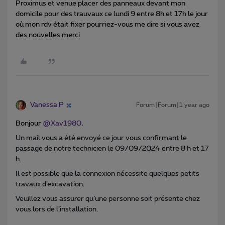
Proximus et venue placer des panneaux devant mon
domicile pour des trauvaux ce lundi 9 entre 8h et 17h le jour
où mon rdv était fixer pourriez-vous me dire si vous avez
des nouvelles merci
Vanessa P
Forum|Forum|1 year ago
Bonjour
@Xav1980
,
Un mail vous a été envoyé ce jour vous confirmant le
passage de notre technicien le 09/09/2024 entre 8 h et 17
h.
Il est possible que la connexion nécessite quelques petits
travaux d’excavation.
Veuillez vous assurer qu’une personne soit présente chez
vous lors de l’installation.