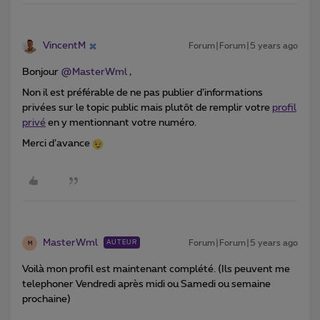
VincentM
Forum|Forum|5 years ago
Bonjour
@MasterWml
,
Non il est préférable de ne pas publier d’informations
privées sur le topic public mais plutôt de remplir votre
profil
privé
en y mentionnant votre numéro.
Merci d’avance
MasterWml
Forum|Forum|5 years ago
AUTEUR
M
Voilà mon profil est maintenant complété. (Ils peuvent me
telephoner Vendredi après midi ou Samedi ou semaine
prochaine)