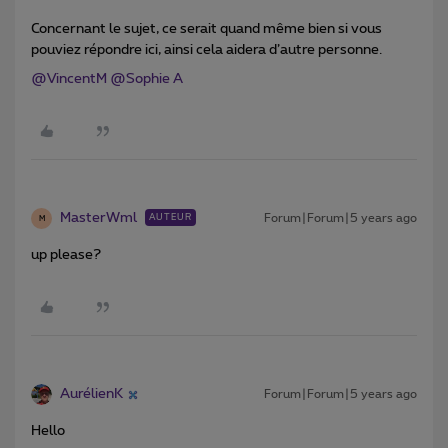
Concernant le sujet, ce serait quand même bien si vous
pouviez répondre ici, ainsi cela aidera d’autre personne.
@VincentM
@Sophie A
MasterWml
Forum|Forum|5 years ago
AUTEUR
M
up please?
AurélienK
Forum|Forum|5 years ago
Hello