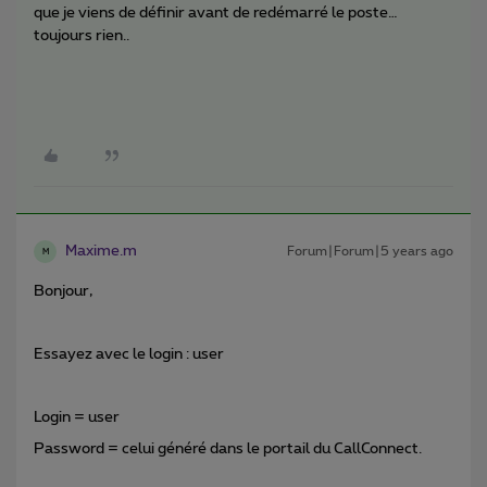
que je viens de définir avant de redémarré le poste…
toujours rien..
Maxime.m
Forum|Forum|5 years ago
M
Bonjour,
Essayez avec le login : user
Login = user
Password = celui généré dans le portail du CallConnect.