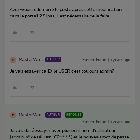
Avez-vous redémarré le poste après cette modification
dans le portail ? Si pas, il est nécessaire de le faire.
MasterWml
Forum|Forum|5 years ago
AUTEUR
M
Je vais essayer ça. Et le USER c’est toujours admin?
MasterWml
AUTEUR
RÉPONSE
M
Forum|Forum|5 years ago
Je vais de réessayer avec plusieurs nom d’utilisateur
(admin, n° de tél, usr_02****) et le nouveau mot de passe