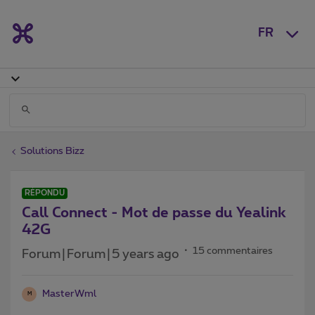
FR
Solutions Bizz
RÉPONDU
Call Connect - Mot de passe du Yealink
42G
15 commentaires
Forum|Forum|5 years ago
MasterWml
M