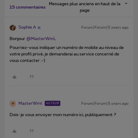
Messages plus anciens en haut de la
15 commentaires
page
Sophie A
Forum|Forum|5 years ago
Bonjour
@MasterWml
,
Pourriez-vous indiquer un numéro de mobile au niveau de
votre profil privé, je demanderai au service concerné de
vous contacter :-)
MasterWml
Forum|Forum|5 years ago
AUTEUR
M
Dois-je vous envoyer mon numéro ici, publiquement ?