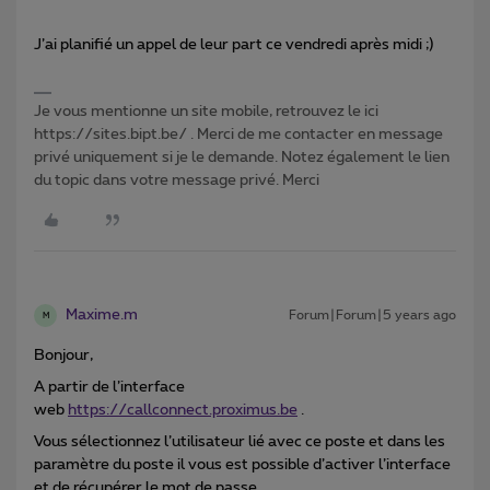
J’ai planifié un appel de leur part ce vendredi après midi ;)
Je vous mentionne un site mobile, retrouvez le ici
https://sites.bipt.be/ . Merci de me contacter en message
privé uniquement si je le demande. Notez également le lien
du topic dans votre message privé. Merci
Maxime.m
Forum|Forum|5 years ago
M
Bonjour,
A partir de l’interface
web
https://callconnect.proximus.be
.
Vous sélectionnez l’utilisateur lié avec ce poste et dans les
paramètre du poste il vous est possible d’activer l’interface
et de récupérer le mot de passe.