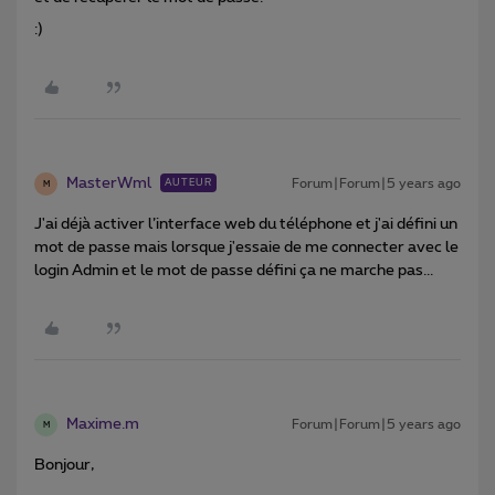
:)
MasterWml
Forum|Forum|5 years ago
AUTEUR
M
J'ai déjà activer l’interface web du téléphone et j'ai défini un
mot de passe mais lorsque j'essaie de me connecter avec le
login Admin et le mot de passe défini ça ne marche pas...
Maxime.m
Forum|Forum|5 years ago
M
Bonjour,