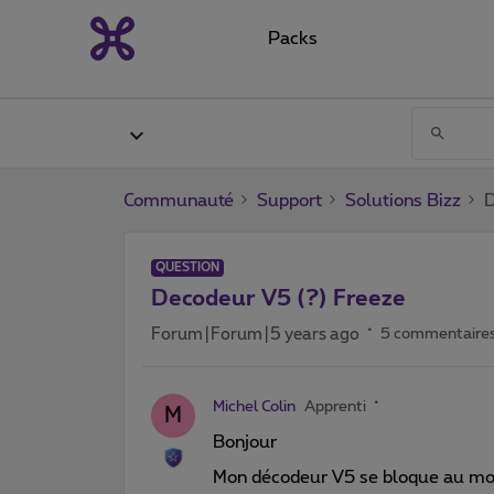
Packs
Communauté
Support
Solutions Bizz
D
QUESTION
Decodeur V5 (?) Freeze
Forum|Forum|5 years ago
5 commentaire
Michel Colin
Apprenti
M
Bonjour
Mon décodeur V5 se bloque au moin