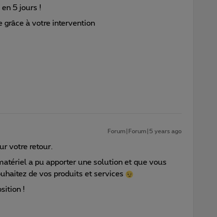
en 5 jours !
e grâce à votre intervention
Forum|Forum|5 years ago
ur votre retour.
atériel a pu apporter une solution et que vous
uhaitez de vos produits et services
ition !