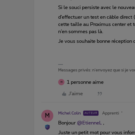
Si le souci persiste avec le nouvea
d’effectuer un test en câble direc
cette taille au Proximus center et 
n’en sommes pas là.
Je vous souhaite bonne réception 
Messages privés: n'envoyez que si je vou
1 personne aime
M
J'aime
Michel Colin
Apprenti
AUTEUR
M
Bonjour
@EtienneL
,
Juste un petit mot pour vous infom