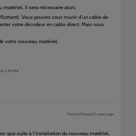
u matériel, il sera nécessaire alors
t (flottant) Vous pouvez vous munir d’un cable de
tester votre décodeur en cable direct. Mais nous
de votre nouveau matériel.
s y invite
Forum|Forum|5 years ago
er que suite à l’installation du nouveau matériel,