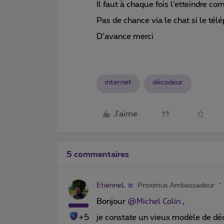
Il faut à chaque fois l’etteindre c
Pas de chance via le chat si le tél
D’avance merci
internet
décodeur
J'aime
5 commentaires
EtienneL
Proximus Ambassadeur
Bonjour
@Michel Colin
,
+5
je constate un vieux modèle de dé