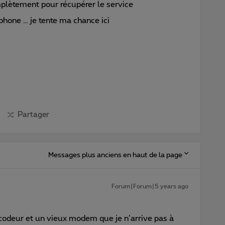
omplètement pour récupérer le service
éphone … je tente ma chance ici
Partager
Messages plus anciens en haut de la page
Forum|Forum|5 years ago
codeur et un vieux modem que je n’arrive pas à