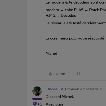
Le modem & le décodeur sont con
modem ← cabe RJ45 → Patch Panel
RJ45.→ Décodeur
Le réseau a été testé dernièrement
Encore merci pour votre réactivité
Michel
J'aime
EtienneL
Proximus Ambassadeur
D’accord Michel,
+5
Avec plaisir