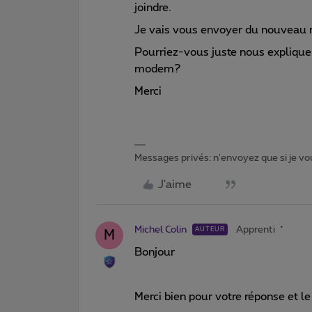
joindre.
Je vais vous envoyer du nouveau m
Pourriez-vous juste nous explique
modem?
Merci
Messages privés: n'envoyez que si je vou
J'aime
Michel Colin
Apprenti
AUTEUR
M
Bonjour
Merci bien pour votre réponse et le 