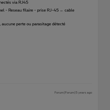
nectés via RJ45
 - Reseau filaire - prise RJ-45 ← cable
, aucune perte ou parasitage détecté
Forum|Forum|5 years ago