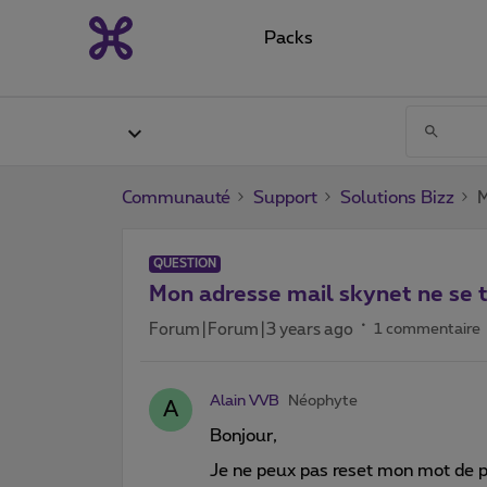
Packs
Communauté
Support
Solutions Bizz
M
QUESTION
Mon adresse mail skynet ne se 
Forum|Forum|3 years ago
1 commentaire
Alain VVB
Néophyte
A
Bonjour,
Je ne peux pas reset mon mot de p