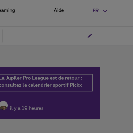
eaming
Aide
FR
La Jupiler Pro League est de retour :
consultez le calendrier sportif Pickx
il y a 19 heures