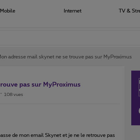
Mobile
Internet
TV & Str
on adresse mail skynet ne se trouve pas sur MyProximus
trouve pas sur MyProximus
108 vues
asse de mon email Skynet et je ne le retrouve pas