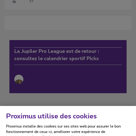
La Jupiler Pro League est de retour :
consultez le calendrier sportif Pickx
Proximus utilise des cookies
Proximus installe des cookies sur ses sites web pour assurer le bon
Conditions d'utilisation
Accessibility statement
fonctionnement de ceux-ci, améliorer votre expérience de