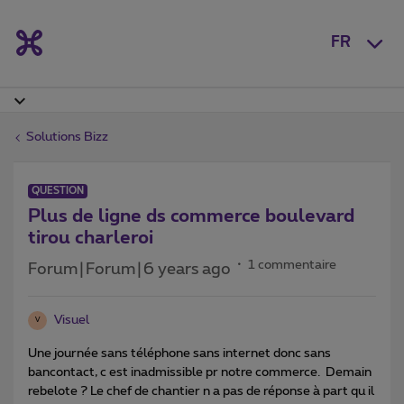
FR
Solutions Bizz
QUESTION
Plus de ligne ds commerce boulevard
tirou charleroi
1 commentaire
Forum|Forum|6 years ago
Visuel
V
Une journée sans téléphone sans internet donc sans
bancontact, c est inadmissible pr notre commerce. Demain
rebelote ? Le chef de chantier n a pas de réponse à part qu il