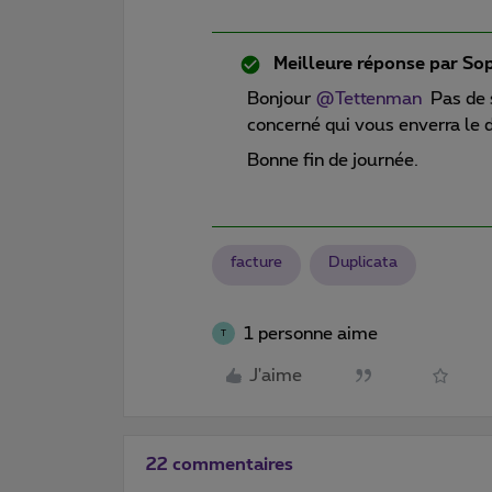
Meilleure réponse par
Sop
Bonjour
@Tettenman
Pas de s
concerné qui vous enverra le 
Bonne fin de journée.
facture
Duplicata
1 personne aime
T
J'aime
22 commentaires