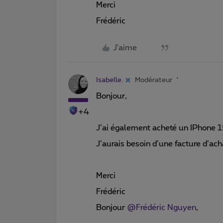
Merci
Frédéric
J'aime
Isabelle.
Modérateur
Bonjour,
+4
J’ai également acheté un IPhone 
J’aurais besoin d’une facture d’ac
Merci
Frédéric
Bonjour
@Frédéric Nguyen
,