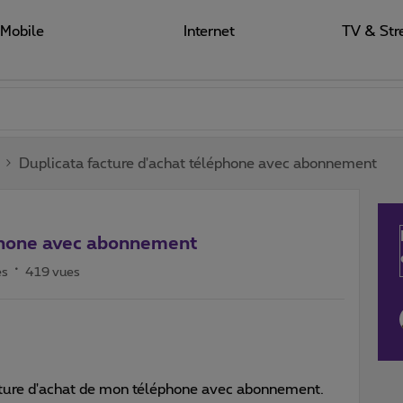
Mobile
Internet
TV & Str
Duplicata facture d'achat téléphone avec abonnement
éphone avec abonnement
es
419 vues
acture d'achat de mon téléphone avec abonnement.