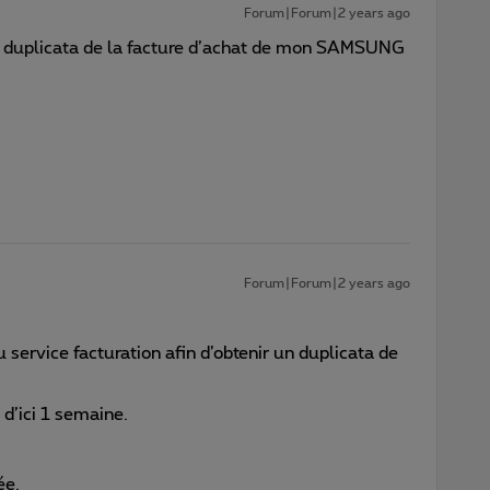
Forum|Forum|2 years ago
un duplicata de la facture d’achat de mon SAMSUNG
Forum|Forum|2 years ago
service facturation afin d’obtenir un duplicata de
 d’ici 1 semaine.
ée.