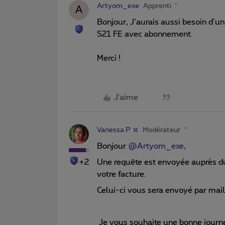
Artyom_exe
Apprenti
A
Bonjour, J’aurais aussi besoin d’
S21 FE avec abonnement.
Merci !
J'aime
Vanessa P
Modérateur
Bonjour
@Artyom_exe
,
+2
Une requête est envoyée auprès du 
votre facture.
Celui-ci vous sera envoyé par mail
Je vous souhaite une bonne journ