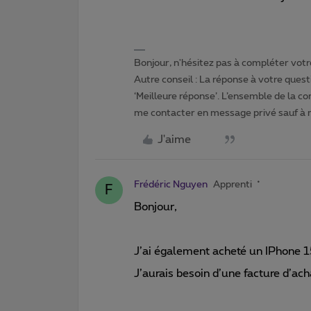
Bonjour, n'hésitez pas à compléter votre
Autre conseil : La réponse à votre quest
‘Meilleure réponse’. L’ensemble de la c
me contacter en message privé sauf à
J'aime
Frédéric Nguyen
Apprenti
F
Bonjour,
J’ai également acheté un IPhone 
J’aurais besoin d’une facture d’ac