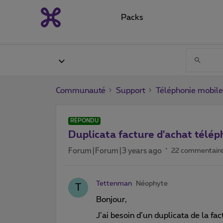
Packs
Communauté
Support
Téléphonie mobile
RÉPONDU
Duplicata facture d'achat tél
Forum|Forum|3 years ago
22 commentair
Tettenman
Néophyte
T
Bonjour,
J’ai besoin d’un duplicata de la f