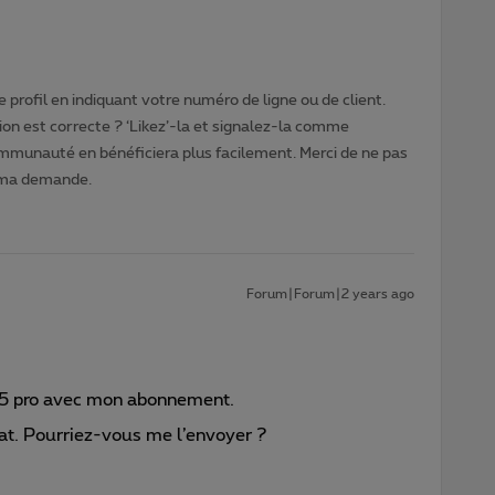
 profil en indiquant votre numéro de ligne ou de client.
ion est correcte ? ‘Likez’-la et signalez-la comme
ommunauté en bénéficiera plus facilement. Merci de ne pas
 ma demande.
Forum|Forum|2 years ago
15 pro avec mon abonnement.
hat. Pourriez-vous me l’envoyer ?