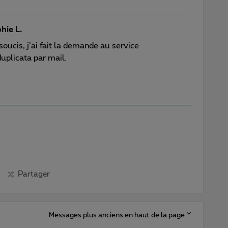
hie L.
oucis, j’ai fait la demande au service
duplicata par mail.
Partager
Messages plus anciens en haut de la page