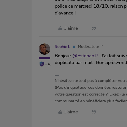
police ce mercredi 18/10, raison po
d’avance !
J'aime
Sophie L.
Modérateur
Bonjour
@Esteban.P
J’ai fait suiv
duplicata par mail . Bon après-mid
+5
N'hésitez surtout pas à compléter votre 
(Pas d'inquiétude, ces données resteront
votre question est correcte ? ‘Likez’-la
communauté en bénéficiera plus facile
J'aime