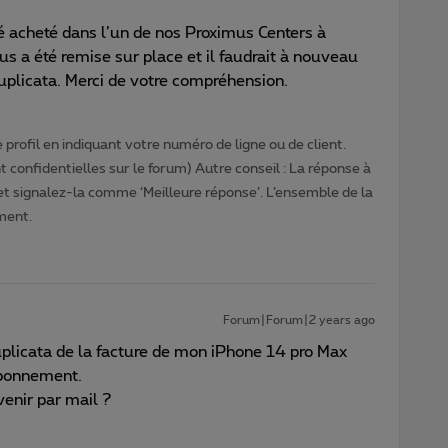
é acheté dans l’un de nos Proximus Centers à
s a été remise sur place et il faudrait à nouveau
plicata. Merci de votre compréhension.
profil en indiquant votre numéro de ligne ou de client.
 confidentielles sur le forum) Autre conseil : La réponse à
 et signalez-la comme ‘Meilleure réponse’. L’ensemble de la
ment.
Forum|Forum|2 years ago
uplicata de la facture de mon iPhone 14 pro Max
abonnement.
rvenir par mail ?