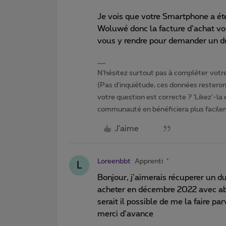
Je vois que votre Smartphone a ét
Woluwé donc la facture d’achat vou
vous y rendre pour demander un du
N'hésitez surtout pas à compléter votre 
(Pas d'inquiétude, ces données resteront
votre question est correcte ? ‘Likez’-la
communauté en bénéficiera plus facile
J'aime
Loreenbbt
Apprenti
L
Bonjour, j’aimerais récuperer un d
acheter en décembre 2022 avec 
serait il possible de me la faire pa
merci d’avance