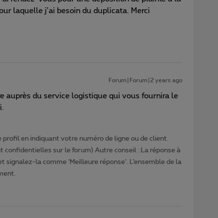
ur laquelle j’ai besoin du duplicata. Merci
Forum|Forum|2 years ago
re auprès du service logistique qui vous fournira le
i.
profil en indiquant votre numéro de ligne ou de client.
 confidentielles sur le forum) Autre conseil : La réponse à
 et signalez-la comme ‘Meilleure réponse’. L’ensemble de la
ment.