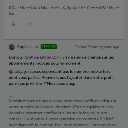
BXL • Flex+ Ultra Fiber + V7c & Apple TV 4K +++ BW • Flex+
Go
Sophie L.
Forum|Forum|4 years ago
RÉPONSE
Bonjour
@alloja
@stef157
, Il n’y a rien de changé sur les
abonnements mobiles pour le moment.
@alloja
je n’avais cependant pas le numéro mobile Epic
dont vous parlez. Pouvez-vous l’ajouter dans votre profil
pour que je vérifie ? Merci beaucoup
N'hésitez surtout pas à compléter votre profil en indiquant
votre numéro de ligne ou de client. (Pas d'inquiétude, ces
données resteront confidentielles sur le forum) Autre
conseil : La réponse à votre question est correcte ? ‘Likez’-
la et signalez-la comme ‘Meilleure réponse’. L’ensemble de