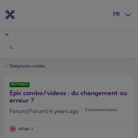
FR
Téléphonie mobile
RÉPONDU
Epic combo/videos : du changement ou
erreur ?
3 commentaires
Forum|Forum|4 years ago
alloja
A