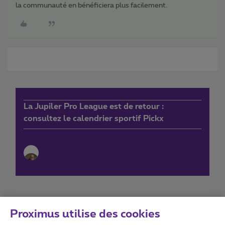
la communauté en bénéficiera plus facilement.
La Jupiler Pro League est de retour :
consultez le calendrier sportif Pickx
Proximus utilise des cookies