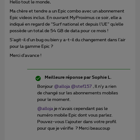
Hello tout le monde,
Ma chère et tendre a un Epic combo avec un abonnement
Epic videos inclus. En ouvrant MyProximus ce soir, elle a
indiqué en regard de “Surf national et depuis l’UE” qu’elle
possède un total de 54 GB de data pour ce mois !
S’agit-il d’un bug ou bien y a-t-il du changement dans l’air
pour la gamme Epic ?
Merci d’avance !
Meilleure réponse par
Sophie L.
Bonjour
@alloja
@stef157
, Il n’y a rien
de changé sur les abonnements mobiles
pour le moment.
@alloja
je n’avais cependant pas le
numéro mobile Epic dont vous parlez.
Pouvez-vous l’ajouter dans votre profil
pour que je vérifie ? Merci beaucoup