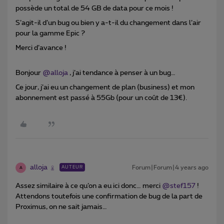
possède un total de 54 GB de data pour ce mois !
S’agit-il d’un bug ou bien y a-t-il du changement dans l’air
pour la gamme Epic ?
Merci d’avance !
Bonjour
@alloja
, j’ai tendance à penser à un bug…
Ce jour, j’ai eu un changement de plan (business) et mon
abonnement est passé à 55Gb (pour un coût de 13€).
alloja
Forum|Forum|4 years ago
AUTEUR
A
Assez similaire à ce qu’on a eu ici donc… merci
@stef157
!
Attendons toutefois une confirmation de bug de la part de
Proximus, on ne sait jamais…