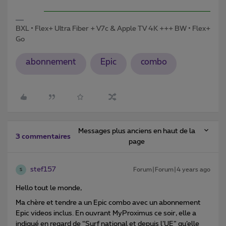
BXL • Flex+ Ultra Fiber + V7c & Apple TV 4K +++ BW • Flex+
Go
abonnement
Epic
combo
Messages plus anciens en haut de la
3 commentaires
page
stef157
Forum|Forum|4 years ago
S
Hello tout le monde,
Ma chère et tendre a un Epic combo avec un abonnement
Epic videos inclus. En ouvrant MyProximus ce soir, elle a
indiqué en regard de “Surf national et depuis l’UE” qu’elle