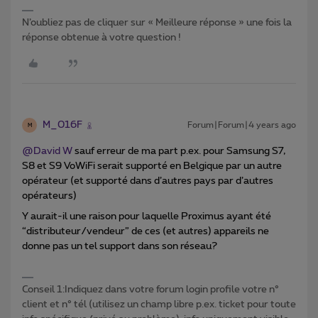
N’oubliez pas de cliquer sur « Meilleure réponse » une fois la
réponse obtenue à votre question !
M_016F
Forum|Forum|4 years ago
M
@David W
sauf erreur de ma part p.ex. pour Samsung S7,
S8 et S9 VoWiFi serait supporté en Belgique par un autre
opérateur (et supporté dans d’autres pays par d’autres
opérateurs)
Y aurait-il une raison pour laquelle Proximus ayant été
“distributeur/vendeur” de ces (et autres) appareils ne
donne pas un tel support dans son réseau?
Conseil 1:Indiquez dans votre forum login profile votre n°
client et n° tél (utilisez un champ libre p.ex. ticket pour toute