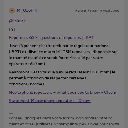
M_016F
Forum|Forum|4 years ago
M
@lelulac
FYI
Répéteurs GSM : questions et réponses | IBPT
Jusqu’à présent c’est interdit par le régulateur national
(IBPT) d’utiliser ce matériel “GSM repeaters) disponible sur
le marché (sauf si ce serait fourni/installé par votre
opérateur télécom)
Néanmoins il est vrai que p.ex. le régulateur UK (Ofcom) le
permet à condition de respecter certaines
conditions/normes
Mobile phone repeaters – what you need to know - Ofcom
Statement: Mobile phone repeaters - Ofcom
Conseil 1:Indiquez dans votre forum login profile votre n°
client et n° tél (utilisez un champ libre p.ex. ticket pour toute