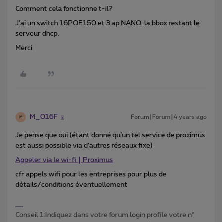
Comment cela fonctionne t-il?
J’ai un switch 16POE150 et 3 ap NANO. la bbox restant le
serveur dhcp.
Merci
M_016F
Forum|Forum|4 years ago
M
Je pense que oui (étant donné qu’un tel service de proximus
est aussi possible via d’autres réseaux fixe)
Appeler via le wi-fi | Proximus
cfr appels wifi pour les entreprises pour plus de
détails/conditions éventuellement
Conseil 1:Indiquez dans votre forum login profile votre n°