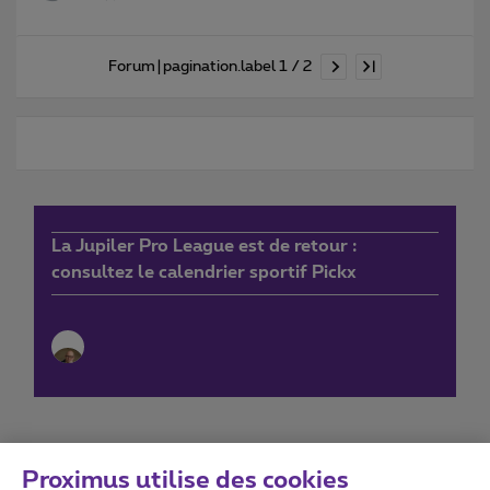
Forum|pagination.label 1 / 2
La Jupiler Pro League est de retour :
consultez le calendrier sportif Pickx
Proximus utilise des cookies