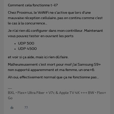
Comment cela fonctionne t-il?
Chez Proximus, le VoWiFi ne s’active que lors d’une
mauvaise réception cellulaire, pas en continu comme c’est
le cas à la concurrence…
Je n’ai rien dû configurer dans mon contrôleur. Maintenant
vous pouvez tester en ouvrant les ports
UDP 500
UDP 4500
et voir si ça aide, mais ici rien dû faire.
Malheureusement c’est mort pour moi! j’ai Samsung S9+
non supporté apparemment et ma femme, un one+6.
Ah oui, effectivement normal que ça ne fonctionne pas…
BXL • Flex+ Ultra Fiber + V7c & Apple TV 4K +++ BW • Flex+
Go