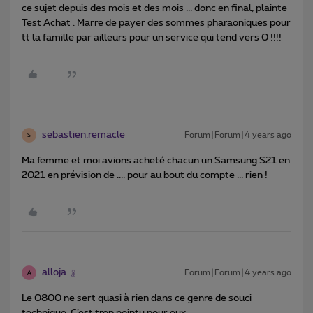
ce sujet depuis des mois et des mois ... donc en final, plainte
Test Achat . Marre de payer des sommes pharaoniques pour
tt la famille par ailleurs pour un service qui tend vers 0 !!!!
sebastien.remacle
Forum|Forum|4 years ago
S
Ma femme et moi avions acheté chacun un Samsung S21 en
2021 en prévision de .... pour au bout du compte ... rien !
alloja
Forum|Forum|4 years ago
A
Le 0800 ne sert quasi à rien dans ce genre de souci