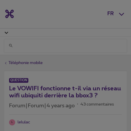
FR
Téléphonie mobile
QUESTION
Le VOWIFI fonctionne t-il via un réseau
wifi ubiquiti derrière la bbox3 ?
43 commentaires
Forum|Forum|4 years ago
lelulac
L