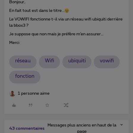
Bonjour,
En fait tout est dans le titre...
Le VOWIFI fonctionne t-il via un réseau wifi ubiquiti derrière
la bbox3 ?
Je suppose que non mais je préfère m’en assurer…
Merci
réseau
Wifi
ubiquiti
vowifi
fonction
1 personne aime
Messages plus anciens en haut de la
43 commentaires
page