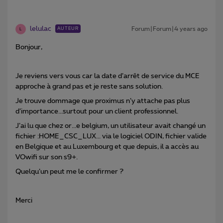
lelulac
Forum|Forum|4 years ago
AUTEUR
L
Bonjour,
Je reviens vers vous car la date d’arrêt de service du MCE
approche à grand pas et je reste sans solution.
Je trouve dommage que proximus n’y attache pas plus
d’importance...surtout pour un client professionnel.
J’ai lu que chez or...e belgium, un utilisateur avait changé un
fichier :HOME_CSC_LUX... via le logiciel ODIN, fichier valide
en Belgique et au Luxembourg et que depuis, il a accès au
VOwifi sur son s9+.
Quelqu’un peut me le confirmer ?
Merci