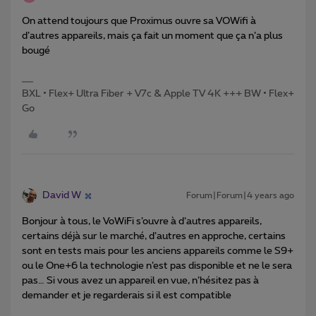
On attend toujours que Proximus ouvre sa VOWifi à
d’autres appareils, mais ça fait un moment que ça n’a plus
bougé
BXL • Flex+ Ultra Fiber + V7c & Apple TV 4K +++ BW • Flex+
Go
David W
Forum|Forum|4 years ago
Bonjour à tous, le VoWiFi s’ouvre à d’autres appareils,
certains déjà sur le marché, d’autres en approche, certains
sont en tests mais pour les anciens appareils comme le S9+
ou le One+6 la technologie n’est pas disponible et ne le sera
pas… Si vous avez un appareil en vue, n’hésitez pas à
demander et je regarderais si il est compatible