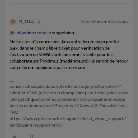
M_016F
Forum|Forum|4 years ago
M
@sebastien.remacle
suggetsion:
Mettez les n°s concernés dans votre forum login profile
p.ex. dans le champ libre ticket pour vérification de
l’avtivation de VoWifi; là ils ne seront visible pour les
collaborateurs Proximus (modérateurs); ils seront de retour
sur ce forum publique à partir de mardi
Conseil 1:Indiquez dans votre forum login profile votre n°
client et n° tél (utilisez un champ libre p.ex. ticket pour toute
info spécifique/privé au problème), info uniquement visible
par les collaborateurs Proximus // Conseil 2: Consultez les
FAQ
https://www.proximus.be/support/fr/id_zwpr_support/
particuliers/support.html