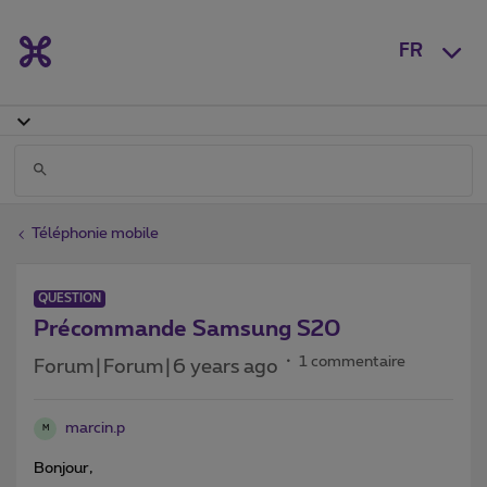
FR
Téléphonie mobile
QUESTION
Précommande Samsung S20
1 commentaire
Forum|Forum|6 years ago
marcin.p
M
Bonjour,