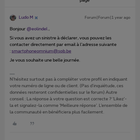
page
Ludo M
Forum|Forum|1 year ago
Bonjour ​
@eolindel
,
Si vous avez un sinistre à déclarer, vous pouvez les
contacter directement par email à l’adresse suivante
:
smartphoneomnium@spb.be
Je vous souhaite une belle journée.
N'hésitez surtout pas à compléter votre profil en indiquant
votre numéro de ligne ou de client. (Pas d'inquiétude, ces
données resteront confidentielles sur le forum) Autre
conseil : La réponse à votre question est correcte ? ‘Likez’-
la et signalez-la comme ‘Meilleure réponse’. L’ensemble de
la communauté en bénéficiera plus facilement.