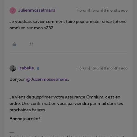
Julienmosselmans
Forum|Forum|8 months ago
J
Je voudrais savoir comment faire pour annuler smartphone
omnium sur mon s23?
Isabelle.
Forum|Forum|8 months ago
Bonjour ​
@Julienmosselmans
,
Je viens de supprimer votre assurance Omnium, c’est en
ordre. Une confirmation vous parviendra par mail dans les
prochaines heures.
Bonne journée !