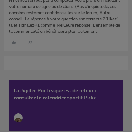
N'hésitez surtout pas à compléter votre profil en indiquant
votre numéro de ligne ou de client. (Pas d'inquiétude, ces
données resteront confidentielles sur le forum) Autre
conseil : La réponse à votre question est correcte ? ‘Likez’-
la et signalez-la comme ‘Meilleure réponse’. L’ensemble de
la communauté en bénéficiera plus facilement.
La Jupiler Pro League est de retour :
consultez le calendrier sportif Pickx