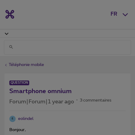
FR
Téléphonie mobile
QUESTION
Smartphone omnium
3 commentaires
Forum|Forum|1 year ago
eolindel
E
Bonjour,