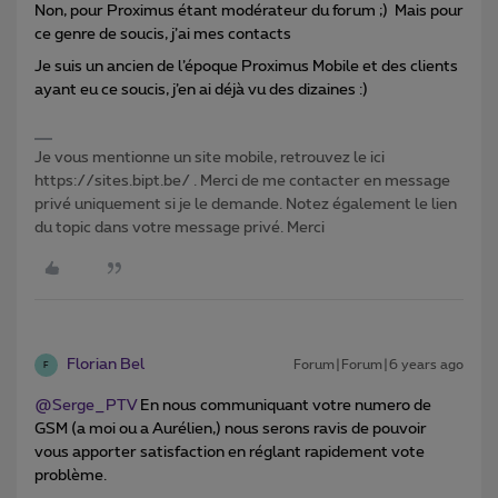
Non, pour Proximus étant modérateur du forum ;) Mais pour
ce genre de soucis, j’ai mes contacts
Je suis un ancien de l’époque Proximus Mobile et des clients
ayant eu ce soucis, j’en ai déjà vu des dizaines :)
Je vous mentionne un site mobile, retrouvez le ici
https://sites.bipt.be/ . Merci de me contacter en message
privé uniquement si je le demande. Notez également le lien
du topic dans votre message privé. Merci
Florian Bel
Forum|Forum|6 years ago
F
@Serge_PTV
En nous communiquant votre numero de
GSM (a moi ou a Aurélien,) nous serons ravis de pouvoir
vous apporter satisfaction en réglant rapidement vote
problème.