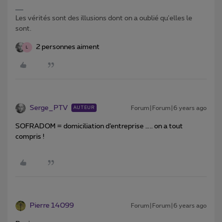
Les vérités sont des illusions dont on a oublié qu'elles le
sont.
2 personnes aiment
L
Serge_PTV
Forum|Forum|6 years ago
AUTEUR
SOFRADOM = domiciliation d’entreprise ….. on a tout
compris !
Pierre 14099
Forum|Forum|6 years ago