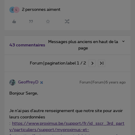
2 personnes aiment
D
L
Messages plus anciens en haut de la
43 commentaires
page
Forum|pagination.label 1 / 2
GeoffreyD
Forum|Forum|6 years ago
Bonjour Serge,
Je n’ai pas d’autre renseignement que notre site pour avoir
leurs coordonnées
:
https://www.proximus.be/support/fr/id_sscr_3rd_part
y/particuliers/support/myproximus-et-