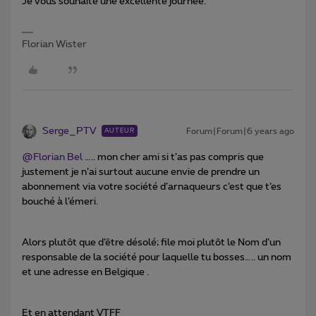
Je vous souhaite une excellente journée.
Florian Wister
Serge_PTV
Forum|Forum|6 years ago
AUTEUR
@Florian Bel
….. mon cher ami si t’as pas compris que
justement je n’ai surtout aucune envie de prendre un
abonnement via votre société d’arnaqueurs c’est que t’es
bouché à l’émeri.
Alors plutôt que d’être désolé; file moi plutôt le Nom d’un
responsable de la société pour laquelle tu bosses….. un nom
et une adresse en Belgique .
Et en attendant VTFF