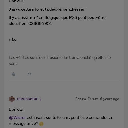
Bonjour,
J’ai vu cette info, et la deuxième adresse?
Il y a aussi un n° en Belgique que PXS peut peut-être
identifier : 028084901
Bàv
Les vérités sont des illusions dont on a oublié qu'elles le
sont.
euronamur
Forum|Forum|6 years ago
Bonjour,
@Wister
est inscrit sur le forum , peut être demander en
message privé?