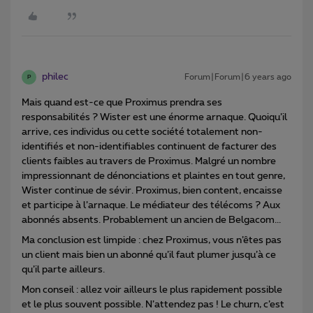
philec
Forum|Forum|6 years ago
P
Mais quand est-ce que Proximus prendra ses
responsabilités ? Wister est une énorme arnaque. Quoiqu’il
arrive, ces individus ou cette société totalement non-
identifiés et non-identifiables continuent de facturer des
clients faibles au travers de Proximus. Malgré un nombre
impressionnant de dénonciations et plaintes en tout genre,
Wister continue de sévir. Proximus, bien content, encaisse
et participe à l’arnaque. Le médiateur des télécoms ? Aux
abonnés absents. Probablement un ancien de Belgacom...
Ma conclusion est limpide : chez Proximus, vous n’êtes pas
un client mais bien un abonné qu’il faut plumer jusqu’à ce
qu’il parte ailleurs.
Mon conseil : allez voir ailleurs le plus rapidement possible
et le plus souvent possible. N’attendez pas ! Le churn, c’est