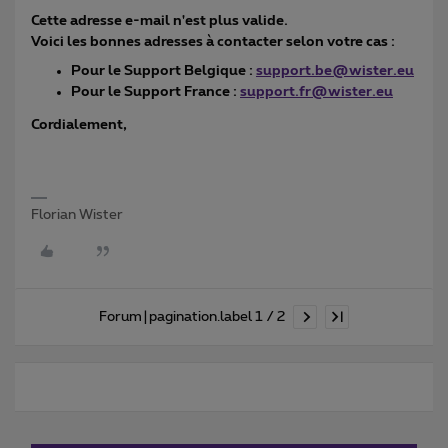
Cette adresse e-mail n'est plus valide.
Voici les bonnes adresses à contacter selon votre cas :
Pour le Support Belgique :
support.be@wister.eu
Pour le Support France :
support.fr@wister.eu
Cordialement,
Florian Wister
Forum|pagination.label 1 / 2