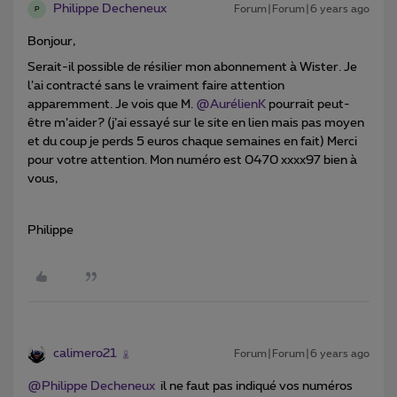
Philippe Decheneux
Forum|Forum|6 years ago
P
Bonjour,
Serait-il possible de résilier mon abonnement à Wister. Je
l’ai contracté sans le vraiment faire attention
apparemment. Je vois que M.
@AurélienK
pourrait peut-
être m’aider? (j’ai essayé sur le site en lien mais pas moyen
et du coup je perds 5 euros chaque semaines en fait) Merci
pour votre attention. Mon numéro est 0470 xxxx97 bien à
vous,
Philippe
calimero21
Forum|Forum|6 years ago
@Philippe Decheneux
il ne faut pas indiqué vos numéros