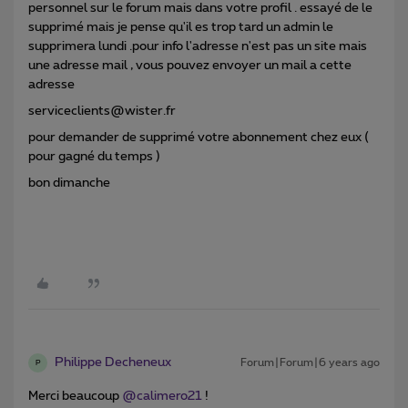
personnel sur le forum mais dans votre profil . essayé de le
supprimé mais je pense qu'il es trop tard un admin le
supprimera lundi .pour info l'adresse n'est pas un site mais
une adresse mail , vous pouvez envoyer un mail a cette
adresse
serviceclients@wister.fr
pour demander de supprimé votre abonnement chez eux (
pour gagné du temps )
bon dimanche
Philippe Decheneux
Forum|Forum|6 years ago
P
Merci beaucoup
@calimero21
!