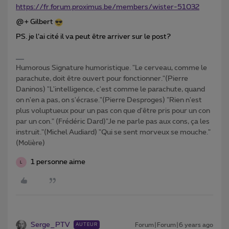
https://fr.forum.proximus.be/members/wister-51032
@+ Gilbert
PS. je l’ai cité il va peut être arriver sur le post?
Humorous Signature humoristique. "Le cerveau, comme le
parachute, doit être ouvert pour fonctionner."(Pierre
Daninos) "L'intelligence, c'est comme le parachute, quand
on n'en a pas, on s'écrase."(Pierre Desproges) "Rien n'est
plus voluptueux pour un pas con que d'être pris pour un con
par un con." (Frédéric Dard)"Je ne parle pas aux cons, ça les
instruit."(Michel Audiard) "Qui se sent morveux se mouche."
(Molière)
1 personne aime
L
Serge_PTV
Forum|Forum|6 years ago
AUTEUR