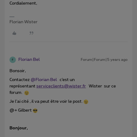
Cordialement,
Florian Wister
Florian Bel
Forum|Forum|5 years ago
F
Bonsoir,
Contactez
@Florian Bel
c’est un
représentant
serviceclients@wister.fr
Wister sur ce
forum.
Je l’ai cité , il va peut être voir le post.
@+ Gilbert
Bonjour,