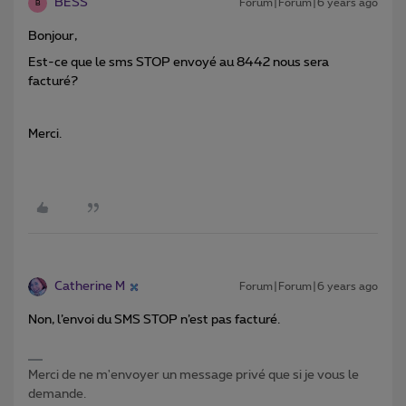
BESS
Forum|Forum|6 years ago
B
Bonjour,
Est-ce que le sms STOP envoyé au 8442 nous sera
facturé?
Merci.
Catherine M
Forum|Forum|6 years ago
Non, l’envoi du SMS STOP n’est pas facturé.
Merci de ne m'envoyer un message privé que si je vous le
demande.