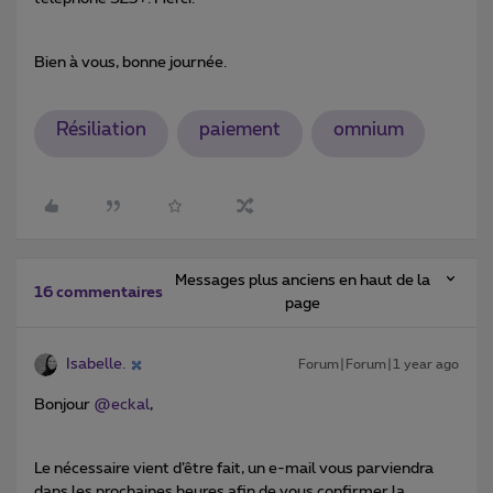
Bien à vous, bonne journée.
Résiliation
paiement
omnium
Messages plus anciens en haut de la
16 commentaires
page
Isabelle.
Forum|Forum|1 year ago
Bonjour
@eckal
,
Le nécessaire vient d’être fait, un e-mail vous parviendra
dans les prochaines heures afin de vous confirmer la