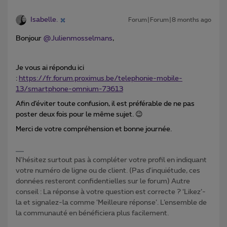
Isabelle.
Forum|Forum|8 months ago
Bonjour ​
@Julienmosselmans
,
Je vous ai répondu ici
:
https://fr.forum.proximus.be/telephonie-mobile-
13/smartphone-omnium-73613
Afin d’éviter toute confusion, il est préférable de ne pas
poster deux fois pour le même sujet. 😉
Merci de votre compréhension et bonne journée.
N'hésitez surtout pas à compléter votre profil en indiquant
votre numéro de ligne ou de client. (Pas d'inquiétude, ces
données resteront confidentielles sur le forum) Autre
conseil : La réponse à votre question est correcte ? ‘Likez’-
la et signalez-la comme ‘Meilleure réponse’. L’ensemble de
la communauté en bénéficiera plus facilement.