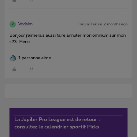
Vddsim
Forum|Forum|2 months ago
V
Bonjour j'aimerais aussi faire annuler mon omnium sur mon
s23 . Merci
1 personne aime
La Jupiler Pro League est de retour :
consultez le calendrier sportif Pickx