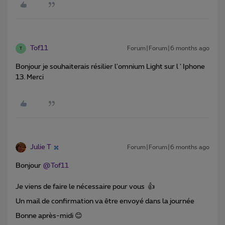
Tof11
Forum|Forum|6 months ago
T
Bonjour je souhaiterais résilier l'omnium Light sur l ' Iphone
13. Merci
Julie T
Forum|Forum|6 months ago
Bonjour ​
@Tof11
Je viens de faire le nécessaire pour vous 👍
Un mail de confirmation va être envoyé dans la journée
Bonne après-midi 😊