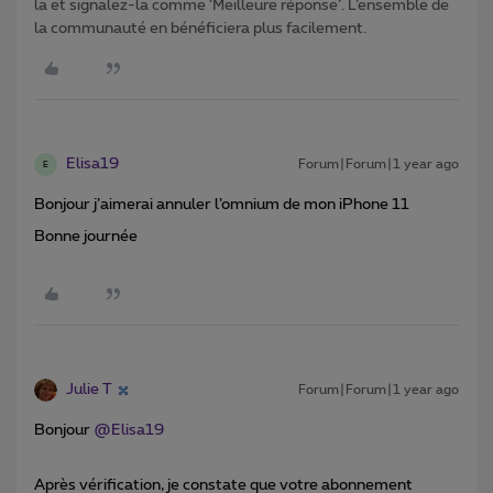
la et signalez-la comme ‘Meilleure réponse’. L’ensemble de
la communauté en bénéficiera plus facilement.
Elisa19
Forum|Forum|1 year ago
E
Bonjour j’aimerai annuler l’omnium de mon iPhone 11
Bonne journée
Julie T
Forum|Forum|1 year ago
Bonjour ​
@Elisa19
Après vérification, je constate que votre abonnement