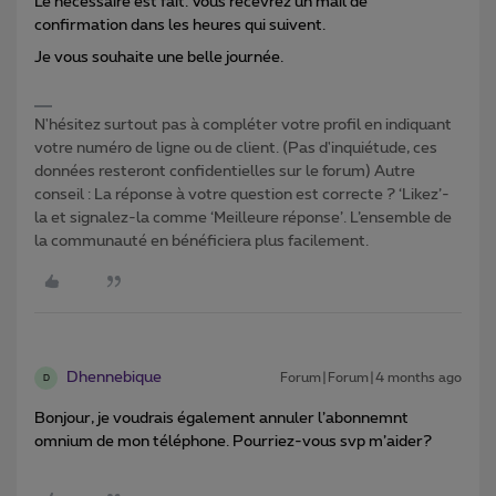
Le nécessaire est fait. Vous recevrez un mail de
confirmation dans les heures qui suivent.
Je vous souhaite une belle journée.
N'hésitez surtout pas à compléter votre profil en indiquant
votre numéro de ligne ou de client. (Pas d'inquiétude, ces
données resteront confidentielles sur le forum) Autre
conseil : La réponse à votre question est correcte ? ‘Likez’-
la et signalez-la comme ‘Meilleure réponse’. L’ensemble de
la communauté en bénéficiera plus facilement.
Dhennebique
Forum|Forum|4 months ago
D
Bonjour, je voudrais également annuler l’abonnemnt
omnium de mon téléphone. Pourriez-vous svp m’aider?