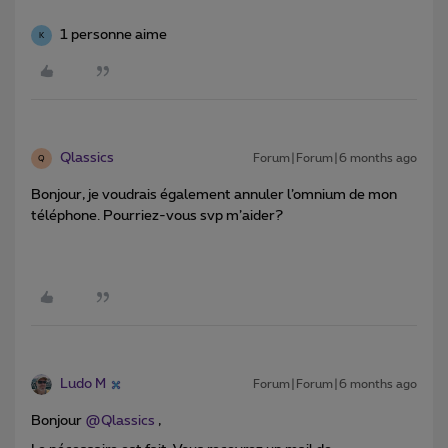
1 personne aime
K
Qlassics
Forum|Forum|6 months ago
Q
Bonjour, je voudrais également annuler l’omnium de mon
téléphone. Pourriez-vous svp m’aider?
Ludo M
Forum|Forum|6 months ago
Bonjour ​
@Qlassics
,