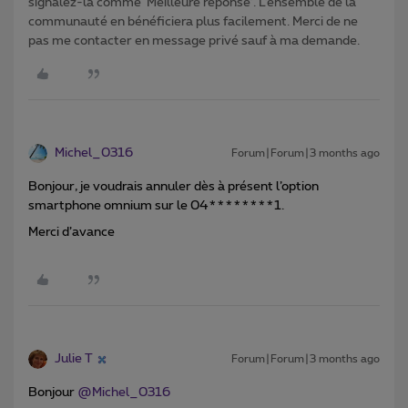
signalez-la comme ‘Meilleure réponse’. L’ensemble de la
communauté en bénéficiera plus facilement. Merci de ne
pas me contacter en message privé sauf à ma demande.
Michel_0316
Forum|Forum|3 months ago
Bonjour, je voudrais annuler dès à présent l’option
smartphone omnium sur le 04********1.
Merci d’avance
Julie T
Forum|Forum|3 months ago
Bonjour ​
@Michel_0316