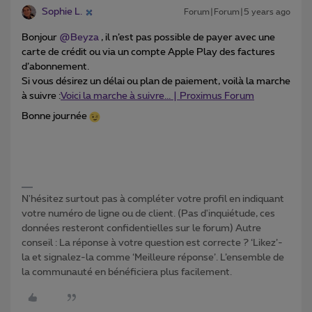
Sophie L.
Forum|Forum|5 years ago
Bonjour
@Beyza
, il n’est pas possible de payer avec une
carte de crédit ou via un compte Apple Play des factures
d’abonnement.
Si vous désirez un délai ou plan de paiement, voilà la marche
à suivre :
Voici la marche à suivre... | Proximus Forum
Bonne journée
N'hésitez surtout pas à compléter votre profil en indiquant
votre numéro de ligne ou de client. (Pas d'inquiétude, ces
données resteront confidentielles sur le forum) Autre
conseil : La réponse à votre question est correcte ? ‘Likez’-
la et signalez-la comme ‘Meilleure réponse’. L’ensemble de
la communauté en bénéficiera plus facilement.