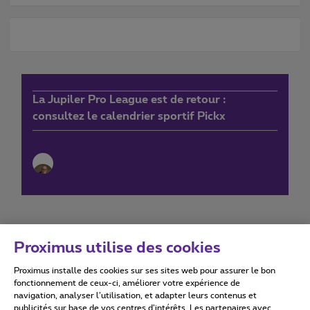
La Jupiler Pro League est de retour :
consultez le calendrier sportif Pickx
Proximus utilise des cookies
Proximus installe des cookies sur ses sites web pour assurer le bon
Conditions d'utilisation
Accessibility statement
fonctionnement de ceux-ci, améliorer votre expérience de
navigation, analyser l’utilisation, et adapter leurs contenus et
publicités sur base de vos centres d’intérêts. Les partenaires avec