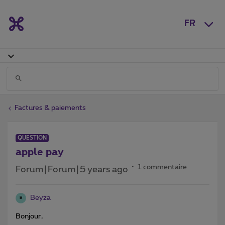
FR
Factures & paiements
QUESTION
apple pay
1 commentaire
Forum|Forum|5 years ago
Beyza
B
Bonjour,