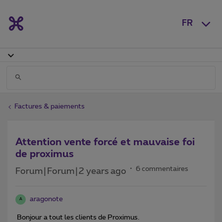
FR
Factures & paiements
Attention vente forcé et mauvaise foi
de proximus
6 commentaires
Forum|Forum|2 years ago
aragonote
A
Bonjour a tout les clients de Proximus.