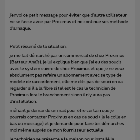
j’envoi ce petit message pour éviter que d’autre utilisateur
ne se fasse avoir par Proximus et ne continue ses méthode
d’arnaque.
Petit résumé de la situation.
je me fait démarché par un commercial de chez Proximus
(Batteur Anaïs), je lui explique bien que j’ai eu des soucis
avec le system cuivre de chez Proximus et que je ne veux
absolument pas refaire un abonnement avec se type de
modèle de raccordement, elle me dits pas de souci on va
regarder si il a la fibre si tel est le cas le technicien de
Proximus fera le branchement sinon il n’y aura pas
d’installation.
méfiant je demande un mail pour être certain que je
pourrais contacter Proximus en cas de souci ( je le colle en
bas du message) et je demande pour faire les démarches
moi même auprès de mon fournisseur actuelle
le technicien se présente a la maison pour installé la