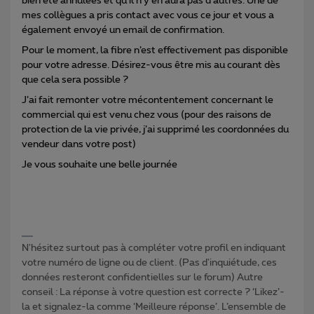
bien été annulées et qu’il n’y en aura pas d’autres. Une de
mes collègues a pris contact avec vous ce jour et vous a
également envoyé un email de confirmation.
Pour le moment, la fibre n’est effectivement pas disponible
pour votre adresse. Désirez-vous être mis au courant dès
que cela sera possible ?
J’ai fait remonter votre mécontentement concernant le
commercial qui est venu chez vous (pour des raisons de
protection de la vie privée, j’ai supprimé les coordonnées du
vendeur dans votre post)
Je vous souhaite une belle journée
N'hésitez surtout pas à compléter votre profil en indiquant
votre numéro de ligne ou de client. (Pas d'inquiétude, ces
données resteront confidentielles sur le forum) Autre
conseil : La réponse à votre question est correcte ? ‘Likez’-
la et signalez-la comme ‘Meilleure réponse’. L’ensemble de