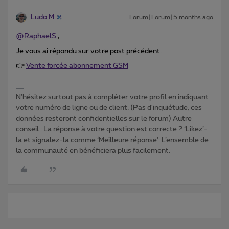
Ludo M
Forum|Forum|5 months ago
@RaphaelS
,
Je vous ai répondu sur votre post précédent.
👉
Vente forcée abonnement GSM
N'hésitez surtout pas à compléter votre profil en indiquant
votre numéro de ligne ou de client. (Pas d'inquiétude, ces
données resteront confidentielles sur le forum) Autre
conseil : La réponse à votre question est correcte ? ‘Likez’-
la et signalez-la comme ‘Meilleure réponse’. L’ensemble de
la communauté en bénéficiera plus facilement.