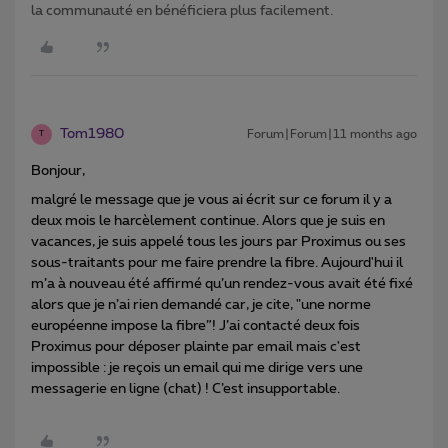
la communauté en bénéficiera plus facilement.
Tom1980
Forum|Forum|11 months ago
T
Bonjour,
malgré le message que je vous ai écrit sur ce forum il y a
deux mois le harcèlement continue. Alors que je suis en
vacances, je suis appelé tous les jours par Proximus ou ses
sous-traitants pour me faire prendre la fibre. Aujourd'hui il
m’a à nouveau été affirmé qu’un rendez-vous avait été fixé
alors que je n’ai rien demandé car, je cite, "une norme
européenne impose la fibre”! J’ai contacté deux fois
Proximus pour déposer plainte par email mais c'est
impossible : je reçois un email qui me dirige vers une
messagerie en ligne (chat) ! C’est insupportable.