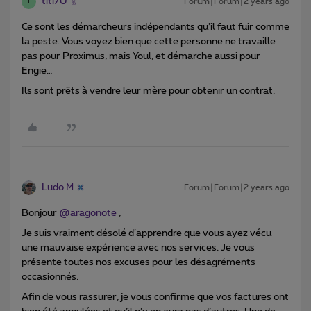
titi70
Forum|Forum|2 years ago
T
Ce sont les démarcheurs indépendants qu’il faut fuir comme
la peste. Vous voyez bien que cette personne ne travaille
pas pour Proximus, mais Youl, et démarche aussi pour
Engie…
Ils sont prêts à vendre leur mère pour obtenir un contrat.
Ludo M
Forum|Forum|2 years ago
Bonjour
@aragonote
,
Je suis vraiment désolé d’apprendre que vous ayez vécu
une mauvaise expérience avec nos services. Je vous
présente toutes nos excuses pour les désagréments
occasionnés.
Afin de vous rassurer, je vous confirme que vos factures ont