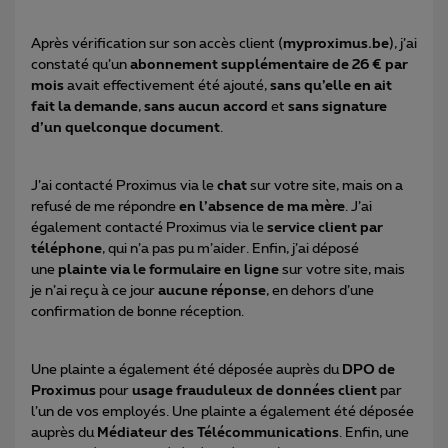
Après vérification sur son accès client (
myproximus.be
), j’ai
constaté qu’un
abonnement supplémentaire de 26 € par
mois
avait effectivement été ajouté,
sans qu’elle en ait
fait la demande
,
sans aucun accord
et
sans signature
d’un quelconque document
.
J’ai contacté Proximus via le
chat
sur votre site, mais on a
refusé de me répondre
en l’absence de ma mère
. J’ai
également contacté Proximus via le
service client par
téléphone
, qui n’a pas pu m’aider. Enfin, j’ai déposé
une
plainte via le formulaire en ligne
sur votre site, mais
je n’ai reçu à ce jour
aucune réponse
, en dehors d’une
confirmation de bonne réception.
Une plainte a également été déposée auprès du
DPO de
Proximus
pour
usage frauduleux de données client
par
l’un de vos employés. Une plainte a également été déposée
auprès du
Médiateur des Télécommunications
. Enfin, une