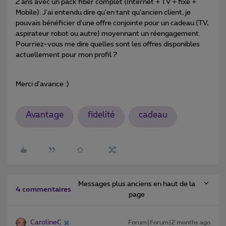
2 ans avec un pack fiber complet (Internet + TV + fixe +
Mobile). J'ai entendu dire qu'en tant qu'ancien client, je
pouvais bénéficier d'une offre conjointe pour un cadeau (TV,
aspirateur robot ou autre) moyennant un réengagement.
Pourriez-vous me dire quelles sont les offres disponibles
actuellement pour mon profil ?
Merci d'avance :)
Avantage
fidelité
cadeau
Messages plus anciens en haut de la
4 commentaires
page
CarolineC
Forum|Forum|2 months ago