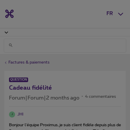
FR
Factures & paiements
QUESTION
Cadeau fidélité
4 commentaires
Forum|Forum|2 months ago
JHI
J
Bonjour l'équipe Proximus, je suis client fidèle depuis plus de