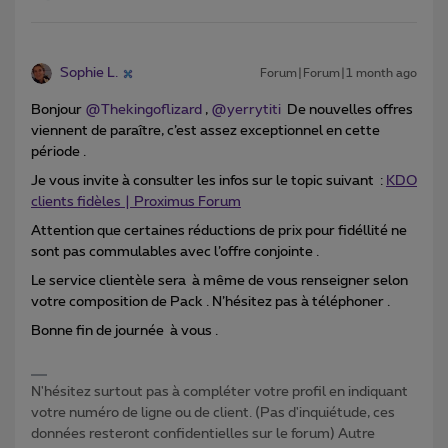
Sophie L.
Forum|Forum|1 month ago
Bonjour ​
@Thekingoflizard
, ​
@yerrytiti
De nouvelles offres
viennent de paraître, c’est assez exceptionnel en cette
période .
Je vous invite à consulter les infos sur le topic suivant :
KDO
clients fidèles | Proximus Forum
Attention que certaines réductions de prix pour fidéllité ne
sont pas commulables avec l’offre conjointe .
Le service clientèle sera à même de vous renseigner selon
votre composition de Pack . N’hésitez pas à téléphoner .
Bonne fin de journée à vous .
N'hésitez surtout pas à compléter votre profil en indiquant
votre numéro de ligne ou de client. (Pas d'inquiétude, ces
données resteront confidentielles sur le forum) Autre