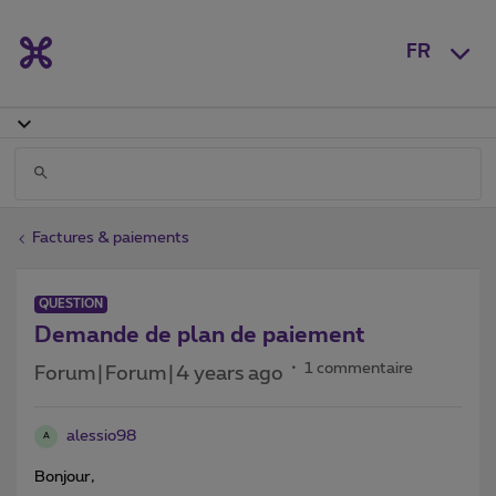
FR
Factures & paiements
QUESTION
Demande de plan de paiement
1 commentaire
Forum|Forum|4 years ago
alessio98
A
Bonjour,