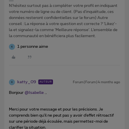
N'hésitez surtout pas à compléter votre profil en indiquant
votre numéro de ligne ou de client. (Pas d'inquiétude, ces
données resteront confidentielles sur le forum) Autre
conseil : La réponse à votre question est correcte ? ‘Likez’-
la et signalez-la comme ‘Meilleure réponse’. L’ensemble de
la communauté en bénéficiera plus facilement.
1 personne aime
K
katty_09
Forum|Forum|4 months ago
AUTEUR
K
Bonjour ​
@Isabelle.
,
Merci pour votre message et pour les précisions. Je
comprends bien qu’il ne peut pas y avoir d’effet rétroactif
sur une période déjà écoulée, mais permettez-moi de
clarifier la situation.