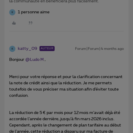
la communauté en bénéficiera plus facilement.
1 personne aime
K
katty_09
Forum|Forum|4 months ago
AUTEUR
K
Bonjour ​
@Ludo M
,
Merci pour votre réponse et pour la clarification concernant
la note de crédit ainsi que la réduction. Je me permets
toutefois de vous préciser ma situation afin d’éviter toute
confusion.
La réduction de 5 € par mois pour 12 mois m’avait déjà été
accordée l’année dernière, jusqu’à fin mars 2026 inclus.
Cependant, après le changement de plan tarifaire au début
de l’année, cette réduction a disparu sur ma facture de