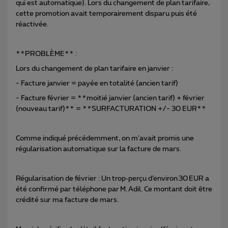
qui est automatique). Lors du changement de plan tarifaire,
cette promotion avait temporairement disparu puis été
réactivée.
**PROBLÈME** :
Lors du changement de plan tarifaire en janvier :
- Facture janvier = payée en totalité (ancien tarif)
- Facture février = **moitié janvier (ancien tarif) + février
(nouveau tarif)** = **SURFACTURATION +/- 30 EUR**
Comme indiqué précédemment, on m'avait promis une
régularisation automatique sur la facture de mars.
Régularisation de février : Un trop‑perçu d’environ 30 EUR a
été confirmé par téléphone par M. Adil. Ce montant doit être
crédité sur ma facture de mars.