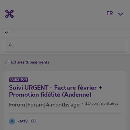
FR
Factures & paiements
QUESTION
Suivi URGENT - Facture février +
Promotion fidélité (Andenne)
10 commentaires
Forum|Forum|4 months ago
katty_09
K