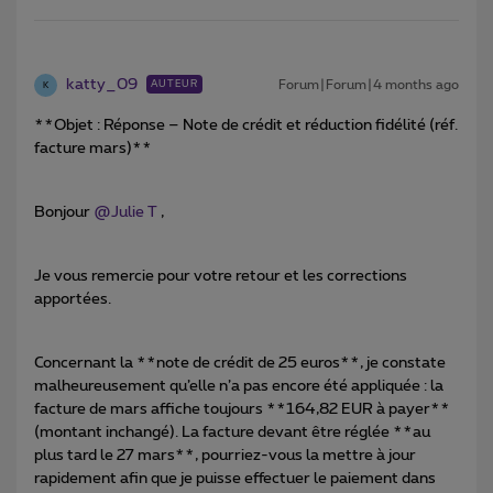
katty_09
Forum|Forum|4 months ago
AUTEUR
K
**Objet : Réponse – Note de crédit et réduction fidélité (réf.
facture mars)**
Bonjour ​
@Julie T
,
Je vous remercie pour votre retour et les corrections
apportées.
Concernant la **note de crédit de 25 euros**, je constate
malheureusement qu’elle n’a pas encore été appliquée : la
facture de mars affiche toujours **164,82 EUR à payer**
(montant inchangé). La facture devant être réglée **au
plus tard le 27 mars**, pourriez-vous la mettre à jour
rapidement afin que je puisse effectuer le paiement dans