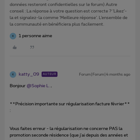
données resteront confidentielles sur le forum) Autre
conseil : La réponse à votre question est correcte ? ‘Likez’-
la et signalez-la comme ‘Meilleure réponse’. L’ensemble de
la communauté en bénéficiera plus facilement.
1 personne aime
K
katty_09
Forum|Forum|4 months ago
AUTEUR
K
Bonjour ​
@Sophie L.
,
**Précision importante sur régularisation facture février**
:
Vous faites erreur - la régularisation ne concerne PAS la
promotion seconde résidence (que j'ai depuis des années et