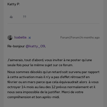
Katty P.
Isabelle.
Forum|Forum|4 months ago
Re-bonjour ​
@katty_09
,
J’aimerais, tout d’abord, vous inviter à ne poster qu’une
seule fois pour le même sujet sur ce forum.
Nous sommes désolés qu’un retard soit survenu par rapport
à cette activation mais il n’y a pas d’effet rétroactif en
février ou en mars parce que cela équivaudrait alors à vous
octroyer 14 mois au lieu des 12 prévus normalement et il
nous sera impossible de le justifier. Merci de votre
compréhension et bon après-midi.