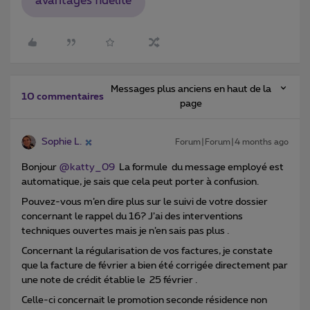
avantages fidélité
Messages plus anciens en haut de la
10 commentaires
page
Sophie L.
Forum|Forum|4 months ago
Bonjour ​
@katty_09
La formule du message employé est
automatique, je sais que cela peut porter à confusion.
Pouvez-vous m’en dire plus sur le suivi de votre dossier
concernant le rappel du 16? J’ai des interventions
techniques ouvertes mais je n’en sais pas plus .
Concernant la régularisation de vos factures, je constate
que la facture de février a bien été corrigée directement par
une note de crédit établie le 25 février .
Celle-ci concernait le promotion seconde résidence non