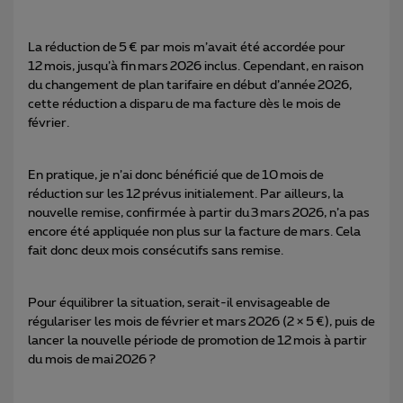
La réduction de 5 € par mois m’avait été accordée pour
12 mois, jusqu’à fin mars 2026 inclus. Cependant, en raison
du changement de plan tarifaire en début d’année 2026,
cette réduction a disparu de ma facture dès le mois de
février.
En pratique, je n’ai donc bénéficié que de 10 mois de
réduction sur les 12 prévus initialement. Par ailleurs, la
nouvelle remise, confirmée à partir du 3 mars 2026, n’a pas
encore été appliquée non plus sur la facture de mars. Cela
fait donc deux mois consécutifs sans remise.
Pour équilibrer la situation, serait-il envisageable de
régulariser les mois de février et mars 2026 (2 × 5 €), puis de
lancer la nouvelle période de promotion de 12 mois à partir
du mois de mai 2026 ?