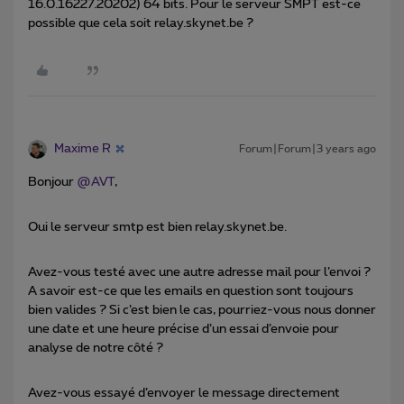
16.0.16227.20202) 64 bits. Pour le serveur SMPT est-ce
possible que cela soit relay.skynet.be ?
Maxime R
Forum|Forum|3 years ago
Bonjour
@AVT
,
Oui le serveur smtp est bien relay.skynet.be.
Avez-vous testé avec une autre adresse mail pour l’envoi ?
A savoir est-ce que les emails en question sont toujours
bien valides ? Si c’est bien le cas, pourriez-vous nous donner
une date et une heure précise d’un essai d’envoie pour
analyse de notre côté ?
Avez-vous essayé d’envoyer le message directement