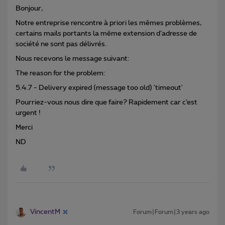
Bonjour,
Notre entreprise rencontre à priori les mêmes problèmes,
certains mails portants la même extension d’adresse de
société ne sont pas délivrés.
Nous recevons le message suivant:
The reason for the problem:
5.4.7 - Delivery expired (message too old) 'timeout'
Pourriez-vous nous dire que faire? Rapidement car c’est
urgent !
Merci
ND
VincentM
Forum|Forum|3 years ago