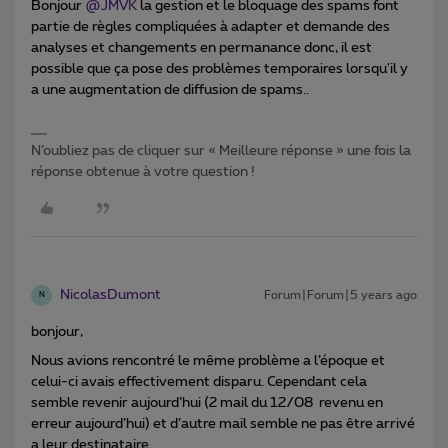
Bonjour
@JMVK
la gestion et le bloquage des spams font
partie de règles compliquées à adapter et demande des
analyses et changements en permanance donc, il est
possible que ça pose des problèmes temporaires lorsqu'il y
a une augmentation de diffusion de spams..
N’oubliez pas de cliquer sur « Meilleure réponse » une fois la
réponse obtenue à votre question !
NicolasDumont
Forum|Forum|5 years ago
N
bonjour,
Nous avions rencontré le même problème a l’époque et
celui-ci avais effectivement disparu. Cependant cela
semble revenir aujourd’hui (2 mail du 12/08 revenu en
erreur aujourd’hui) et d’autre mail semble ne pas être arrivé
a leur destinataire.