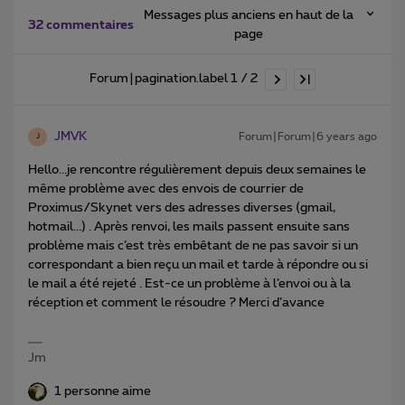
Messages plus anciens en haut de la
32 commentaires
page
Forum|pagination.label 1 / 2
JMVK
Forum|Forum|6 years ago
J
Hello...je rencontre régulièrement depuis deux semaines le
même problème avec des envois de courrier de
Proximus/Skynet vers des adresses diverses (gmail,
hotmail...) . Après renvoi, les mails passent ensuite sans
problème mais c’est très embêtant de ne pas savoir si un
correspondant a bien reçu un mail et tarde à répondre ou si
le mail a été rejeté . Est-ce un problème à l’envoi ou à la
réception et comment le résoudre ? Merci d’avance
Jm
1 personne aime