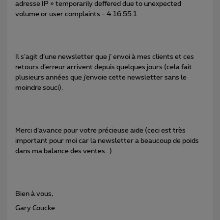
adresse IP » temporarily deffered due to unexpected
volume or user complaints - 4.16.55.1
Il s’agit d’une newsletter que j’ envoi à mes clients et ces
retours d’erreur arrivent depuis quelques jours (cela fait
plusieurs années que j’envoie cette newsletter sans le
moindre souci).
Merci d’avance pour votre précieuse aide (ceci est très
important pour moi car la newsletter a beaucoup de poids
dans ma balance des ventes…)
Bien à vous,
Gary Coucke