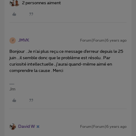
2 personnes aiment
JMVK
Forum|Forum|6 years ago
J
Bonjour . Je n’ai plus reçu ce message d’erreur depuis le 25
juin ...il semble donc que le problème est résolu . Par
curiosité intellectuelle , j’aurai quand-même aimé en
comprendre la cause . Merci
Jm
David W
Forum|Forum|6 years ago