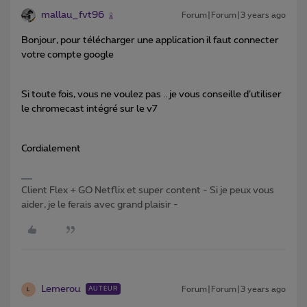
mallau_fvt96
Forum|Forum|3 years ago
Bonjour, pour télécharger une application il faut connecter
votre compte google
Si toute fois, vous ne voulez pas .. je vous conseille d’utiliser
le chromecast intégré sur le v7
Cordialement
Client Flex + GO Netflix et super content - Si je peux vous
aider, je le ferais avec grand plaisir -
Lemerou
Forum|Forum|3 years ago
AUTEUR
L