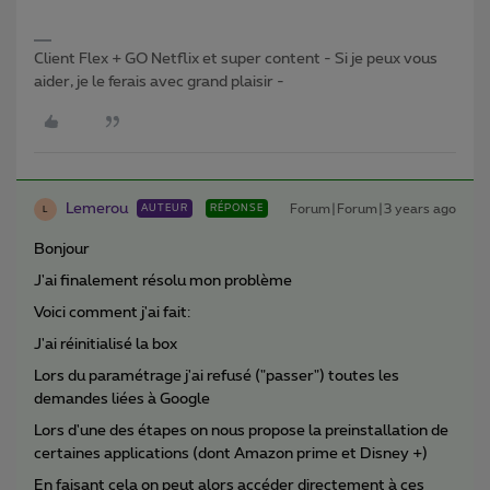
Client Flex + GO Netflix et super content - Si je peux vous
aider, je le ferais avec grand plaisir -
Lemerou
Forum|Forum|3 years ago
AUTEUR
RÉPONSE
L
Bonjour
J'ai finalement résolu mon problème
Voici comment j'ai fait:
J'ai réinitialisé la box
Lors du paramétrage j'ai refusé ("passer") toutes les
demandes liées à Google
Lors d'une des étapes on nous propose la preinstallation de
certaines applications (dont Amazon prime et Disney +)
En faisant cela on peut alors accéder directement à ces