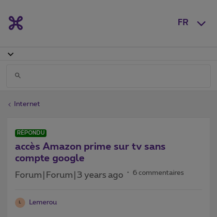
FR
Internet
RÉPONDU
accès Amazon prime sur tv sans
compte google
6 commentaires
Forum|Forum|3 years ago
Lemerou
L