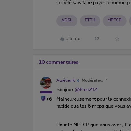
société sais faire payer le même pri
ADSL
FTTH
MPTCP
J'aime
10 commentaires
AurélienK
Modérateur
Bonjour
@Fred212
+6
Malheureusement pour la connexion 
rapide que les 6 mbps que vous a
Pour le MPTCP que vous avez, Il 