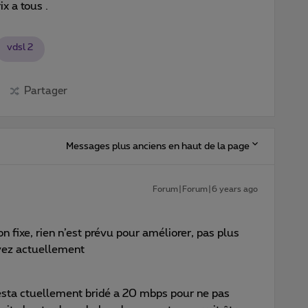
x a tous .
vdsl 2
Partager
Messages plus anciens en haut de la page
Forum|Forum|6 years ago
fixe, rien n’est prévu pour améliorer, pas plus
vez actuellement
esta ctuellement bridé a 20 mbps pour ne pas