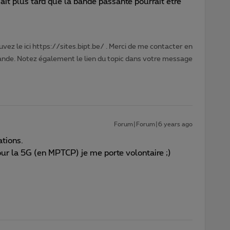
sait plus tard que la bande passante pourrait être
vez le ici https://sites.bipt.be/ . Merci de me contacter en
nde. Notez également le lien du topic dans votre message
Forum|Forum|6 years ago
tions.
our la 5G (en MPTCP) je me porte volontaire ;)