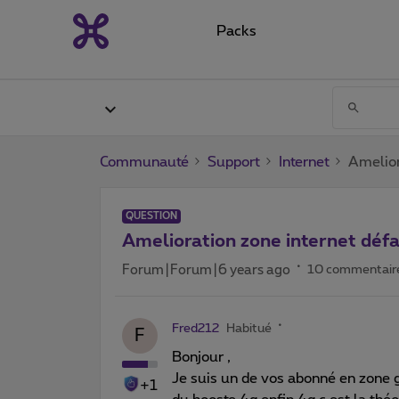
Packs
Communauté
Support
Internet
Amelior
QUESTION
Amelioration zone internet défa
Forum|Forum|6 years ago
10 commentair
Fred212
Habitué
F
Bonjour ,
Je suis un de vos abonné en zone g
+1