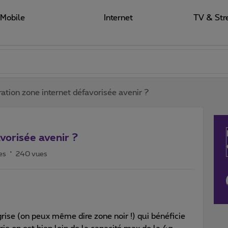
Mobile
Internet
TV & Str
ation zone internet défavorisée avenir ?
vorisée avenir ?
es
240 vues
rise (on peux même dire zone noir !) qui bénéficie