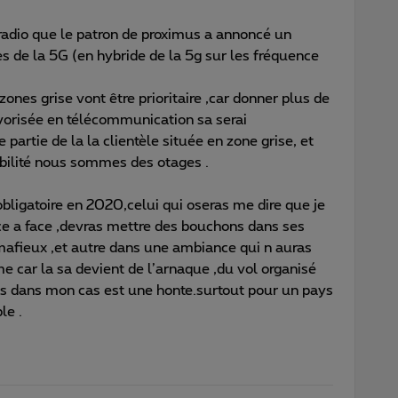
a radio que le patron de proximus a annoncé un
 de la 5G (en hybride de la 5g sur les fréquence
ones grise vont être prioritaire ,car donner plus de
vorisée en télécommunication sa serai
partie de la la clientèle située en zone grise, et
bilité nous sommes des otages .
ligatoire en 2020,celui qui oseras me dire que je
ce a face ,devras mettre des bouchons dans ses
de mafieux ,et autre dans une ambiance qui n auras
e car la sa devient de l’arnaque ,du vol organisé
ns dans mon cas est une honte.surtout pour un pays
le .