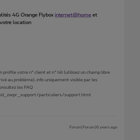
iblités 4G Orange Flybox
internet@home
et
votre location
profile votre n° client et n° tél (utilisez un champ libre
privé au problème), info uniquement visible par les
Consultez les FAQ
id_zwpr_support/particuliers/support.html
Forum|Forum|6 years ago
s