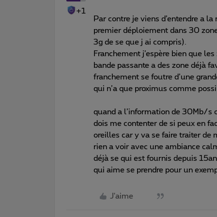
+1
Par contre je viens d’entendre a l
premier déploiement dans 30 zones
3g de se que j ai compris).
Franchement j’espère bien que les z
bande passante a des zone déjà fa
franchement se foutre d’une grande 
qui n’a que proximus comme possi
quand a l’information de 30Mb/s ob
dois me contenter de si peux en fa
oreilles car y va se faire traiter 
rien a voir avec une ambiance calm
déjà se qui est fournis depuis 15a
qui aime se prendre pour un exemp
J'aime