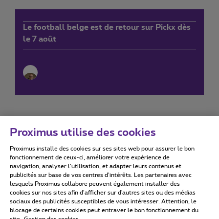
Le football belge est de retour sur Pickx dès
le 7 août
Proximus utilise des cookies
Proximus installe des cookies sur ses sites web pour assurer le bon
Conditions d'utilisation
Accessibility statement
fonctionnement de ceux-ci, améliorer votre expérience de
navigation, analyser l’utilisation, et adapter leurs contenus et
publicités sur base de vos centres d’intérêts. Les partenaires avec
lesquels Proximus collabore peuvent également installer des
cookies sur nos sites afin d’afficher sur d'autres sites ou des médias
sociaux des publicités susceptibles de vous intéresser. Attention, le
Tous droits réservés. ©
2026
Proximus
blocage de certains cookies peut entraver le bon fonctionnement du