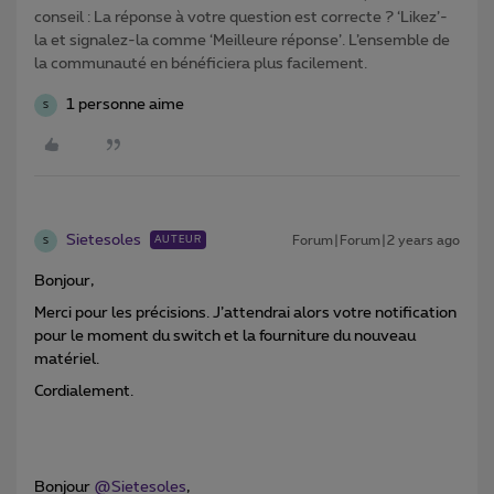
conseil : La réponse à votre question est correcte ? ‘Likez’-
la et signalez-la comme ‘Meilleure réponse’. L’ensemble de
la communauté en bénéficiera plus facilement.
1 personne aime
S
Sietesoles
Forum|Forum|2 years ago
AUTEUR
S
Bonjour,
Merci pour les précisions. J’attendrai alors votre notification
pour le moment du switch et la fourniture du nouveau
matériel.
Cordialement.
Bonjour
@Sietesoles
,