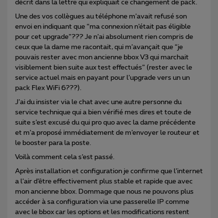
décrit dans la lettre qui expliquait ce changement de pack.
Une des vos collègues au téléphone m’avait refusé son
envoi en indiquant que “ma connexion n’était pas éligible
pour cet upgrade”??? Je n’ai absolument rien compris de
ceux que la dame me racontait, qui m’avançait que “je
pouvais rester avec mon ancienne bbox V3 qui marchait
visiblement bien suite aux test effectués” (rester avec le
service actuel mais en payant pour l’upgrade vers un un
pack Flex WiFi 6???).
J’ai du insister via le chat avec une autre personne du
service technique qui a bien vérifié mes dires et toute de
suite s’est excusé du qui pro quo avec la dame précédente
et m’a proposé immédiatement de m’envoyer le routeur et
le booster para la poste.
Voilà comment cela s’est passé.
Après installation et configuration je confirme que l’internet
a l’air d’être effectivement plus stable et rapide que avec
mon ancienne bbox. Dommage que nous ne pouvons plus
accéder à sa configuration via une passerelle IP comme
avec le bbox car les options et les modifications restent