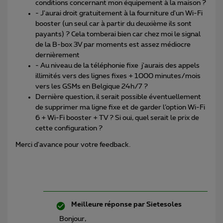
conditions concernant mon équipement à la maison ?
- J'aurai droit gratuitement à la fourniture d'un Wi-Fi
booster (un seul car à partir du deuxième ils sont
payants) ? Cela tomberai bien car chez moi le signal
de la B-box 3V par moments est assez médiocre
dernièrement
- Au niveau de la téléphonie fixe j'aurais des appels
illimités vers des lignes fixes + 1000 minutes/mois
vers les GSMs en Belgique 24h/7 ?
Dernière question, il serait possible éventuellement
de supprimer ma ligne fixe et de garder l’option Wi-Fi
6 + Wi-Fi booster + TV ? Si oui, quel serait le prix de
cette configuration ?
Merci d'avance pour votre feedback.
Meilleure réponse par
Sietesoles
Bonjour,