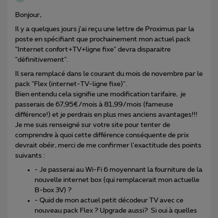
Bonjour,
Il y a quelques jours j'ai reçu une lettre de Proximus par la
poste en spécifiant que prochainement mon actuel pack
"Internet confort+TV+ligne fixe" devra disparaitre
"définitivement".
Il sera remplacé dans le courant du mois de novembre par le
pack "Flex (internet-TV-ligne fixe)".
Bien entendu cela signifie une modification tarifaire, je
passerais de 67,95€/mois à 81,99/mois (fameuse
différence!) et je perdrais en plus mes anciens avantages!!!
Je me suis renseigné sur votre site pour tenter de
comprendre à quoi cette différence conséquente de prix
devrait obéir, merci de me confirmer l'exactitude des points
suivants :
- Je passerai au Wi-Fi 6 moyennant la fourniture de la
nouvelle internet box (qui remplacerait mon actuelle
B-box 3V) ?
- Quid de mon actuel petit décodeur TV avec ce
nouveau pack Flex ? Upgrade aussi? Si oui à quelles