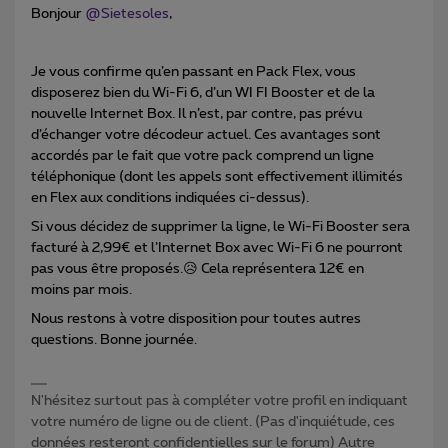
Bonjour
@Sietesoles
,
Je vous confirme qu’en passant en Pack Flex, vous
disposerez bien du Wi-Fi 6, d’un WI FI Booster et de la
nouvelle Internet Box. Il n’est, par contre, pas prévu
d’échanger votre décodeur actuel. Ces avantages sont
accordés par le fait que votre pack comprend un ligne
téléphonique (dont les appels sont effectivement illimités
en Flex aux conditions indiquées ci-dessus).
Si vous décidez de supprimer la ligne, le Wi-Fi Booster sera
facturé à 2,99€ et l’Internet Box avec Wi-Fi 6 ne pourront
pas vous être proposés.😥 Cela représentera 12€ en
moins par mois.
Nous restons à votre disposition pour toutes autres
questions. Bonne journée.
N'hésitez surtout pas à compléter votre profil en indiquant
votre numéro de ligne ou de client. (Pas d'inquiétude, ces
données resteront confidentielles sur le forum) Autre