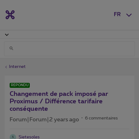
FR
Internet
RÉPONDU
Changement de pack imposé par
Proximus / Différence tarifaire
conséquente
6 commentaires
Forum|Forum|2 years ago
Sietesoles
S