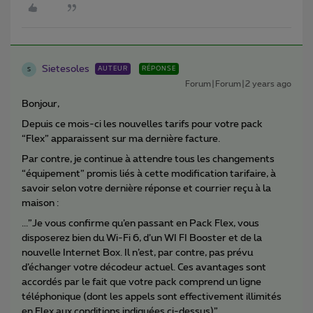
Sietesoles
AUTEUR
RÉPONSE
S
Forum|Forum|2 years ago
Bonjour,
Depuis ce mois-ci les nouvelles tarifs pour votre pack
“Flex” apparaissent sur ma dernière facture.
Par contre, je continue à attendre tous les changements
“équipement” promis liés à cette modification tarifaire, à
savoir selon votre dernière réponse et courrier reçu à la
maison :
...”Je vous confirme qu’en passant en Pack Flex, vous
disposerez bien du Wi-Fi 6, d’un WI FI Booster et de la
nouvelle Internet Box. Il n’est, par contre, pas prévu
d’échanger votre décodeur actuel. Ces avantages sont
accordés par le fait que votre pack comprend un ligne
téléphonique (dont les appels sont effectivement illimités
en Flex aux conditions indiquées ci-dessus)”…