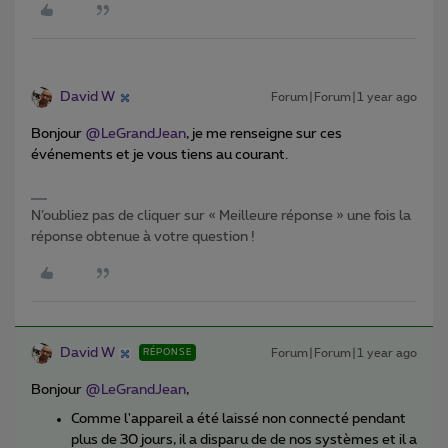
David W
Forum|Forum|1 year ago
Bonjour ​
@LeGrandJean
, je me renseigne sur ces
événements et je vous tiens au courant.
N’oubliez pas de cliquer sur « Meilleure réponse » une fois la
réponse obtenue à votre question !
David W
Forum|Forum|1 year ago
RÉPONSE
Bonjour ​
@LeGrandJean
,
Comme l'appareil a été laissé non connecté pendant
plus de 30 jours, il a disparu de de nos systèmes et il a