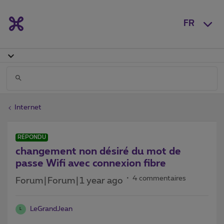
FR
Internet
RÉPONDU
changement non désiré du mot de
passe Wifi avec connexion fibre
4 commentaires
Forum|Forum|1 year ago
LeGrandJean
L