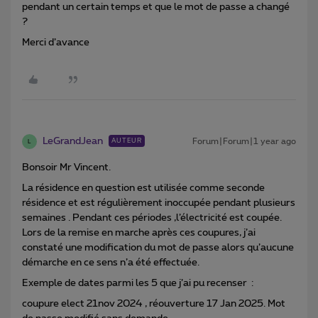
pendant un certain temps et que le mot de passe a changé
?
Merci d’avance
LeGrandJean
Forum|Forum|1 year ago
AUTEUR
L
Bonsoir Mr Vincent.
La résidence en question est utilisée comme seconde
résidence et est régulièrement inoccupée pendant plusieurs
semaines . Pendant ces périodes ,l’électricité est coupée.
Lors de la remise en marche après ces coupures, j’ai
constaté une modification du mot de passe alors qu’aucune
démarche en ce sens n’a été effectuée.
Exemple de dates parmi les 5 que j’ai pu recenser :
coupure elect 21nov 2024 , réouverture 17 Jan 2025. Mot