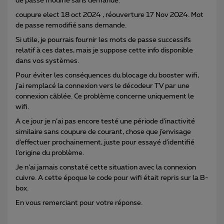
de passe modifié sans demande.
coupure elect 18 oct 2024 , réouverture 17 Nov 2024. Mot
de passe remodifié sans demande.
Si utile, je pourrais fournir les mots de passe successifs
relatif à ces dates, mais je suppose cette info disponible
dans vos systèmes.
Pour éviter les conséquences du blocage du booster wifi,
j’ai remplacé la connexion vers le décodeur TV par une
connexion câblée. Ce problème concerne uniquement le
wifi.
A ce jour je n’ai pas encore testé une période d’inactivité
similaire sans coupure de courant, chose que j’envisage
d’effectuer prochainement, juste pour essayé d’identifié
l’origine du problème.
Je n’ai jamais constaté cette situation avec la connexion
cuivre. A cette époque le code pour wifi était repris sur la B-
box.
En vous remerciant pour votre réponse.