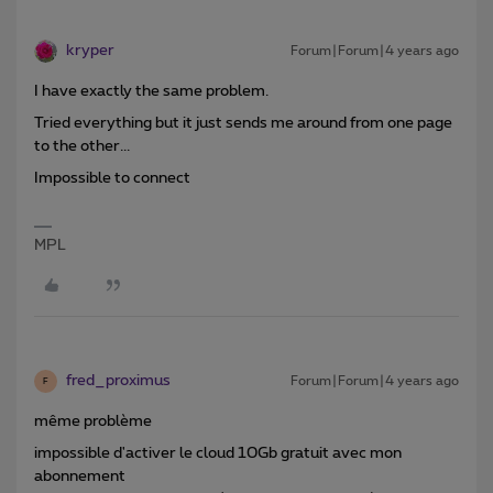
kryper
Forum|Forum|4 years ago
I have exactly the same problem.
Tried everything but it just sends me around from one page
to the other...
Impossible to connect
MPL
fred_proximus
Forum|Forum|4 years ago
F
même problème
impossible d'activer le cloud 10Gb gratuit avec mon
abonnement