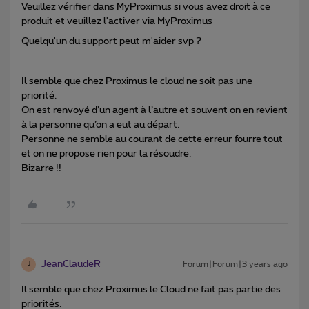
Veuillez vérifier dans MyProximus si vous avez droit à ce
produit et veuillez l'activer via MyProximus
Quelqu'un du support peut m'aider svp ?
Il semble que chez Proximus le cloud ne soit pas une
priorité.
On est renvoyé d’un agent à l’autre et souvent on en revient
à la personne qu’on a eut au départ.
Personne ne semble au courant de cette erreur fourre tout
et on ne propose rien pour la résoudre.
Bizarre !!
JeanClaudeR
Forum|Forum|3 years ago
J
Il semble que chez Proximus le Cloud ne fait pas partie des
priorités.