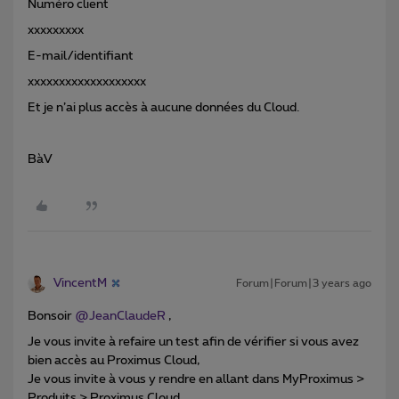
Numéro client
xxxxxxxxx
E-mail/identifiant
xxxxxxxxxxxxxxxxxxx
Et je n’ai plus accès à aucune données du Cloud.
BàV
VincentM
Forum|Forum|3 years ago
Bonsoir
@JeanClaudeR
,
Je vous invite à refaire un test afin de vérifier si vous avez
bien accès au Proximus Cloud,
Je vous invite à vous y rendre en allant dans MyProximus >
Produits > Proximus Cloud.