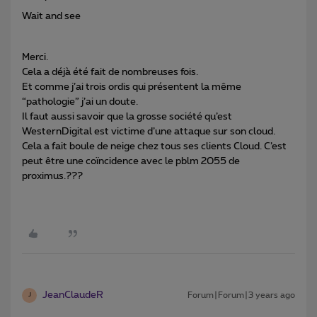
Wait and see
Merci.
Cela a déjà été fait de nombreuses fois.
Et comme j’ai trois ordis qui présentent la même
“pathologie” j’ai un doute.
Il faut aussi savoir que la grosse société qu’est
WesternDigital est victime d’une attaque sur son cloud.
Cela a fait boule de neige chez tous ses clients Cloud. C’est
peut être une coïncidence avec le pblm 2055 de
proximus.???
JeanClaudeR
Forum|Forum|3 years ago
J