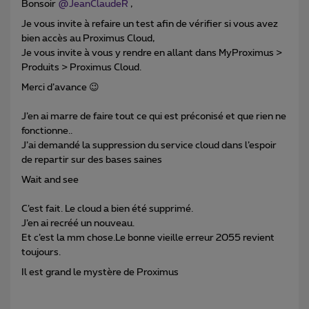
Bonsoir
@JeanClaudeR
,
Je vous invite à refaire un test afin de vérifier si vous avez
bien accès au Proximus Cloud,
Je vous invite à vous y rendre en allant dans MyProximus >
Produits > Proximus Cloud.
Merci d’avance 😉
J’en ai marre de faire tout ce qui est préconisé et que rien ne
fonctionne..
J’ai demandé la suppression du service cloud dans l’espoir
de repartir sur des bases saines
Wait and see
C’est fait. Le cloud a bien été supprimé.
J’en ai recréé un nouveau.
Et c’est la mm chose.Le bonne vieille erreur 2055 revient
toujours.
Il est grand le mystère de Proximus