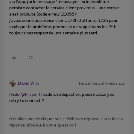
via l'app, j'ai le message "réeassayer si le problème
persiste contacter le service client proximus - une erreur
s'est produite (code erreur 21055)"
j'avais sonné au service client, 1/2h d'attente, 1/2h pour
expliquer le problème, promesse de rappel dans les 24h,
toujours pas respectée une semaine plus tard .
David W
Forum|Forum|4 years ago
Hello
@kryper
I made an adaptation, please could you
retry to connect ?
N’oubliez pas de cliquer sur « Meilleure réponse » une fois la
réponse obtenue à votre question !