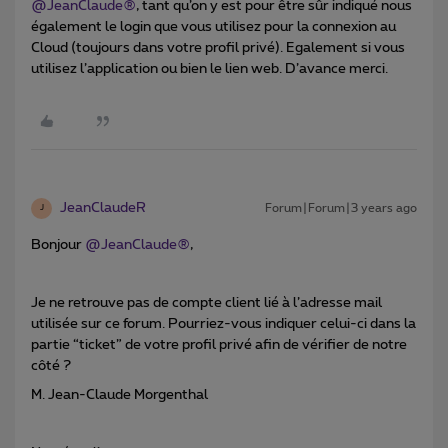
@JeanClaude®
, tant qu’on y est pour être sûr indiqué nous
également le login que vous utilisez pour la connexion au
Cloud (toujours dans votre profil privé). Egalement si vous
utilisez l’application ou bien le lien web. D’avance merci.
JeanClaudeR
Forum|Forum|3 years ago
J
Bonjour
@JeanClaude®
,
Je ne retrouve pas de compte client lié à l’adresse mail
utilisée sur ce forum. Pourriez-vous indiquer celui-ci dans la
partie “ticket” de votre profil privé afin de vérifier de notre
côté ?
M. Jean-Claude Morgenthal