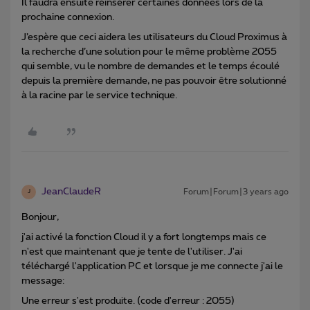
Il faudra ensuite réinsérer certaines données lors de la
prochaine connexion.
J’espère que ceci aidera les utilisateurs du Cloud Proximus à
la recherche d’une solution pour le même problème 2055
qui semble, vu le nombre de demandes et le temps écoulé
depuis la première demande, ne pas pouvoir être solutionné
à la racine par le service technique.
JeanClaudeR
Forum|Forum|3 years ago
J
Bonjour,
j'ai activé la fonction Cloud il y a fort longtemps mais ce
n'est que maintenant que je tente de l'utiliser. J'ai
téléchargé l'application PC et lorsque je me connecte j'ai le
message:
Une erreur s'est produite. (code d'erreur : 2055)