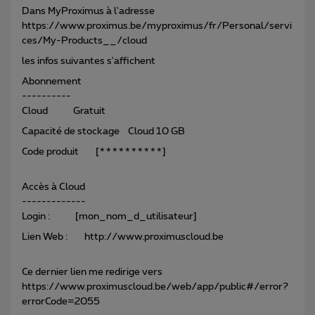
Dans MyProximus à l'adresse
https://www.proximus.be/myproximus/fr/Personal/servi
ces/My-Products__/cloud
les infos suivantes s'affichent
Abonnement
----------
Cloud Gratuit
Capacité de stockage Cloud 10 GB
Code produit [**********]
Accès à Cloud
-------------
Login : [mon_nom_d_utilisateur]
Lien Web : http://www.proximuscloud.be
Ce dernier lien me redirige vers
https://www.proximuscloud.be/web/app/public#/error?
errorCode=2055