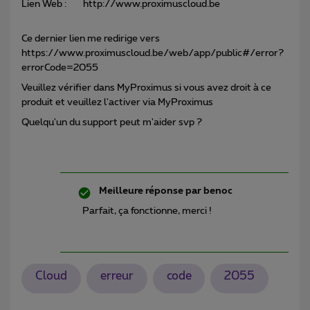
Lien Web : http://www.proximuscloud.be
Ce dernier lien me redirige vers
https://www.proximuscloud.be/web/app/public#/error?
errorCode=2055
Veuillez vérifier dans MyProximus si vous avez droit à ce
produit et veuillez l'activer via MyProximus
Quelqu'un du support peut m'aider svp ?
Meilleure réponse par
benoc
Parfait, ça fonctionne, merci !
Cloud
erreur
code
2055