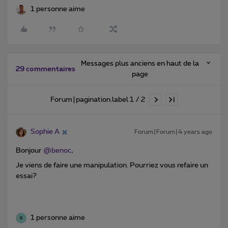
1 personne aime
Messages plus anciens en haut de la
29 commentaires
page
Forum|pagination.label 1 / 2
Sophie A
Forum|Forum|4 years ago
Bonjour
@benoc
,
Je viens de faire une manipulation. Pourriez vous refaire un
essai?
1 personne aime
B