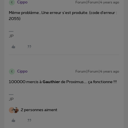
Cippo
Forum|Forum|4 years ago
C
Même problème...Une erreur s'est produite. (code d'erreur :
2055)
JP
Cippo
Forum|Forum|4 years ago
C
100000 mercis à
Gauthier
de Proximus…. ça fonctionne !!!
JP
2 personnes aiment
J