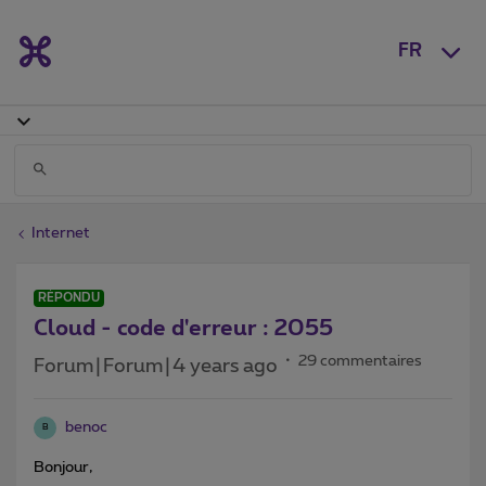
FR
Internet
RÉPONDU
Cloud - code d'erreur : 2055
29 commentaires
Forum|Forum|4 years ago
benoc
B
Bonjour,