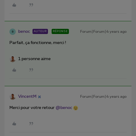
benoc
Forum|Forum|4 years ago
AUTEUR
RÉPONSE
B
Parfait, ça fonctionne, merci !
1 personne aime
VincentM
Forum|Forum|4 years ago
Merci pour votre retour
@benoc