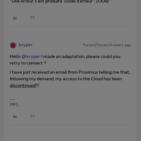
“Une erreur s'est produite. (code d'erreur : 1008)”
kryper
Forum|Forum|4 years ago
Hello
@kryper
I made an adaptation, please could you
retry to connect ?
I have just received an email from Proximus telling me that,
following my demand, my access to the Cloud has been
discontinued
!!!
MPL