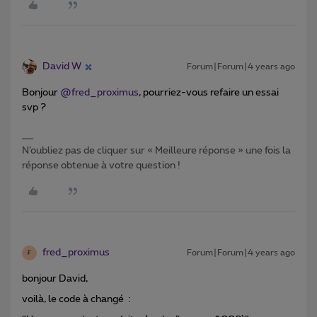
David W
Forum|Forum|4 years ago
Bonjour
@fred_proximus
, pourriez-vous refaire un essai
svp ?
N’oubliez pas de cliquer sur « Meilleure réponse » une fois la
réponse obtenue à votre question !
fred_proximus
Forum|Forum|4 years ago
F
bonjour David,
voilà, le code à changé :