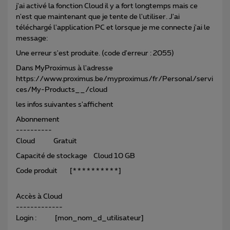
j'ai activé la fonction Cloud il y a fort longtemps mais ce
n'est que maintenant que je tente de l'utiliser. J'ai
téléchargé l'application PC et lorsque je me connecte j'ai le
message:
Une erreur s'est produite. (code d'erreur : 2055)
Dans MyProximus à l'adresse
https://www.proximus.be/myproximus/fr/Personal/servi
ces/My-Products__/cloud
les infos suivantes s'affichent
Abonnement
----------
Cloud Gratuit
Capacité de stockage Cloud 10 GB
Code produit [**********]
Accès à Cloud
-------------
Login : [mon_nom_d_utilisateur]