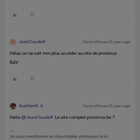
JeanClaudeR
Forum|Forum|3 years ago
J
Hélas on ne sait mm plus accéder au site de proximus
BàV
AurélienK
Forum|Forum|3 years ago
Hello
@JeanClaudeR
Le site complet proximus.be ?
Je vous mentionne un site mobile, retrouvez le ici