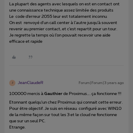
La plupart des agents avec lesquels on est en contact ont
une connaissance technique assez limitée des produits
Le code d’erreur 2055 leur est totalement inconnu
On est renvoyé d’un call center à l’autre jusqu’à souvent
revenir au premier contact, et c’est repartit pour un tour.
Je regrette la temps où l’on pouvait recevoir une aide
efficace et rapide
JeanClaudeR
Forum|Forum|3 years ago
J
100000 mercis à
Gauthier
de Proximus…. ça fonctionne !!!
Etonnant quelqu’un chez Proximus qui connait cette erreur.
Pour être objectif. Je suis en réseau configuré avec WIN10
de la même façon sur tout les 3 et le cloud ne fonctionne
que sur un seul PC.
Etrange.