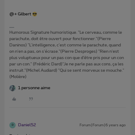
@+ Gilbert
Humorous Signature humoristique. "Le cerveau, comme le
parachute, doit être ouvert pour fonctionner."(Pierre
Daninos) "L'intelligence, c'est comme le parachute, quand
on n'en a pas, on s'écrase."(Pierre Desproges) "Rien n'est
plus voluptueux pour un pas con que d'être pris pour un con
par un con." (Frédéric Dard)"Je ne parle pas aux cons, ça les
instruit."(Michel Audiard) "Qui se sent morveux se mouche."
(Molière)
1 personne aime
Daniel52
Forum|Forum|6 years ago
D