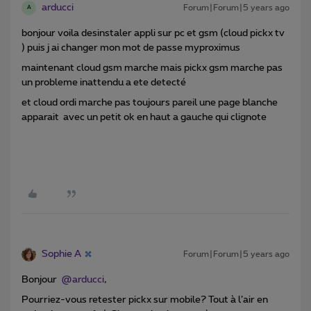
arducci
Forum|Forum|5 years ago
A
bonjour voila desinstaler appli sur pc et gsm (cloud pickx tv
) puis j ai changer mon mot de passe myproximus
maintenant cloud gsm marche mais pickx gsm marche pas
un probleme inattendu a ete detecté
et cloud ordi marche pas toujours pareil une page blanche
apparait avec un petit ok en haut a gauche qui clignote
Sophie A
Forum|Forum|5 years ago
Bonjour
@arducci
,
Pourriez-vous retester pickx sur mobile? Tout à l’air en