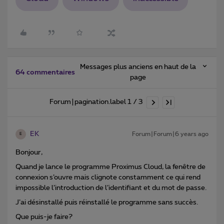
Messages plus anciens en haut de la
64 commentaires
page
Forum|pagination.label 1 / 3
EK
Forum|Forum|6 years ago
E
Bonjour,
Quand je lance le programme Proximus Cloud, la fenêtre de
connexion s’ouvre mais clignote constamment ce qui rend
impossible l’introduction de l’identifiant et du mot de passe.
J’ai désinstallé puis réinstallé le programme sans succès.
Que puis-je faire?