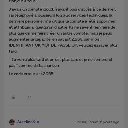
Bonjour à tous,
J'avais un compte cloud, n'ayant plus d'accès à ce dernier,
j'ai téléphoné à plusieurs fois aux services techniques, la
dernière personne m' a dit que le compte a été supprimer
et attribuer â quelqu'un d'autre. Ils ne savent rien faire de
plus que de me faire créer un autre compte, mais je peux
augmenter la capacité en payant 2,95€ par mois.
IDENTIFIANT OK MOT DE PASSE OK, veuillez essayer plus
tard.
' 'Tu verra plus tard et on est plus tard et je ne comprend
pas " comme dit la chanson
Le code erreur est 2055.
AurélienK
Forum|Forum|6 years ago