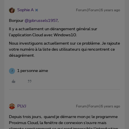
Sophie A
Forum|Forum|6 years ago
Bonjour
@jpbrussels1957
,
Il y a actuellement un dérangement général
sur
l’application Cloud avec Windows10.
Nous investiguons actuellement sur ce problème. Je rajoute
votre numéro à la liste des utilisateurs qui rencontrent ce
désagrément.
1 personne aime
J
PLVJ
Forum|Forum|6 years ago
Depuis trois jours, quand je démarre mon pc le programme
Proximus Cloud, la fenêtre de connexion s’ouvre mais
clignote constamment ce qui rend impossible l’introduction