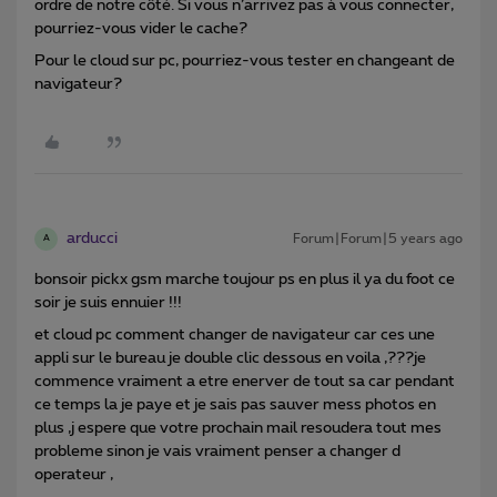
ordre de notre côté. Si vous n’arrivez pas à vous connecter,
pourriez-vous vider le cache?
Pour le cloud sur pc, pourriez-vous tester en changeant de
navigateur?
arducci
Forum|Forum|5 years ago
A
bonsoir pickx gsm marche toujour ps en plus il ya du foot ce
soir je suis ennuier !!!
et cloud pc comment changer de navigateur car ces une
appli sur le bureau je double clic dessous en voila ,???je
commence vraiment a etre enerver de tout sa car pendant
ce temps la je paye et je sais pas sauver mess photos en
plus ,j espere que votre prochain mail resoudera tout mes
probleme sinon je vais vraiment penser a changer d
operateur ,