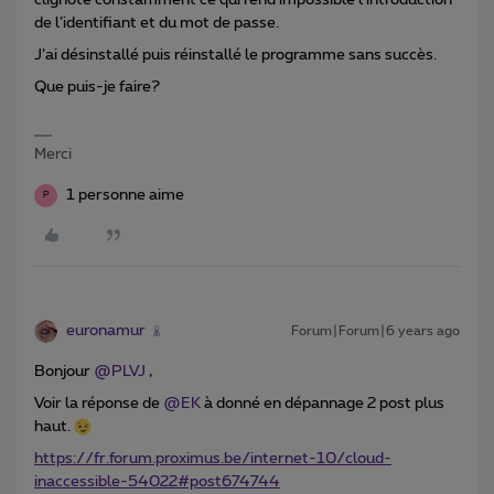
de l’identifiant et du mot de passe.
J’ai désinstallé puis réinstallé le programme sans succès.
Que puis-je faire?
Merci
1 personne aime
P
euronamur
Forum|Forum|6 years ago
Bonjour
@PLVJ
,
Voir la réponse de
@EK
à donné en dépannage 2 post plus
haut.
https://fr.forum.proximus.be/internet-10/cloud-
inaccessible-54022#post674744