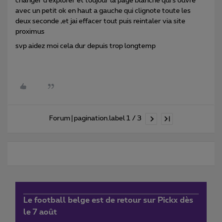
changer d explorer et toujour la page blanche qui s ouvre
avec un petit ok en haut a gauche qui clignote toute les
deux seconde ,et jai effacer tout puis reintaler via site
proximus
svp aidez moi cela dur depuis trop longtemp
Forum|pagination.label 1 / 3
Le football belge est de retour sur Pickx dès
le 7 août