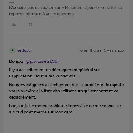
N’oubliez pas de cliquer sur « Meilleure réponse » une fois la
réponse obtenue à votre question !
arducci
Forum|Forum|5 years ago
A
Bonjour
@jpbrussels1957
,
Il y a actuellement un dérangement général
sur
l’application Cloud avec Windows10.
Nous investiguons actuellement sur ce problème. Je rajoute
votre numéro à la liste des utilisateurs qui rencontrent ce
désagrément.
bonjour j ai le meme probleme impossible de me connecter
a cloud pc et meme sur mon gsm