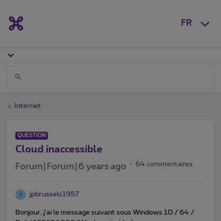
FR
Internet
QUESTION
Cloud inaccessible
64 commentaires
Forum|Forum|6 years ago
jpbrussels1957
J
Bonjour, j’ai le message suivant sous Windows 10 / 64 /