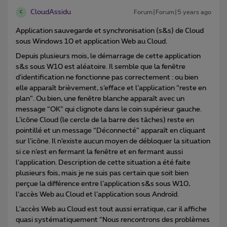
CloudAssidu
Forum|Forum|5 years ago
C
Application sauvegarde et synchronisation (s&s) de Cloud
sous Windows 10 et application Web au Cloud.
Depuis plusieurs mois, le démarrage de cette application
s&s sous W10 est aléatoire. Il semble que la fenêtre
d’identification ne fonctionne pas correctement : ou bien
elle apparaît brièvement, s’efface et l’application “reste en
plan”. Ou bien, une fenêtre blanche apparaît avec un
message “OK” qui clignote dans le coin supérieur gauche.
L’icône Cloud (le cercle de la barre des tâches) reste en
pointillé et un message “Déconnecté” apparaît en cliquant
sur l’icône. Il n’existe aucun moyen de débloquer la situation
si ce n’est en fermant la fenêtre et en fermant aussi
l’application. Description de cette situation a été faite
plusieurs fois, mais je ne suis pas certain que soit bien
perçue la différence entre l’application s&s sous W10,
l’accès Web au Cloud et l’application sous Androïd.
L’accès Web au Cloud est tout aussi erratique, car il affiche
quasi systématiquement “Nous rencontrons des problèmes