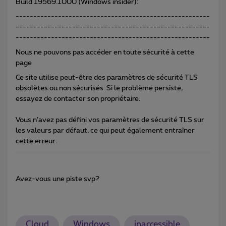
Build 19569.1000 (Windows insider):
-------------------------------------------------------
-------------------------------------------------------
-------------------------------------------------------
Nous ne pouvons pas accéder en toute sécurité à cette
page
Ce site utilise peut-être des paramètres de sécurité TLS
obsolètes ou non sécurisés. Si le problème persiste,
essayez de contacter son propriétaire.
Vous n’avez pas défini vos paramètres de sécurité TLS sur
les valeurs par défaut, ce qui peut également entraîner
cette erreur.
Avez-vous une piste svp?
Cloud
Windows
inaccessible