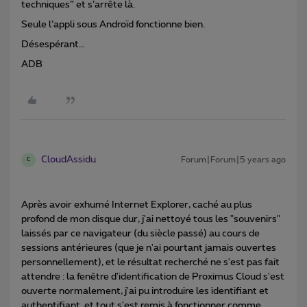
techniques” et s’arrête là.
Seule l’appli sous Androïd fonctionne bien.
Désespérant…
ADB
CloudAssidu
Forum|Forum|5 years ago
C
Après avoir exhumé Internet Explorer, caché au plus
profond de mon disque dur, j'ai nettoyé tous les "souvenirs"
laissés par ce navigateur (du siècle passé) au cours de
sessions antérieures (que je n'ai pourtant jamais ouvertes
personnellement), et le résultat recherché ne s'est pas fait
attendre : la fenêtre d'identification de Proximus Cloud s'est
ouverte normalement, j'ai pu introduire les identifiant et
authentifiant, et tout s'est remis à fonctionner comme