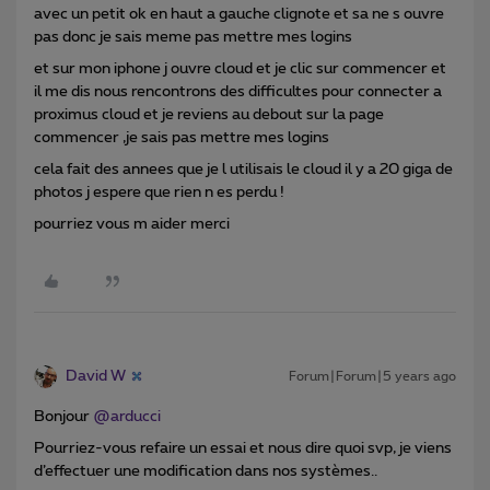
avec un petit ok en haut a gauche clignote et sa ne s ouvre
pas donc je sais meme pas mettre mes logins
et sur mon iphone j ouvre cloud et je clic sur commencer et
il me dis nous rencontrons des difficultes pour connecter a
proximus cloud et je reviens au debout sur la page
commencer ,je sais pas mettre mes logins
cela fait des annees que je l utilisais le cloud il y a 20 giga de
photos j espere que rien n es perdu !
pourriez vous m aider merci
David W
Forum|Forum|5 years ago
Bonjour
@arducci
Pourriez-vous refaire un essai et nous dire quoi svp, je viens
d’effectuer une modification dans nos systèmes..