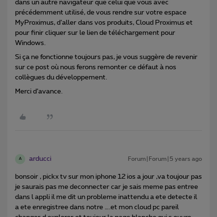
dans un autre navigateur que celui que vous avec
précédemment utilisé, de vous rendre sur votre espace
MyProximus, d’aller dans vos produits, Cloud Proximus et
pour finir cliquer sur le lien de téléchargement pour
Windows.
Si ça ne fonctionne toujours pas, je vous suggère de revenir
sur ce post où nous ferons remonter ce défaut à nos
collègues du développement.
Merci d’avance.
arducci
Forum|Forum|5 years ago
A
bonsoir , pickx tv sur mon iphone 12 ios a jour ,va toujour pas
je saurais pas me deconnecter car je sais meme pas entree
dans l appli il me dit un probleme inattendu a ete detecte il
a ete enregistree dans notre ….et mon cloud pc pareil