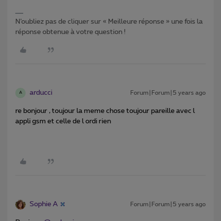
N’oubliez pas de cliquer sur « Meilleure réponse » une fois la
réponse obtenue à votre question !
arducci
Forum|Forum|5 years ago
A
re bonjour , toujour la meme chose toujour pareille avec l
appli gsm et celle de l ordi rien
Sophie A
Forum|Forum|5 years ago