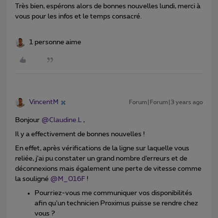
Très bien, espérons alors de bonnes nouvelles lundi, merci à
vous pour les infos et le temps consacré.
1 personne aime
VincentM
Forum|Forum|3 years ago
Bonjour
@Claudine.L
,
Il y a effectivement de bonnes nouvelles !
En effet, après vérifications de la ligne sur laquelle vous
reliée, j’ai pu constater un grand nombre d’erreurs et de
déconnexions mais également une perte de vitesse comme
la souligné
@M_016F
!
Pourriez-vous me communiquer vos disponibilités
afin qu’un technicien Proximus puisse se rendre chez
vous ?