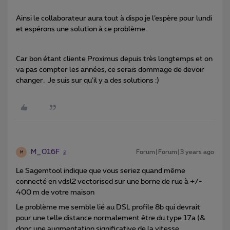
Ainsi le collaborateur aura tout à dispo je l’espère pour lundi
et espérons une solution à ce problème.
Car bon étant cliente Proximus depuis très longtemps et on
va pas compter les années, ce serais dommage de devoir
changer. Je suis sur qu’il y a des solutions :)
M_016F
Forum|Forum|3 years ago
M
Le Sagemtool indique que vous seriez quand même
connecté en vdsl2 vectorised sur une borne de rue à +/-
400 m de votre maison
Le problème me semble lié au DSL profile 8b qui devrait
pour une telle distance normalement être du type 17a (&
donc une augmentation significative de la vitesse