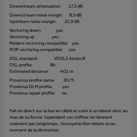
Downstream attenuation: 17,3 dB
Downstream noise margin: 8,3 dB
Upstream noise margin: 21,9 dB
Vectoring down: yes
Vectoring up: yes
Modem vectoring compatible: yes
ROP vectoring compatible: yes
DSL standard: VDSL2 Annex B
DSL profile: 8b
Estimated distance: 401 m
Proximus profile name: 30/5
Proximus DLM profile: yes
Proximus repair profile: no
Fait en direct sur la box en câblé et suite à un reboot donc au
max de sa forme. Cependant ces chiffres ne tiennent
vraiment pas longtemps. J’essayerai d’en refaire un au
moment de la diminution.