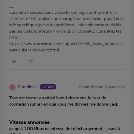
Conseil 1:Indiquez dans votre forum login profile votre n°
client et n° tél (utilisez un champ libre p.ex. ticket pour toute
info spécifique/privé au problème), info uniquement visible
par les collaborateurs Proximus // Conseil 2: Consultez les
FAQ
https://www.proximus.be/support/fr/id_zwpr_support/
particuliers/support.html
Claudine.L
Forum|Forum|3 years ago
AUTEUR
C
Tout est tester en câblé bien évidement, le test de
connexion sur le lien que vous me donnez me donne ceci:
Vitesse annoncée
jusqu'à 100 Mbps de vitesse de téléchargement - jusqu'à