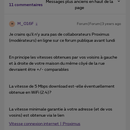
Messages plus anciens en haut de la
11 commentaires
page
M_016F
Forum|Forum|3 years ago
M
Je crains qu’il n’y aura pas de collaborateurs Proximus
(modérateurs) en ligne sur ce forum publique avant lundi
En principe les vitesses obtenues par vos voisins à gauche
et à droite de votre maison du même côyé de la rue
devraient être +/- comparables
La vitesse de 5 Mbps download est-elle éventuellement
obtenue en WiFi (2.4)?
La vitesse minimale garantie à votre adresse (et de vos
vosins) est obtenue via le lien
Vitesse connexion internet | Proximus