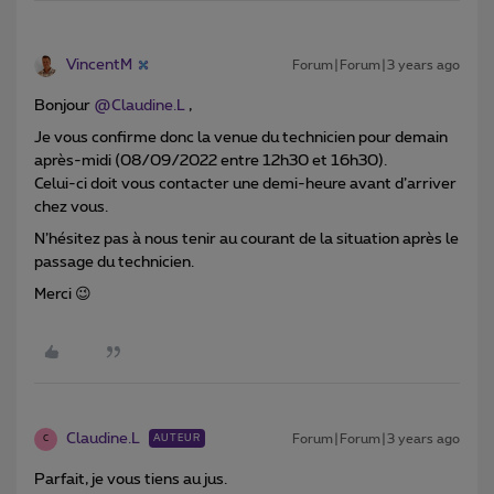
VincentM
Forum|Forum|3 years ago
Bonjour
@Claudine.L
,
Je vous confirme donc la venue du technicien pour demain
après-midi (08/09/2022 entre 12h30 et 16h30).
Celui-ci doit vous contacter une demi-heure avant d’arriver
chez vous.
N’hésitez pas à nous tenir au courant de la situation après le
passage du technicien.
Merci 😉
Claudine.L
Forum|Forum|3 years ago
AUTEUR
C
Parfait, je vous tiens au jus.