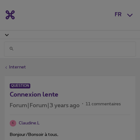
FR
Internet
QUESTION
Connexion lente
11 commentaires
Forum|Forum|3 years ago
Claudine.L
C
Bonjour/Bonsoir à tous,