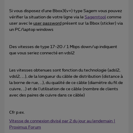
Si vous disposez d’une Bbox3(v+) type Sagem vous pouvez
vérifier la situation de votre ligne via le
Sagemtool
comme
user avec le
user password
présent sur la Bbox (sticker) via
un PC/laptop windows
Des vitesses de type 17-20 / 1 Mbps down/up indiquent
que vous seriez connecté en vdsl2
Les vitesses obtenues sont fonction du technologie (adsl2,
vdsl2, ….), de la longueur du câble de distribution (distance à
la borne de rue, ...), du qualité de ce câble (diamètre du fil de
cuivre, ...) et de l’utilisation de ce câble (nombre de clients
avec des paires de cuivre dans ce câble)
Cfr p.ex.
Vitesse de connexion divisé par 2 du jour au lendemain |
Proximus Forum