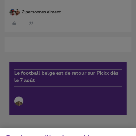
2 personnes aiment
Le football belge est de retour sur Pickx dès
le 7 août