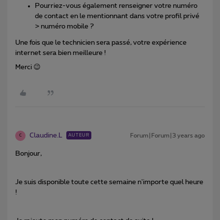
Pourriez-vous également renseigner votre numéro
de contact en le mentionnant dans votre profil privé
> numéro mobile ?
Une fois que le technicien sera passé, votre expérience
internet sera bien meilleure !
Merci 😉
Claudine.L
Forum|Forum|3 years ago
AUTEUR
C
Bonjour,
Je suis disponible toute cette semaine n'importe quel heure
!