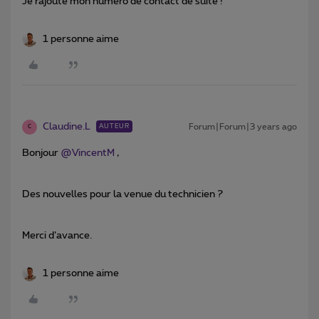
Je rajoute mon numéro de contact de suite !
1 personne aime
Claudine.L
Forum|Forum|3 years ago
AUTEUR
C
Bonjour
@VincentM
,
Des nouvelles pour la venue du technicien ?
Merci d’avance.
1 personne aime