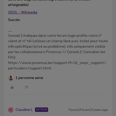
atteignable)
VDSL - Wikipedia
Succès
Conseil 1:Indiquez dans votre forum login profile votre n°
client et n° tél (utilisez un champ libre p.ex. ticket pour toute
info spécifique/privé au problème), info uniquement visible
par les collaborateurs Proximus // Conseil 2: Consultez les
FAQ
https://www.proximus.be/support/fr/id_zwpr_support/
particuliers/support.html
1 personne aime
Claudine.L
Forum|Forum|3 years ago
AUTEUR
C