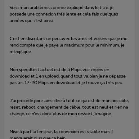
Voici mon problème, comme expliqué dans le titre, je
possède une connexion très lente et cela fais quelques
années que c’est ainsi.
C’est en discutant un peu avec les amis et voisins que je me
rend compte que je paye le maximum pour le minimum, je
m’explique.
Mon speedtest actuel est de 5 Mbps voir moins en
download et 1 en upload, quand tout va bien je ne dépasse
pas les 17-20 Mbps en download et je trouve ça très peu.
J’ai procédé pour ainsi dire à tout ce qui est de mon possible,
reset, reboot, changement de câble, tout est neuf et rien ne
change, ce n’est donc plus de mon ressort j’imagine.
Mise à part la lenteur, la connexion est stable mais il
manquerait plus que ça hein.