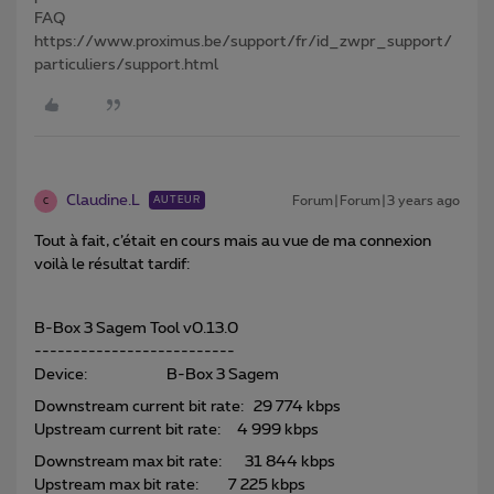
FAQ
https://www.proximus.be/support/fr/id_zwpr_support/
particuliers/support.html
Claudine.L
Forum|Forum|3 years ago
AUTEUR
C
Tout à fait, c’était en cours mais au vue de ma connexion
voilà le résultat tardif:
B-Box 3 Sagem Tool v0.13.0
--------------------------
Device: B-Box 3 Sagem
Downstream current bit rate: 29 774 kbps
Upstream current bit rate: 4 999 kbps
Downstream max bit rate: 31 844 kbps
Upstream max bit rate: 7 225 kbps