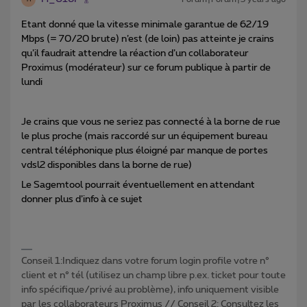
Etant donné que la vitesse minimale garantue de 62/19
Mbps (= 70/20 brute) n’est (de loin) pas atteinte je crains
qu’il faudrait attendre la réaction d’un collaborateur
Proximus (modérateur) sur ce forum publique à partir de
lundi
Je crains que vous ne seriez pas connecté à la borne de rue
le plus proche (mais raccordé sur un équipement bureau
central téléphonique plus éloigné par manque de portes
vdsl2 disponibles dans la borne de rue)
Le Sagemtool pourrait éventuellement en attendant
donner plus d’info à ce sujet
Conseil 1:Indiquez dans votre forum login profile votre n°
client et n° tél (utilisez un champ libre p.ex. ticket pour toute
info spécifique/privé au problème), info uniquement visible
par les collaborateurs Proximus // Conseil 2: Consultez les