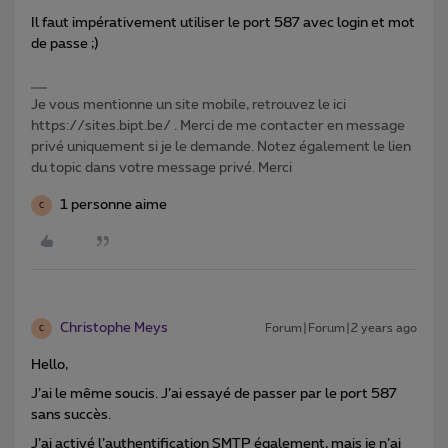
Il faut impérativement utiliser le port 587 avec login et mot
de passe ;)
Je vous mentionne un site mobile, retrouvez le ici
https://sites.bipt.be/ . Merci de me contacter en message
privé uniquement si je le demande. Notez également le lien
du topic dans votre message privé. Merci
1 personne aime
C
Christophe Meys
Forum|Forum|2 years ago
C
Hello,
J’ai le même soucis. J’ai essayé de passer par le port 587
sans succès.
J’ai activé l’authentification SMTP également, mais je n’ai