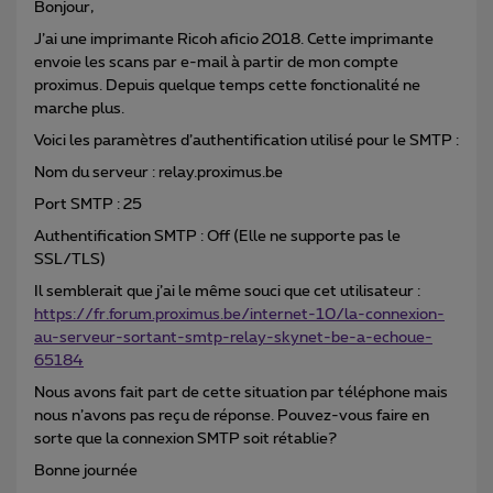
Bonjour,
J’ai une imprimante Ricoh aficio 2018. Cette imprimante
envoie les scans par e-mail à partir de mon compte
proximus. Depuis quelque temps cette fonctionalité ne
marche plus.
Voici les paramètres d’authentification utilisé pour le SMTP :
Nom du serveur : relay.proximus.be
Port SMTP : 25
Authentification SMTP : Off (Elle ne supporte pas le
SSL/TLS)
Il semblerait que j’ai le même souci que cet utilisateur :
https://fr.forum.proximus.be/internet-10/la-connexion-
au-serveur-sortant-smtp-relay-skynet-be-a-echoue-
65184
Nous avons fait part de cette situation par téléphone mais
nous n’avons pas reçu de réponse. Pouvez-vous faire en
sorte que la connexion SMTP soit rétablie?
Bonne journée