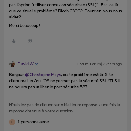
pas l’option “utiliser connexion sécurisée (SSL)”. Est-ce là
que ce situe le problème? Ricoh C3002. Pourriez-vous nous
aider?
Merci beaucoup !
David W
Forum|Forum|2 years ago
Bonjour
@Christophe Meys
, oui le problème est là. Si le
client mail et/ou l’OS ne permet pas la sécurité SSL/TLS il
ne pourra pas utiliser le port sécurisé 587.
N’oubliez pas de cliquer sur « Meilleure réponse » une fois la
réponse obtenue à votre question !
1 personne aime
C