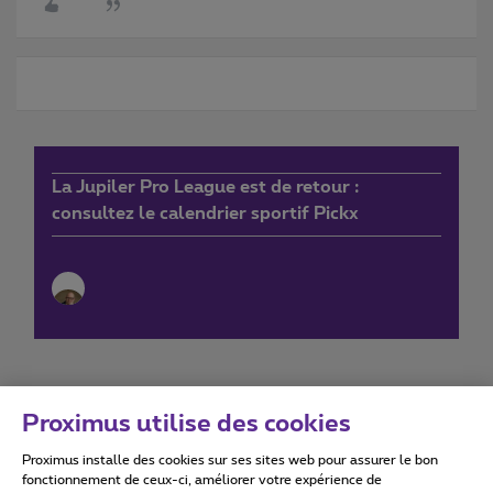
La Jupiler Pro League est de retour :
consultez le calendrier sportif Pickx
Proximus utilise des cookies
Proximus installe des cookies sur ses sites web pour assurer le bon
Conditions d'utilisation
Accessibility statement
fonctionnement de ceux-ci, améliorer votre expérience de