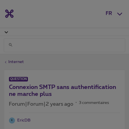
FR
Internet
QUESTION
Connexion SMTP sans authentification
ne marche plus
3 commentaires
Forum|Forum|2 years ago
EricDB
E