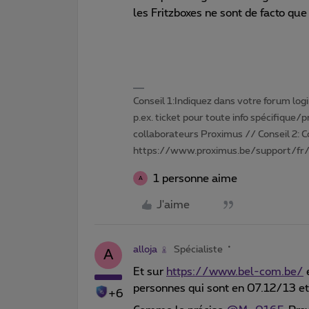
les Fritzboxes ne sont de facto que
Conseil 1:Indiquez dans votre forum login 
p.ex. ticket pour toute info spécifique/
collaborateurs Proximus // Conseil 2: 
https://www.proximus.be/support/fr/
1 personne aime
A
J'aime
alloja
Spécialiste
A
Et sur
https://www.bel-com.be/
personnes qui sont en 07.12/13 et 
+6