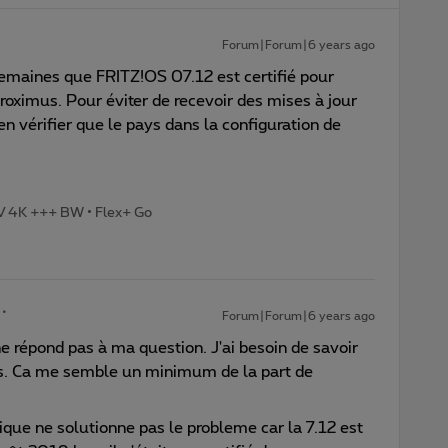
Forum|Forum|6 years ago
 semaines que FRITZ!OS 07.12 est certifié pour
roximus. Pour éviter de recevoir des mises à jour
bien vérifier que le pays dans la configuration de
TV 4K +++ BW • Flex+ Go
Forum|Forum|6 years ago
 répond pas à ma question. J'ai besoin de savoir
tés. Ca me semble un minimum de la part de
lgique ne solutionne pas le probleme car la 7.12 est