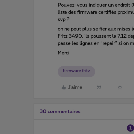
Pouvez-vous indiquer un endroit (li
liste des firmware certifiés proxi
svp ?
on ne peut plus se fier aux mises 
Fritz 3490, ils poussent la 7.12 d
passe les lignes en “repair” si on m
Merci.
firmware fritz
J'aime
30 commentaires
1