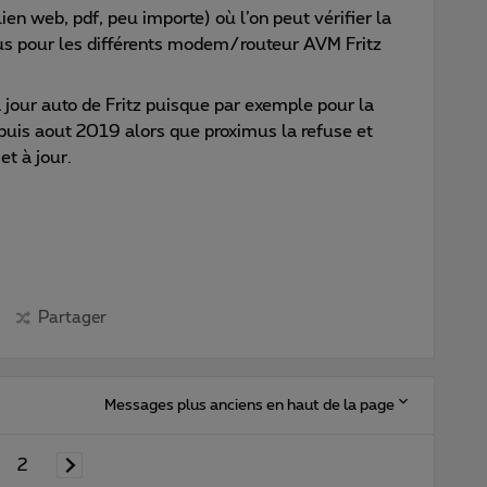
en web, pdf, peu importe) où l’on peut vérifier la
mus pour les différents modem/routeur AVM Fritz
à jour auto de Fritz puisque par exemple pour la
epuis aout 2019 alors que proximus la refuse et
et à jour.
Partager
Messages plus anciens en haut de la page
2