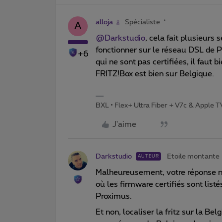
alloja
Spécialiste
A
@Darkstudio
, cela fait plusieurs
fonctionner sur le réseau DSL de P
+6
qui ne sont pas certifiées, il faut 
FRITZ!Box est bien sur Belgique.
BXL • Flex+ Ultra Fiber + V7c & Apple 
J'aime
Darkstudio
Etoile montante
AUTEUR
Malheureusement, votre réponse ne
où les firmware certifiés sont lis
Proximus.
Et non, localiser la fritz sur la Be