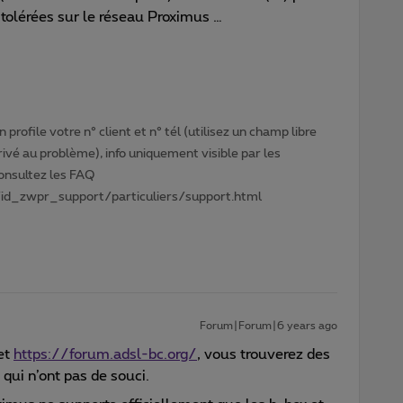
 tolérées sur le réseau Proximus …
profile votre n° client et n° tél (utilisez un champ libre
privé au problème), info uniquement visible par les
Consultez les FAQ
id_zwpr_support/particuliers/support.html
Forum|Forum|6 years ago
et
https://forum.adsl-bc.org/
, vous trouverez des
qui n’ont pas de souci.