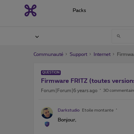
Packs
Communauté
Support
Internet
Firmwar
QUESTION
Firmware FRITZ (toutes version
Forum|Forum|6 years ago
30 commentair
Darkstudio
Etoile montante
Bonjour,