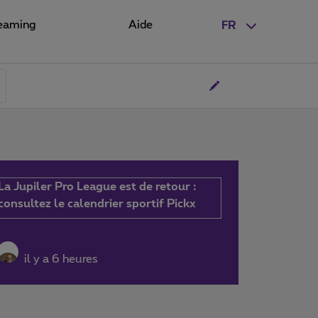
eaming
Aide
FR
La Jupiler Pro League est de retour :
consultez le calendrier sportif Pickx
il y a 6 heures