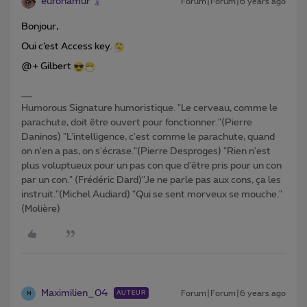
euronamur
Forum|Forum|6 years ago
Bonjour,
Oui c’est Access key.
@+ Gilbert
Humorous Signature humoristique. "Le cerveau, comme le
parachute, doit être ouvert pour fonctionner."(Pierre
Daninos) "L'intelligence, c'est comme le parachute, quand
on n'en a pas, on s'écrase."(Pierre Desproges) "Rien n'est
plus voluptueux pour un pas con que d'être pris pour un con
par un con." (Frédéric Dard)"Je ne parle pas aux cons, ça les
instruit."(Michel Audiard) "Qui se sent morveux se mouche."
(Molière)
Maximilien_04
Forum|Forum|6 years ago
AUTEUR
M