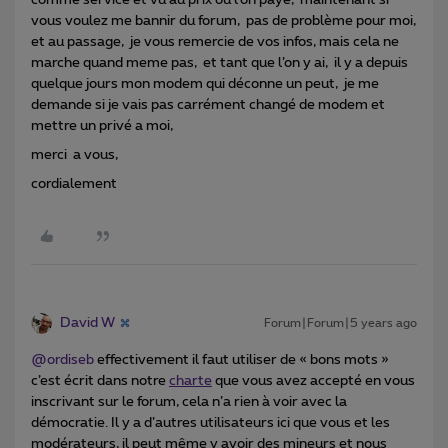
vous voulez me bannir du forum, pas de problème pour moi,
et au passage, je vous remercie de vos infos, mais cela ne
marche quand meme pas, et tant que l’on y ai, il y a depuis
quelque jours mon modem qui déconne un peut, je me
demande si je vais pas carrément changé de modem et
mettre un privé a moi,
merci a vous,
cordialement
David W
Forum|Forum|5 years ago
@ordiseb
effectivement il faut utiliser de « bons mots »
c’est écrit dans notre
charte
que vous avez accepté en vous
inscrivant sur le forum, cela n’a rien à voir avec la
démocratie. Il y a d’autres utilisateurs ici que vous et les
modérateurs, il peut même y avoir des mineurs et nous