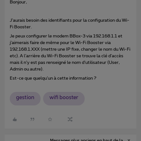
Bonjour,
J’aurais besoin des identifiants pour la configuration du Wi-
Fi Booster.
Je peux configurer le modem BBox-3 via 192.168.1.1 et
j’aimerais faire de même pour le Wi-Fi Booster via
192.168.1.XXX (mettre une IP fixe, changer le nom du Wi-Fi
etc). A l’arrière du Wi-Fi Booster se trouve la clé d’accès
mais il n’y est pas renseigné le nom d’utilisateur (User,
Admin ou autre).
Est-ce que quelqu’un à cette information ?
gestion
wifi booster
Messages plus anciens en haut de la