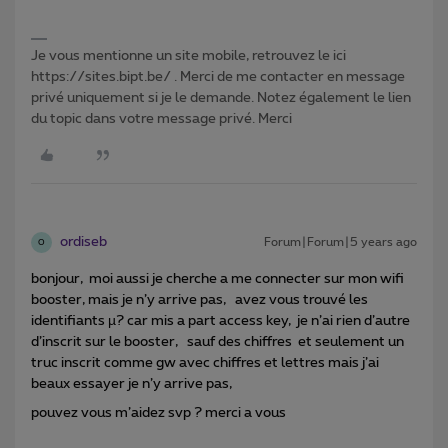
Je vous mentionne un site mobile, retrouvez le ici
https://sites.bipt.be/ . Merci de me contacter en message
privé uniquement si je le demande. Notez également le lien
du topic dans votre message privé. Merci
ordiseb
Forum|Forum|5 years ago
O
bonjour, moi aussi je cherche a me connecter sur mon wifi
booster, mais je n’y arrive pas, avez vous trouvé les
identifiants µ? car mis a part access key, je n’ai rien d’autre
d’inscrit sur le booster, sauf des chiffres et seulement un
truc inscrit comme gw avec chiffres et lettres mais j’ai
beaux essayer je n’y arrive pas,
pouvez vous m’aidez svp ? merci a vous