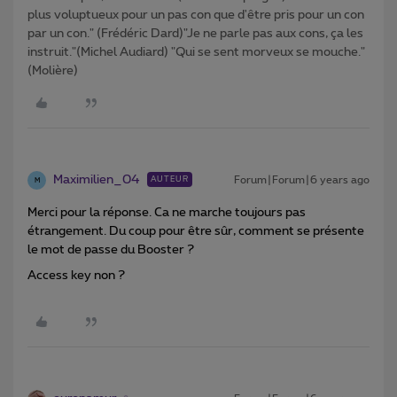
plus voluptueux pour un pas con que d'être pris pour un con
par un con." (Frédéric Dard)"Je ne parle pas aux cons, ça les
instruit."(Michel Audiard) "Qui se sent morveux se mouche."
(Molière)
Maximilien_04
Forum|Forum|6 years ago
AUTEUR
M
Merci pour la réponse. Ca ne marche toujours pas
étrangement. Du coup pour être sûr, comment se présente
le mot de passe du Booster ?
Access key non ?