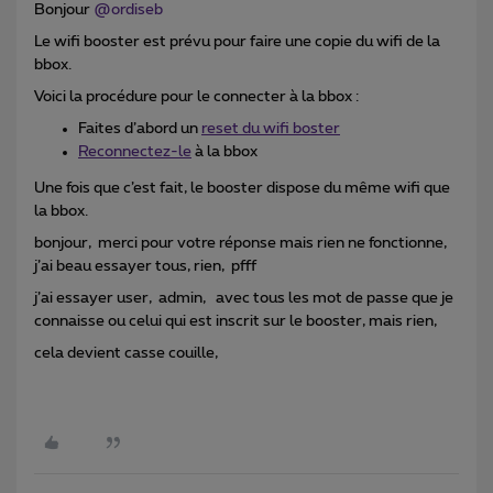
Bonjour
@ordiseb
Le wifi booster est prévu pour faire une copie du wifi de la
bbox.
Voici la procédure pour le connecter à la bbox :
Faites d’abord un
reset du wifi boster
Reconnectez-le
à la bbox
Une fois que c’est fait, le booster dispose du même wifi que
la bbox.
bonjour, merci pour votre réponse mais rien ne fonctionne,
j’ai beau essayer tous, rien, pfff
j’ai essayer user, admin, avec tous les mot de passe que je
connaisse ou celui qui est inscrit sur le booster, mais rien,
cela devient casse couille,