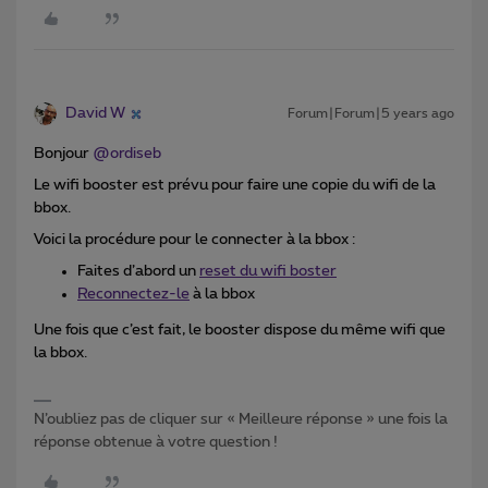
David W
Forum|Forum|5 years ago
Bonjour
@ordiseb
Le wifi booster est prévu pour faire une copie du wifi de la
bbox.
Voici la procédure pour le connecter à la bbox :
Faites d’abord un
reset du wifi boster
Reconnectez-le
à la bbox
Une fois que c’est fait, le booster dispose du même wifi que
la bbox.
N’oubliez pas de cliquer sur « Meilleure réponse » une fois la
réponse obtenue à votre question !