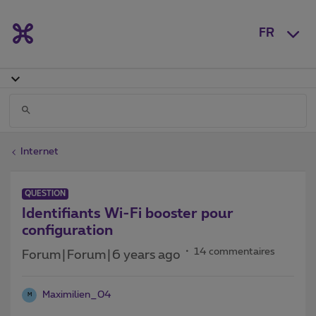
FR
Internet
QUESTION
Identifiants Wi-Fi booster pour
configuration
14 commentaires
Forum|Forum|6 years ago
Maximilien_04
M