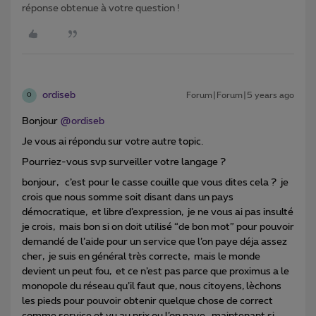
réponse obtenue à votre question !
ordiseb
Forum|Forum|5 years ago
O
Bonjour
@ordiseb
Je vous ai répondu sur votre autre topic.
Pourriez-vous svp surveiller votre langage ?
bonjour, c’est pour le casse couille que vous dites cela ? je
crois que nous somme soit disant dans un pays
démocratique, et libre d’expression, je ne vous ai pas insulté
je crois, mais bon si on doit utilisé “de bon mot” pour pouvoir
demandé de l’aide pour un service que l’on paye déja assez
cher, je suis en général très correcte, mais le monde
devient un peut fou, et ce n’est pas parce que proximus a le
monopole du réseau qu’il faut que, nous citoyens, lèchons
les pieds pour pouvoir obtenir quelque chose de correct
comme service et vu au prix ou l’on paye, maintenant si