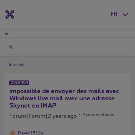
FR
Internet
QUESTION
impossible de envoyer des mails avec
Windows live mail avec une adresse
Skynet en IMAP
2 commentaires
Forum|Forum|2 years ago
David 15114
D