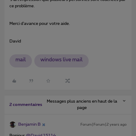
ce problème.
Merci d’avance pour votre aide.
David
mail
windows live mail
Messages plus anciens en haut de la
2 commentaires
page
Benjamin B
Forum|Forum|2 years ago
Bonjour
@David 15114