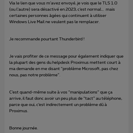
Via le lien que vous m’avez envoyé, je vois que le TLS 1.0
(ou l’autre) sera désactivé en 2023, c’est normal… mais
certaines personnes âgées qui continuent à utiliser
Windows Live Mail ne veulent pas le remplacer.
Je recommande pourtant Thunderbird !
Je vais profiter de ce message pour également indiquer que
la plupart des gens du helpdesk Proximus mettent court à
ma demande en me disant “problème Microsoft, pas chez
nous, pas notre problème”.
C’est quand-même suite à vos “manipulations” que ça
arrive, il faut donc avoir un peu plus de “tact” au téléphone,
parce que oui, c’est indirectement un problème dû à
Proximus.
Bonne journée.