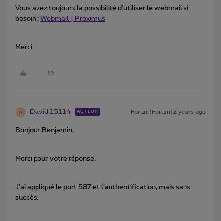
Vous avez toujours la possibilité d’utiliser le webmail si
besoin :
Webmail | Proximus
Merci
David 15114
Forum|Forum|2 years ago
AUTEUR
D
Bonjour Benjamin,
Merci pour votre réponse.
J’ai appliqué le port 587 et l’authentification, mais sans
succès.