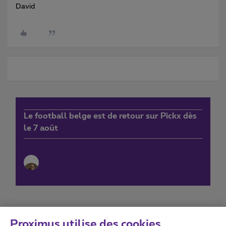
David
Le football belge est de retour sur Pickx dès
le 7 août
Proximus utilise des cookies