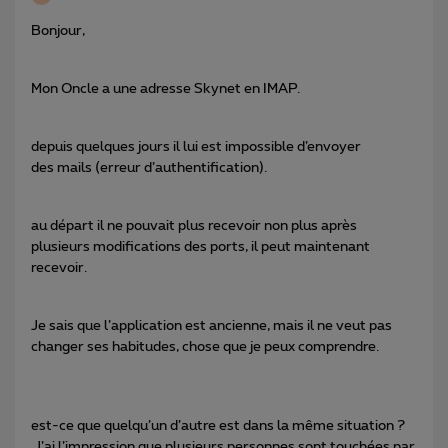
Bonjour,
Mon Oncle a une adresse Skynet en IMAP.
depuis quelques jours il lui est impossible d’envoyer
des mails (erreur d’authentification).
au départ il ne pouvait plus recevoir non plus après
plusieurs modifications des ports, il peut maintenant
recevoir.
Je sais que l’application est ancienne, mais il ne veut pas
changer ses habitudes, chose que je peux comprendre.
est-ce que quelqu’un d’autre est dans la même situation ?
J’ai l’impression que plusieurs personnes sont touchées par