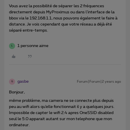
Vous avez la possibilité de séparer les 2 fréquences
directement depuis MyProximus ou dans l’interface de la
bbox via le 192.168.1.1, nous pouvons également le faire à
distance. Je vois cependant que votre réseau a déjà été
séparé entre-temps.
1 personne aime
L
gasbe
Forum|Forum|2 years ago
G
Bonjour,
même problème, ma camera ne se connecte plus depuis
peu au wifi alors qu’elle fonctionnait il y a quelques jours.
Impossible de capter le wifi 2.4 apres OneSSID disabled
seul le 5.0 apparait autant sur mon telephone que mon
ordinateur.