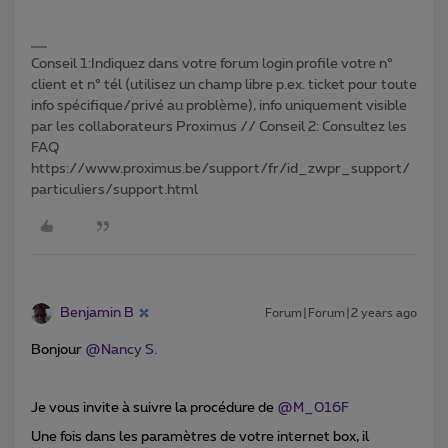
Conseil 1:Indiquez dans votre forum login profile votre n°
client et n° tél (utilisez un champ libre p.ex. ticket pour toute
info spécifique/privé au problème), info uniquement visible
par les collaborateurs Proximus // Conseil 2: Consultez les
FAQ
https://www.proximus.be/support/fr/id_zwpr_support/
particuliers/support.html
Benjamin B
Forum|Forum|2 years ago
Bonjour
@Nancy S.
Je vous invite à suivre la procédure de
@M_016F
Une fois dans les paramètres de votre internet box, il