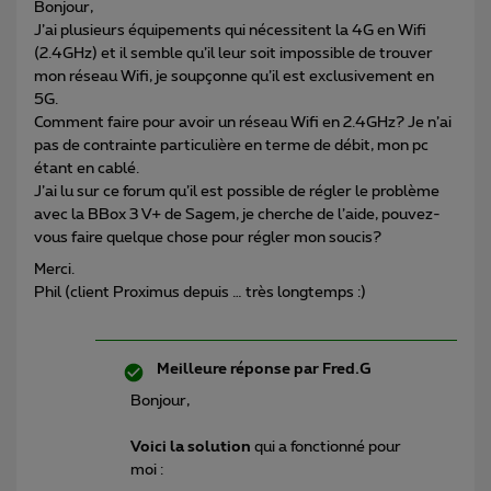
Bonjour,
J’ai plusieurs équipements qui nécessitent la 4G en Wifi
(2.4GHz) et il semble qu’il leur soit impossible de trouver
mon réseau Wifi, je soupçonne qu’il est exclusivement en
5G.
Comment faire pour avoir un réseau Wifi en 2.4GHz? Je n’ai
pas de contrainte particulière en terme de débit, mon pc
étant en cablé.
J’ai lu sur ce forum qu’il est possible de régler le problème
avec la BBox 3 V+ de Sagem, je cherche de l’aide, pouvez-
vous faire quelque chose pour régler mon soucis?
Merci.
Phil (client Proximus depuis … très longtemps :)
Meilleure réponse par
Fred.G
Bonjour,
Voici la solution
qui a fonctionné pour
moi :