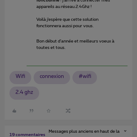
fonctionne
! j’arrive à connecter mes
appareils au réseau 2.4Ghz !
Voilà j’espère que cette solution
fonctionnera aussi pour vous.
Bon début d’année et meilleurs voeux à
toutes et tous.
Wifi
connexion
#wifi
2.4 ghz
Messages plus anciens en haut de la
19 commentaires