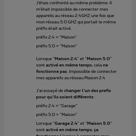
J’étais confronté au même problème. Il
m’était impossible de connecter mes
appareils au réseau 2.4GHZ une fois que
mon réseau 5.0 GHZ qui portait le même
préfix était activé.
préfix 2.4 = “Maison”
préfix 5.0 = “Maison”
Lorsque “
Maison 2.4
” et “
Maison 5.0
”
sont
activé en même temps
, cela
ne
fonctionne pas
. Impossible de connecter
mes appareils au réseau Maison 2.4
J’ai essayé de
changer l’un des prefix
pour qu’ils soient différents
:
préfix 2.4 = “Garage”
préfix 5.0 = “Maison”
Lorsque “
Garage 2.4
” et “
Maison 5.0
”
sont
activé en même temps
,
ça