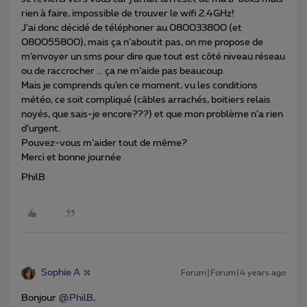
rien à faire, impossible de trouver le wifi 2.4GHz!
J’ai donc décidé de téléphoner au 080033800 (et
080055800), mais ça n’aboutit pas, on me propose de
m’envoyer un sms pour dire que tout est côté niveau réseau
ou de raccrocher … ça ne m’aide pas beaucoup.
Mais je comprends qu’en ce moment, vu les conditions
météo, ce soit compliqué (câbles arrachés, boitiers relais
noyés, que sais-je encore???) et que mon problème n’a rien
d’urgent.
Pouvez-vous m’aider tout de même?
Merci et bonne journée
PhilB
Sophie A
Forum|Forum|4 years ago
Bonjour
@PhilB
,