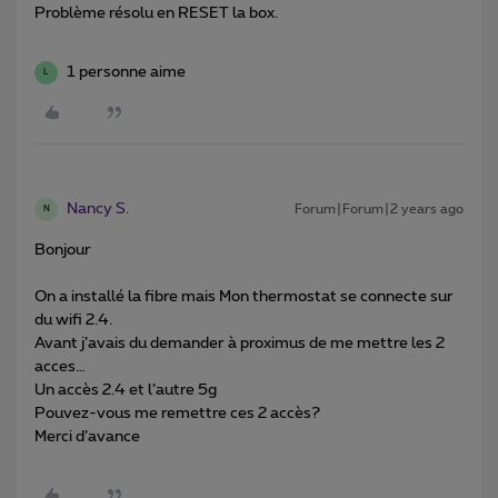
Problème résolu en RESET la box.
1 personne aime
L
Nancy S.
Forum|Forum|2 years ago
N
Bonjour
On a installé la fibre mais Mon thermostat se connecte sur
du wifi 2.4.
Avant j’avais du demander à proximus de me mettre les 2
acces…
Un accès 2.4 et l’autre 5g
Pouvez-vous me remettre ces 2 accès?
Merci d’avance