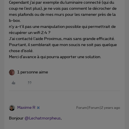
Cependant j’ai par exemple du luminaire connecté (qui du
coup ne l’est plus), je ne vois pas comment le décrocher de
mes plafonds ou de mes murs pour les ramener près de la
b-box.
n’y a-t’il pas une manipulation possible qui permettrait de
récupérer un wifi 2.4 ?
J’ai contacté l’aide Proximus, mais sans grande efficacité.
Pourtant, il semblerait que mon soucis ne soit pas quelque
chose d’isolé.
Merci d’avance à qui pourra apporter une solution.
1 personne aime
Maxime R
Forum|Forum|2 years ago
Bonjour
@Lechatmorpheus
,