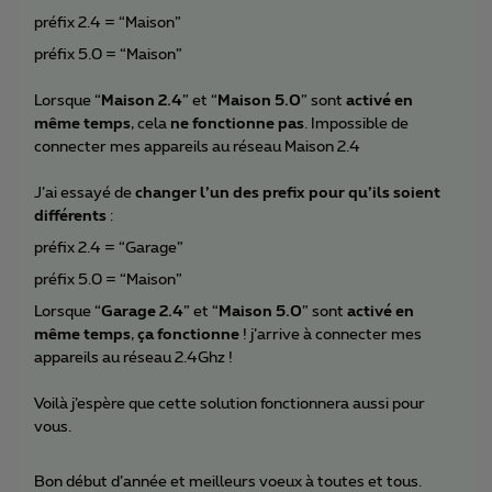
préfix 2.4 = “Maison”
préfix 5.0 = “Maison”
Lorsque “
Maison 2.4
” et “
Maison 5.0
” sont
activé en
même temps
, cela
ne fonctionne pas
. Impossible de
connecter mes appareils au réseau Maison 2.4
J’ai essayé de
changer l’un des prefix pour qu’ils soient
différents
:
préfix 2.4 = “Garage”
préfix 5.0 = “Maison”
Lorsque “
Garage 2.4
” et “
Maison 5.0
” sont
activé en
même temps
,
ça fonctionne
! j’arrive à connecter mes
appareils au réseau 2.4Ghz !
Voilà j’espère que cette solution fonctionnera aussi pour
vous.
Bon début d’année et meilleurs voeux à toutes et tous.