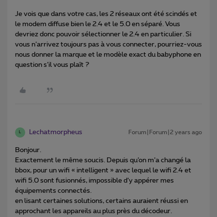
Je vois que dans votre cas, les 2 réseaux ont été scindés et
le modem diffuse bien le 2.4 et le 5.0 en séparé. Vous
devriez donc pouvoir sélectionner le 2.4 en particulier. Si
vous n’arrivez toujours pas à vous connecter, pourriez-vous
nous donner la marque et le modèle exact du babyphone en
question s’il vous plaît ?
Lechatmorpheus
Forum|Forum|2 years ago
L
Bonjour.
Exactement le même soucis. Depuis qu’on m’a changé la
bbox, pour un wifi « intelligent » avec lequel le wifi 2.4 et
wifi 5.0 sont fusionnés, impossible d’y appérer mes
équipements connectés.
en lisant certaines solutions, certains auraient réussi en
approchant les appareils au plus près du décodeur.