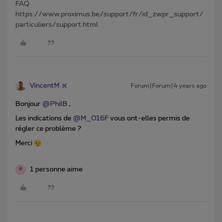
FAQ
https://www.proximus.be/support/fr/id_zwpr_support/
particuliers/support.html
VincentM
Forum|Forum|4 years ago
Bonjour
@PhilB
,
Les indications de
@M_016F
vous ont-elles permis de
régler ce problème ?
Merci
1 personne aime
P