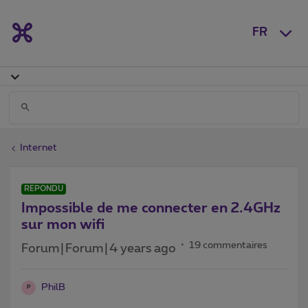
FR
Internet
RÉPONDU
Impossible de me connecter en 2.4GHz
sur mon wifi
19 commentaires
Forum|Forum|4 years ago
PhilB
P