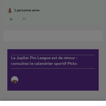
1 personne aime
La Jupiler Pro League est de retour :
consultez le calendrier sportif Pickx