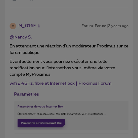
M_016F
Forum|Forum|2 years ago
M
@Nancy S.
En attendant une réaction d’un modérateur Proximus sur ce
forum publique
Eventuellement vous pourriez exécuter une telle
modification pour l’internetbox vous-même via votre
compte MyProximus
wifi 2.4GHz, fibre et Internet box | Proximus Forum